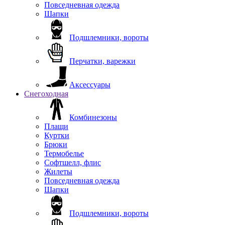
Повседневная одежда
Шапки
Подшлемники, вороты
Перчатки, варежки
Аксессуары
Снегоходная
Комбинезоны
Плащи
Куртки
Брюки
Термобелье
Софтшелл, флис
Жилеты
Повседневная одежда
Шапки
Подшлемники, вороты