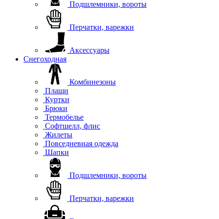
Подшлемники, вороты
Перчатки, варежки
Аксессуары
Снегоходная
Комбинезоны
Плащи
Куртки
Брюки
Термобелье
Софтшелл, флис
Жилеты
Повседневная одежда
Шапки
Подшлемники, вороты
Перчатки, варежки