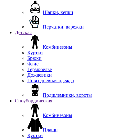
Шапки, кепки
Перчатки, варежки
Детская
Комбинезоны
Куртки
Брюки
Флис
Термобелье
Дождевики
Повседневная одежда
Подшлемники, вороты
Сноубордическая
Комбинезоны
Плащи
Куртки