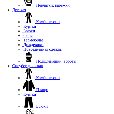
Перчатки, варежки
Детская
Комбинезоны
Куртки
Брюки
Флис
Термобелье
Дождевики
Повседневная одежда
Подшлемники, вороты
Сноубордическая
Комбинезоны
Плащи
Куртки
Брюки