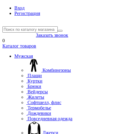
Вход
Регистрация
8(804) 333-85-33
Заказать звонок
0
Каталог товаров
Мужская
Комбинезоны
Плащи
Куртки
Брюки
Вейдерсы
Жилеты
Софтшелл, флис
Термобелье
Дождевики
Повседневная одежда
Джерси