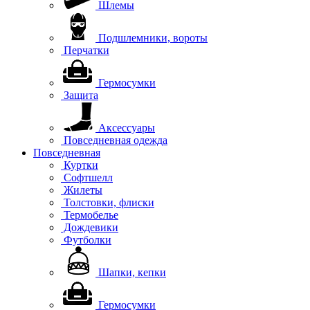
Шлемы
Подшлемники, вороты
Перчатки
Гермосумки
Защита
Аксессуары
Повседневная одежда
Повседневная
Куртки
Софтшелл
Жилеты
Толстовки, флиски
Термобелье
Дождевики
Футболки
Шапки, кепки
Гермосумки