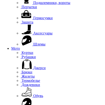
Подшлемники, вороты
Перчатки
Гермосумки
Защита
Аксессуары
Шлемы
Мото
Куртки
Рубашки
Джерси
Брюки
Жилеты
Термобелье
Дождевики
Обувь