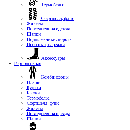
Термобелье
Софтшелл, флис
Жилеты
Повседневная одежда
Шапки
Подшлемники, вороты
Перчатки, варежки
Аксессуары
Горнолыжная
Комбинезоны
Плащи
Куртки
Брюки
Термобелье
Софтшелл, флис
Жилеты
Повседневная одежда
Шапки