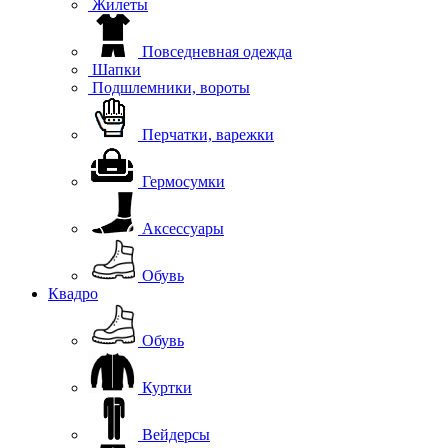
Жилеты
Повседневная одежда
Шапки
Подшлемники, вороты
Перчатки, варежки
Гермосумки
Аксессуары
Обувь
Квадро
Обувь
Куртки
Вейдерсы