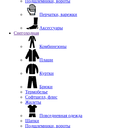
Подшлемники, вороты
Перчатки, варежки
Аксессуары
Снегоходная
Комбинезоны
Плащи
Куртки
Брюки
Термобелье
Софтшелл, флис
Жилеты
Повседневная одежда
Шапки
Подшлемники, вороты