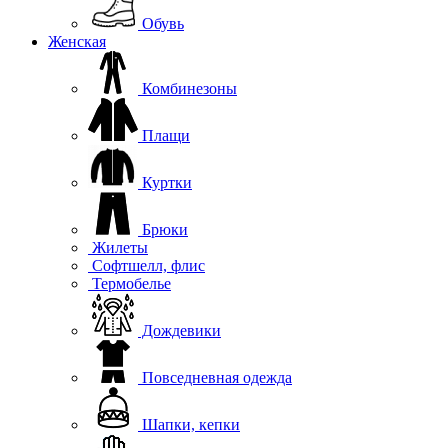
Обувь
Женская
Комбинезоны
Плащи
Куртки
Брюки
Жилеты
Софтшелл, флис
Термобелье
Дождевики
Повседневная одежда
Шапки, кепки