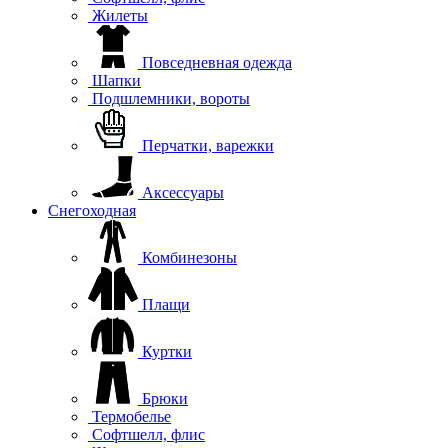
Жилеты
Повседневная одежда
Шапки
Подшлемники, вороты
Перчатки, варежки
Аксессуары
Снегоходная
Комбинезоны
Плащи
Куртки
Брюки
Термобелье
Софтшелл, флис