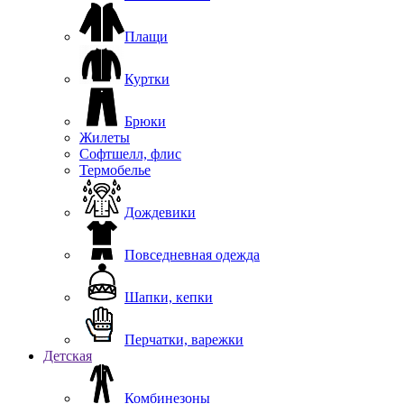
Плащи
Куртки
Брюки
Жилеты
Софтшелл, флис
Термобелье
Дождевики
Повседневная одежда
Шапки, кепки
Перчатки, варежки
Детская
Комбинезоны