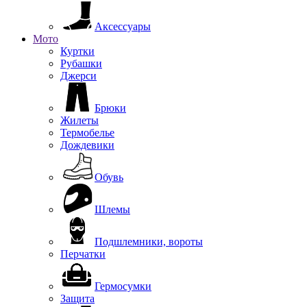
Аксессуары
Мото
Куртки
Рубашки
Джерси
Брюки
Жилеты
Термобелье
Дождевики
Обувь
Шлемы
Подшлемники, вороты
Перчатки
Гермосумки
Защита