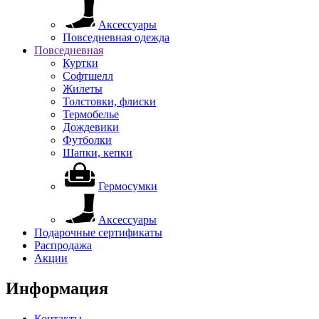
Аксессуары
Повседневная одежда
Повседневная
Куртки
Софтшелл
Жилеты
Толстовки, флиски
Термобелье
Дождевики
Футболки
Шапки, кепки
Гермосумки
Аксессуары
Подарочные сертификаты
Распродажа
Акции
Информация
Контакты