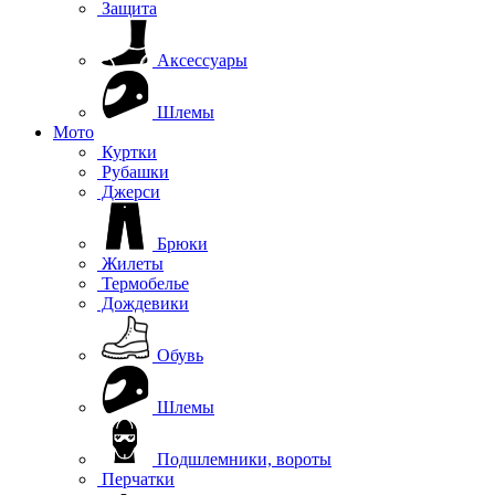
Защита
Аксессуары
Шлемы
Мото
Куртки
Рубашки
Джерси
Брюки
Жилеты
Термобелье
Дождевики
Обувь
Шлемы
Подшлемники, вороты
Перчатки