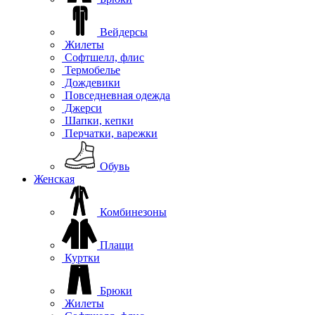
Вейдерсы
Жилеты
Софтшелл, флис
Термобелье
Дождевики
Повседневная одежда
Джерси
Шапки, кепки
Перчатки, варежки
Обувь
Женская
Комбинезоны
Плащи
Куртки
Брюки
Жилеты