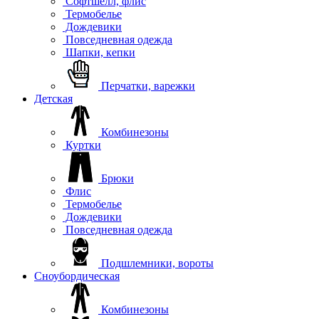
Софтшелл, флис
Термобелье
Дождевики
Повседневная одежда
Шапки, кепки
Перчатки, варежки
Детская
Комбинезоны
Куртки
Брюки
Флис
Термобелье
Дождевики
Повседневная одежда
Подшлемники, вороты
Сноубордическая
Комбинезоны