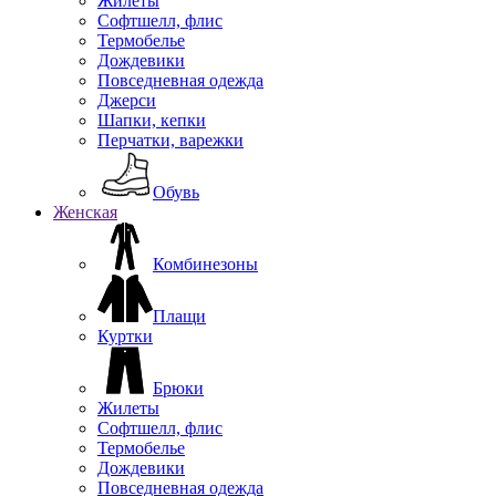
Жилеты
Софтшелл, флис
Термобелье
Дождевики
Повседневная одежда
Джерси
Шапки, кепки
Перчатки, варежки
Обувь
Женская
Комбинезоны
Плащи
Куртки
Брюки
Жилеты
Софтшелл, флис
Термобелье
Дождевики
Повседневная одежда