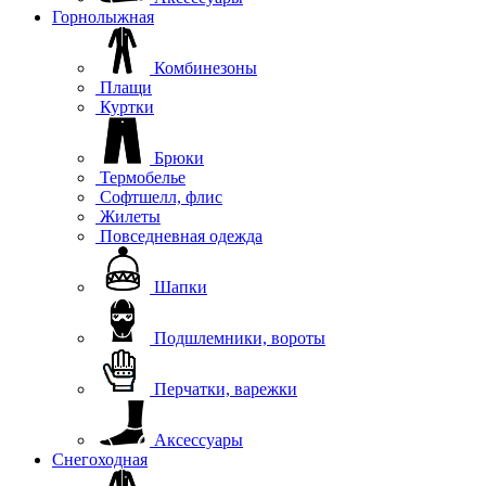
Горнолыжная
Комбинезоны
Плащи
Куртки
Брюки
Термобелье
Софтшелл, флис
Жилеты
Повседневная одежда
Шапки
Подшлемники, вороты
Перчатки, варежки
Аксессуары
Снегоходная