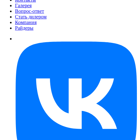
Галерея
Вопрос-ответ
Стать дилером
Компания
Райдеры