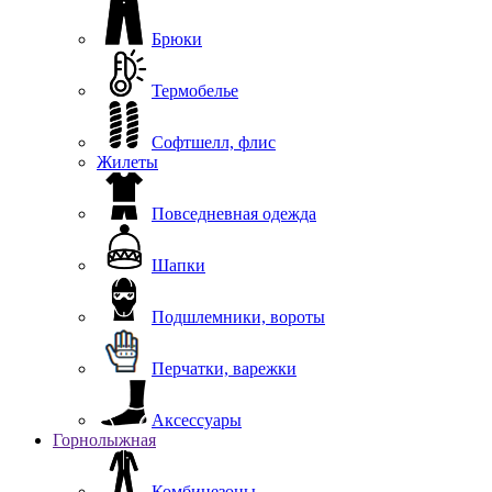
Брюки
Термобелье
Софтшелл, флис
Жилеты
Повседневная одежда
Шапки
Подшлемники, вороты
Перчатки, варежки
Аксессуары
Горнолыжная
Комбинезоны