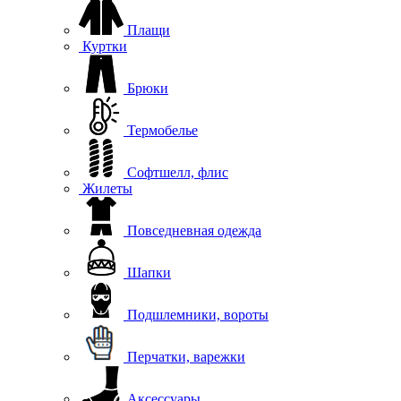
Плащи
Куртки
Брюки
Термобелье
Софтшелл, флис
Жилеты
Повседневная одежда
Шапки
Подшлемники, вороты
Перчатки, варежки
Аксессуары