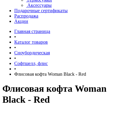
Аксессуары
Подарочные сертификаты
Распродажа
Акции
Главная страница
•
Каталог товаров
•
Сноубордическая
•
Софтшелл, флис
•
Флисовая кофта Woman Black - Red
Флисовая кофта Woman
Black - Red