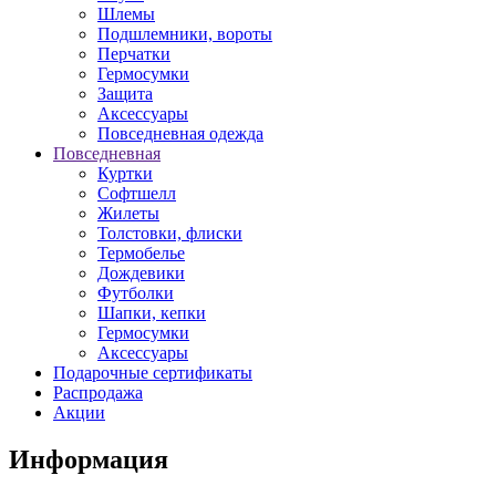
Шлемы
Подшлемники, вороты
Перчатки
Гермосумки
Защита
Аксессуары
Повседневная одежда
Повседневная
Куртки
Софтшелл
Жилеты
Толстовки, флиски
Термобелье
Дождевики
Футболки
Шапки, кепки
Гермосумки
Аксессуары
Подарочные сертификаты
Распродажа
Акции
Информация