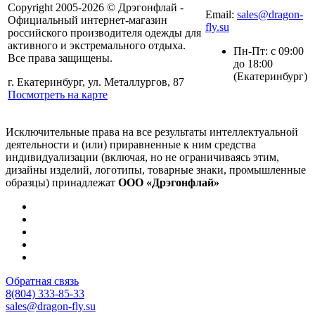
8(804) 333-85-33
Copyright 2005-2026 © Дрэгонфлай -
Email:
sales@dragon-
Официальный интернет-магазин
fly.su
российского производителя одежды для
активного и экстремального отдыха.
Пн-Пт: с 09:00
Все права защищены.
до 18:00
(Екатеринбург)
г. Екатеринбург, ул. Металлургов, 87
Посмотреть на карте
Исключительные права на все результаты интеллектуальной
деятельности и (или) приравненные к ним средства
индивидуализации (включая, но не ограничиваясь этим,
дизайны изделий, логотипы, товарные знаки, промышленные
образцы) принадлежат
ООО «Дрэгонфлай»
Обратная связь
8(804) 333-85-33
sales@dragon-fly.su