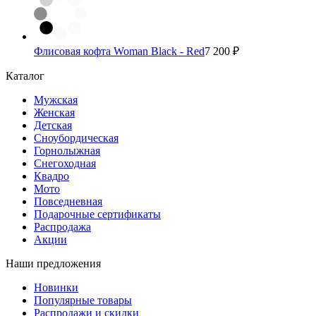
Флисовая кофта Woman Black - Red
7 200 ₽
Каталог
Мужская
Женская
Детская
Сноубордическая
Горнолыжная
Снегоходная
Квадро
Мото
Повседневная
Подарочные сертификаты
Распродажа
Акции
Наши предложения
Новинки
Популярные товары
Распродажи и скидки