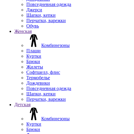
Повседневная одежда
Джерси
Шапки, кепки
Перчатки, варежки
Обувь
Женская
Комбинезоны
Плащи
Куртки
Брюки
Жилеты
Софтшелл, флис
Термобелье
Дождевики
Повседневная одежда
Шапки, кепки
Перчатки, варежки
Детская
Комбинезоны
Куртки
Брюки