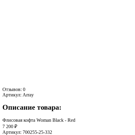
Отзывов: 0
Артикул:
Array
Описание товара:
Флисовая кофта Woman Black - Red
7 200 ₽
Артикул: 700255-25-332