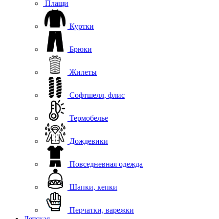
Плащи
Куртки
Брюки
Жилеты
Софтшелл, флис
Термобелье
Дождевики
Повседневная одежда
Шапки, кепки
Перчатки, варежки
Детская