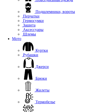
Подшлемники, вороты
Перчатки
Гермосумки
Защита
Аксессуары
Шлемы
Мото
Куртки
Рубашки
Джерси
Брюки
Жилеты
Термобелье