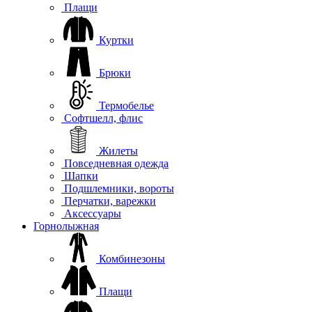
Плащи
Куртки
Брюки
Термобелье
Софтшелл, флис
Жилеты
Повседневная одежда
Шапки
Подшлемники, вороты
Перчатки, варежки
Аксессуары
Горнолыжная
Комбинезоны
Плащи