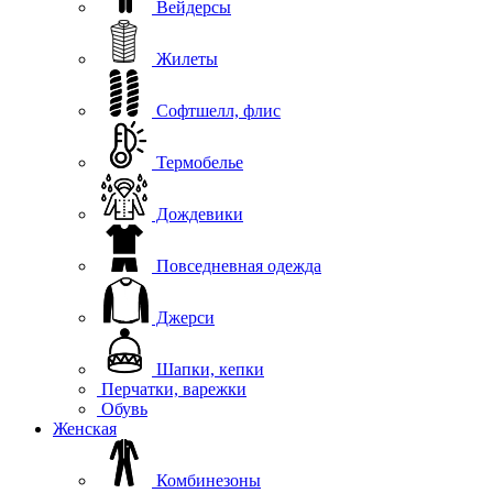
Вейдерсы
Жилеты
Софтшелл, флис
Термобелье
Дождевики
Повседневная одежда
Джерси
Шапки, кепки
Перчатки, варежки
Обувь
Женская
Комбинезоны