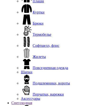
Плащи
Куртки
Брюки
Термобелье
Софтшелл, флис
Жилеты
Повседневная одежда
Шапки
Подшлемники, вороты
Перчатки, варежки
Аксессуары
Снегоходная