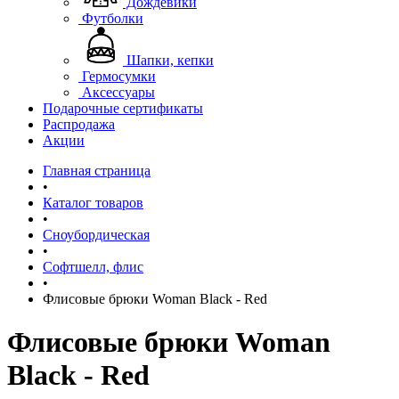
Дождевики
Футболки
Шапки, кепки
Гермосумки
Аксессуары
Подарочные сертификаты
Распродажа
Акции
Главная страница
•
Каталог товаров
•
Сноубордическая
•
Софтшелл, флис
•
Флисовые брюки Woman Black - Red
Флисовые брюки Woman
Black - Red