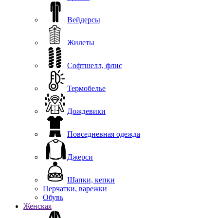
Вейдерсы
Жилеты
Софтшелл, флис
Термобелье
Дождевики
Повседневная одежда
Джерси
Шапки, кепки
Перчатки, варежки
Обувь
Женская