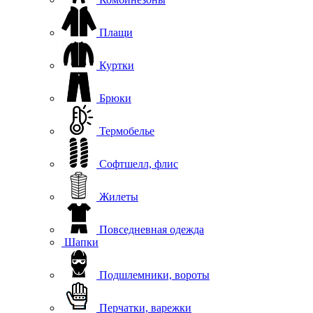
Плащи
Куртки
Брюки
Термобелье
Софтшелл, флис
Жилеты
Повседневная одежда
Шапки
Подшлемники, вороты
Перчатки, варежки