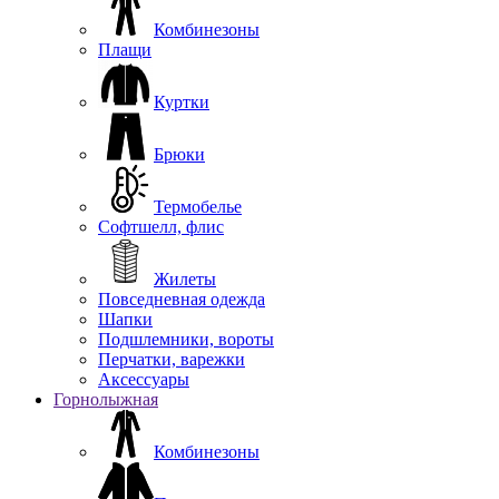
Комбинезоны
Плащи
Куртки
Брюки
Термобелье
Софтшелл, флис
Жилеты
Повседневная одежда
Шапки
Подшлемники, вороты
Перчатки, варежки
Аксессуары
Горнолыжная
Комбинезоны