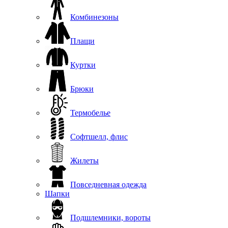
Комбинезоны
Плащи
Куртки
Брюки
Термобелье
Софтшелл, флис
Жилеты
Повседневная одежда
Шапки
Подшлемники, вороты