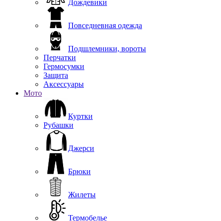
Дождевики
Повседневная одежда
Подшлемники, вороты
Перчатки
Гермосумки
Защита
Аксессуары
Мото
Куртки
Рубашки
Джерси
Брюки
Жилеты
Термобелье