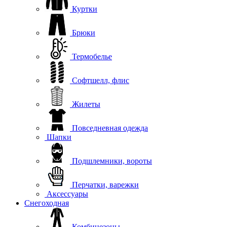
Куртки
Брюки
Термобелье
Софтшелл, флис
Жилеты
Повседневная одежда
Шапки
Подшлемники, вороты
Перчатки, варежки
Аксессуары
Снегоходная
Комбинезоны