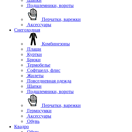
Шапки
Подшлемники, вороты
Перчатки, варежки
Аксессуары
Снегоходная
Комбинезоны
Плащи
Куртки
Брюки
Термобелье
Софтшелл, флис
Жилеты
Повседневная одежда
Шапки
Подшлемники, вороты
Перчатки, варежки
Гермосумки
Аксессуары
Обувь
Квадро
Обувь