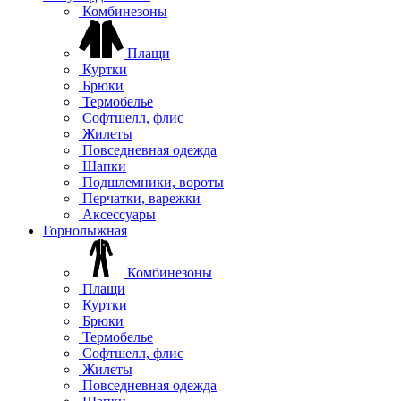
Комбинезоны
Плащи
Куртки
Брюки
Термобелье
Софтшелл, флис
Жилеты
Повседневная одежда
Шапки
Подшлемники, вороты
Перчатки, варежки
Аксессуары
Горнолыжная
Комбинезоны
Плащи
Куртки
Брюки
Термобелье
Софтшелл, флис
Жилеты
Повседневная одежда