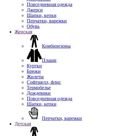
Повседневная одежда
Джерси
Шапки, кепки
Перчатки, варежки
Обувь
Женская
Комбинезоны
Плащи
Куртки
Брюки
Жилеты
Софтшелл, флис
Термобелье
Дождевики
Повседневная одежда
Шапки, кепки
Перчатки, варежки
Детская