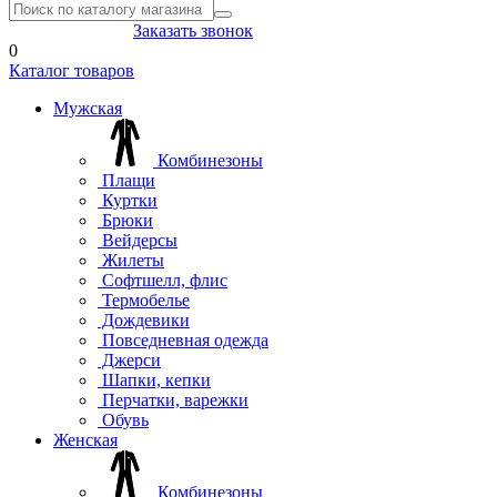
8(804) 333-85-33
Заказать звонок
0
Каталог товаров
Мужская
Комбинезоны
Плащи
Куртки
Брюки
Вейдерсы
Жилеты
Софтшелл, флис
Термобелье
Дождевики
Повседневная одежда
Джерси
Шапки, кепки
Перчатки, варежки
Обувь
Женская
Комбинезоны