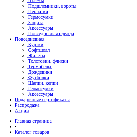
Шлемы
Подшлемники, вороты
Перчатки
Гермосумки
Защита
Аксессуары
Повседневная одежда
Повседневная
Куртки
Софтшелл
Жилеты
Толстовки, флиски
Термобелье
Дождевики
Футболки
Шапки, кепки
Гермосумки
Аксессуары
Подарочные сертификаты
Распродажа
Акции
Главная страница
•
Каталог товаров