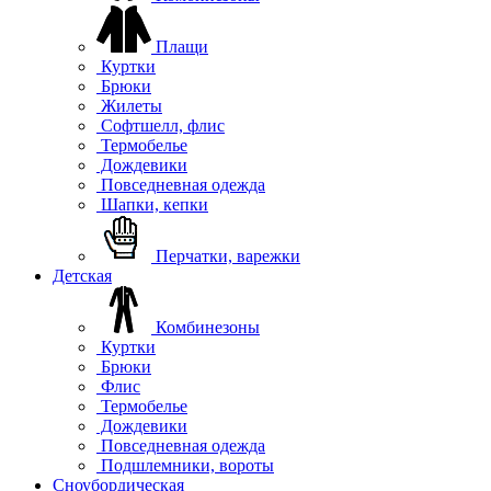
Плащи
Куртки
Брюки
Жилеты
Софтшелл, флис
Термобелье
Дождевики
Повседневная одежда
Шапки, кепки
Перчатки, варежки
Детская
Комбинезоны
Куртки
Брюки
Флис
Термобелье
Дождевики
Повседневная одежда
Подшлемники, вороты
Сноубордическая