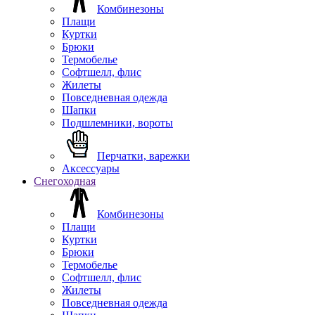
Комбинезоны
Плащи
Куртки
Брюки
Термобелье
Софтшелл, флис
Жилеты
Повседневная одежда
Шапки
Подшлемники, вороты
Перчатки, варежки
Аксессуары
Снегоходная
Комбинезоны
Плащи
Куртки
Брюки
Термобелье
Софтшелл, флис
Жилеты
Повседневная одежда