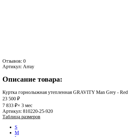
Отзывов: 0
Артикул:
Array
Описание товара:
Куртка горнолыжная утепленная GRAVITY Man Grey - Red
23 500 ₽
7 833 ₽
× 3 мес
Артикул: 810220-25-920
Таблица размеров
S
M