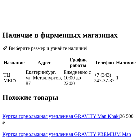
Наличие в фирменных магазинах
📏 Выберите размер и узнайте наличие!
График
Название
Адрес
Телефон
Наличие
работы
Екатеринбург,
Ежедневно с
ТЦ
+7 (343)
ул. Металлургов,
10:00 до
1
МЕГА
247-37-37
87
22:00
Похожие товары
Куртка горнолыжная утепленная GRAVITY Man Khaki
26 500
₽
Куртка горнолыжная утепленная GRAVITY PREMIUM Man