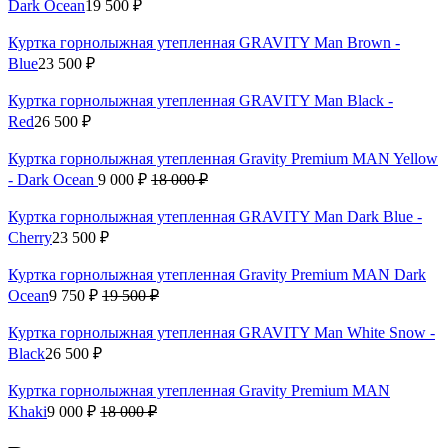
Dark Ocean
19 500 ₽
Куртка горнолыжная утепленная GRAVITY Man Brown -
Blue
23 500 ₽
Куртка горнолыжная утепленная GRAVITY Man Black -
Red
26 500 ₽
Куртка горнолыжная утепленная Gravity Premium MAN Yellow
- Dark Ocean
9 000 ₽
18 000 ₽
Куртка горнолыжная утепленная GRAVITY Man Dark Blue -
Сherry
23 500 ₽
Куртка горнолыжная утепленная Gravity Premium MAN Dark
Ocean
9 750 ₽
19 500 ₽
Куртка горнолыжная утепленная GRAVITY Man White Snow -
Black
26 500 ₽
Куртка горнолыжная утепленная Gravity Premium MAN
Khaki
9 000 ₽
18 000 ₽