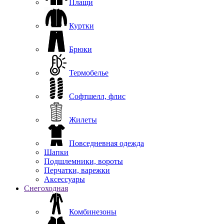
Плащи
Куртки
Брюки
Термобелье
Софтшелл, флис
Жилеты
Повседневная одежда
Шапки
Подшлемники, вороты
Перчатки, варежки
Аксессуары
Снегоходная
Комбинезоны