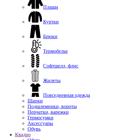
Плащи
Куртки
Брюки
Термобелье
Софтшелл, флис
Жилеты
Повседневная одежда
Шапки
Подшлемники, вороты
Перчатки, варежки
Гермосумки
Аксессуары
Обувь
Квадро