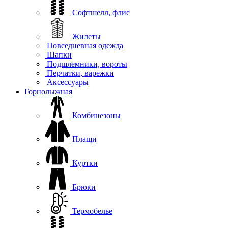
Софтшелл, флис
Жилеты
Повседневная одежда
Шапки
Подшлемники, вороты
Перчатки, варежки
Аксессуары
Горнолыжная
Комбинезоны
Плащи
Куртки
Брюки
Термобелье