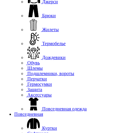
Джерси
Брюки
Жилеты
Термобелье
Дождевики
Обувь
Шлемы
Подшлемники, вороты
Перчатки
Гермосумки
Защита
Аксессуары
Повседневная одежда
Повседневная
Куртки