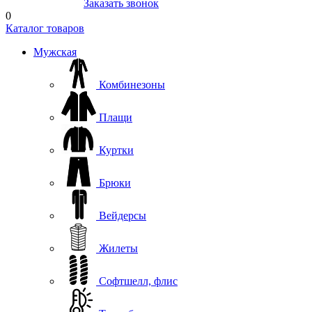
8(804) 333-85-33
Заказать звонок
0
Каталог товаров
Мужская
Комбинезоны
Плащи
Куртки
Брюки
Вейдерсы
Жилеты
Софтшелл, флис