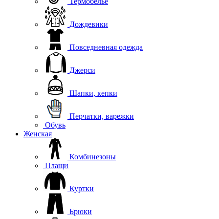
Термобелье
Дождевики
Повседневная одежда
Джерси
Шапки, кепки
Перчатки, варежки
Обувь
Женская
Комбинезоны
Плащи
Куртки
Брюки