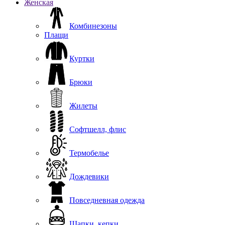
Женская
Комбинезоны
Плащи
Куртки
Брюки
Жилеты
Софтшелл, флис
Термобелье
Дождевики
Повседневная одежда
Шапки, кепки