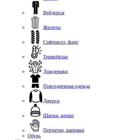
Вейдерсы
Жилеты
Софтшелл, флис
Термобелье
Дождевики
Повседневная одежда
Джерси
Шапки, кепки
Перчатки, варежки
Обувь