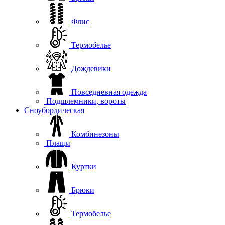
Флис
Термобелье
Дождевики
Повседневная одежда
Подшлемники, вороты
Сноубордическая
Комбинезоны
Плащи
Куртки
Брюки
Термобелье