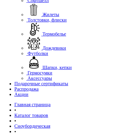
Софтшелл
Жилеты
Толстовки, флиски
Термобелье
Дождевики
Футболки
Шапки, кепки
Гермосумки
Аксессуары
Подарочные сертификаты
Распродажа
Акции
Главная страница
•
Каталог товаров
•
Сноубордическая
•