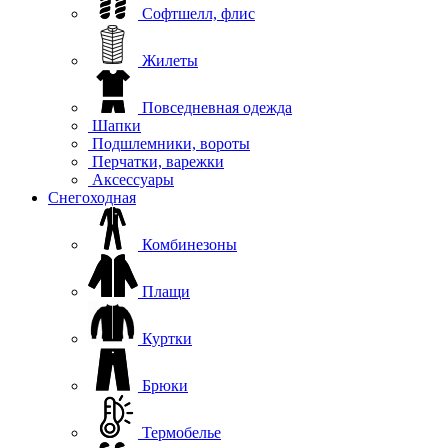
Софтшелл, флис
Жилеты
Повседневная одежда
Шапки
Подшлемники, вороты
Перчатки, варежки
Аксессуары
Снегоходная
Комбинезоны
Плащи
Куртки
Брюки
Термобелье