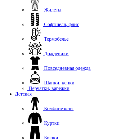
Жилеты
Софтшелл, флис
Термобелье
Дождевики
Повседневная одежда
Шапки, кепки
Перчатки, варежки
Детская
Комбинезоны
Куртки
Брюки