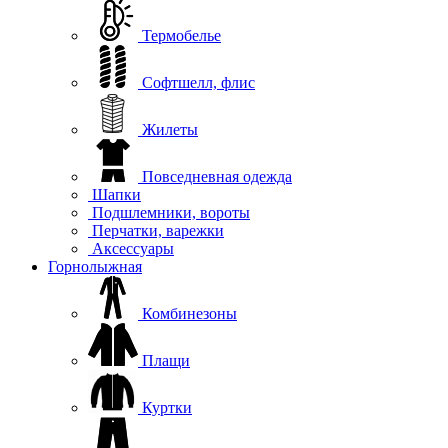
Термобелье
Софтшелл, флис
Жилеты
Повседневная одежда
Шапки
Подшлемники, вороты
Перчатки, варежки
Аксессуары
Горнолыжная
Комбинезоны
Плащи
Куртки