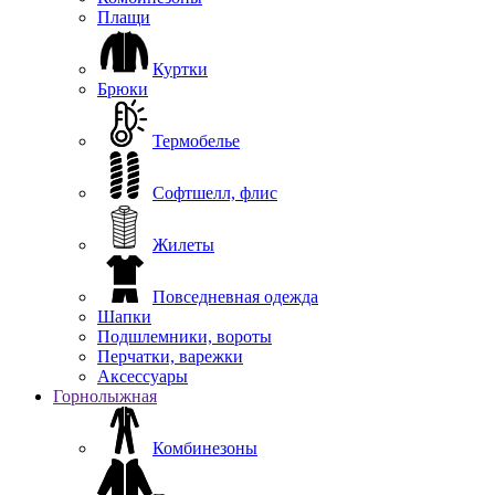
Плащи
Куртки
Брюки
Термобелье
Софтшелл, флис
Жилеты
Повседневная одежда
Шапки
Подшлемники, вороты
Перчатки, варежки
Аксессуары
Горнолыжная
Комбинезоны