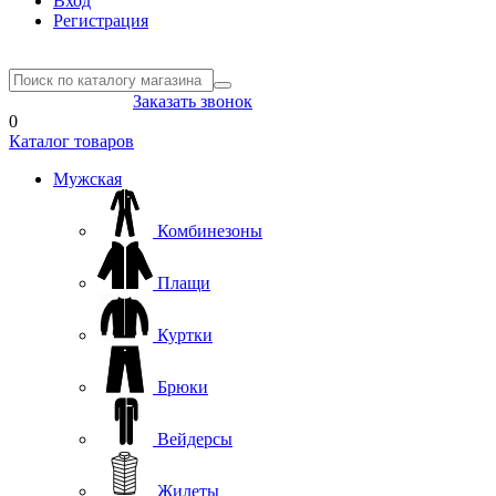
Вход
Регистрация
8(804) 333-85-33
Заказать звонок
0
Каталог товаров
Мужская
Комбинезоны
Плащи
Куртки
Брюки
Вейдерсы
Жилеты