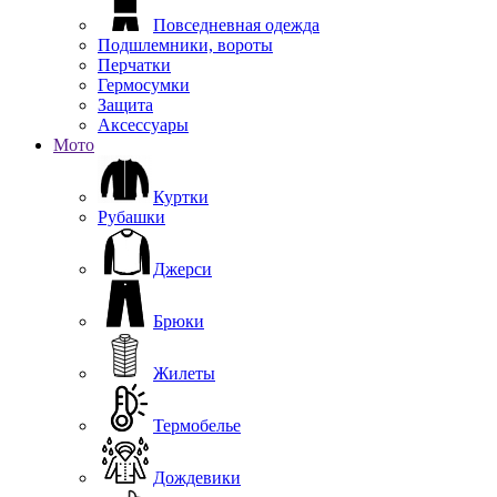
Повседневная одежда
Подшлемники, вороты
Перчатки
Гермосумки
Защита
Аксессуары
Мото
Куртки
Рубашки
Джерси
Брюки
Жилеты
Термобелье
Дождевики