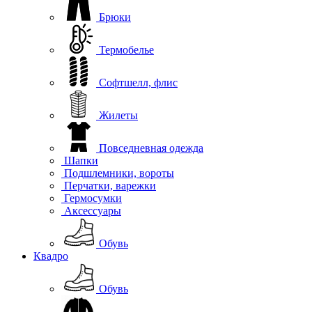
Брюки
Термобелье
Софтшелл, флис
Жилеты
Повседневная одежда
Шапки
Подшлемники, вороты
Перчатки, варежки
Гермосумки
Аксессуары
Обувь
Квадро
Обувь