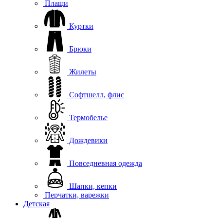
Плащи
Куртки
Брюки
Жилеты
Софтшелл, флис
Термобелье
Дождевики
Повседневная одежда
Шапки, кепки
Перчатки, варежки
Детская