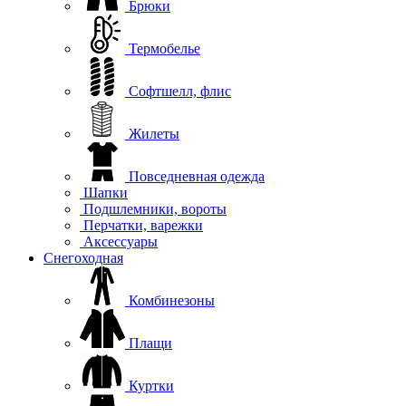
Брюки
Термобелье
Софтшелл, флис
Жилеты
Повседневная одежда
Шапки
Подшлемники, вороты
Перчатки, варежки
Аксессуары
Снегоходная
Комбинезоны
Плащи
Куртки