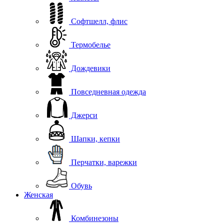
Софтшелл, флис
Термобелье
Дождевики
Повседневная одежда
Джерси
Шапки, кепки
Перчатки, варежки
Обувь
Женская
Комбинезоны