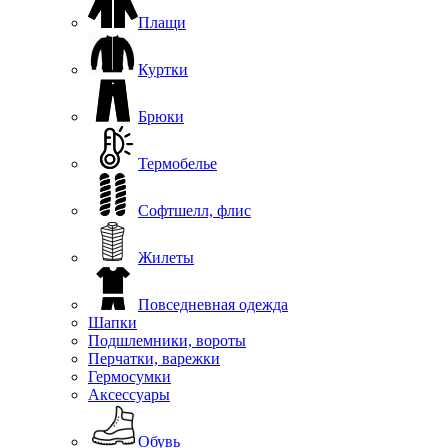
Плащи
Куртки
Брюки
Термобелье
Софтшелл, флис
Жилеты
Повседневная одежда
Шапки
Подшлемники, вороты
Перчатки, варежки
Гермосумки
Аксессуары
Обувь