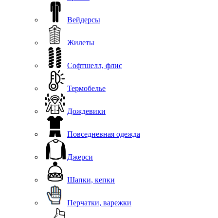
Вейдерсы
Жилеты
Софтшелл, флис
Термобелье
Дождевики
Повседневная одежда
Джерси
Шапки, кепки
Перчатки, варежки