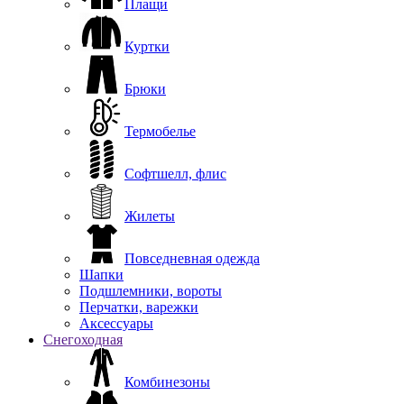
Плащи
Куртки
Брюки
Термобелье
Софтшелл, флис
Жилеты
Повседневная одежда
Шапки
Подшлемники, вороты
Перчатки, варежки
Аксессуары
Снегоходная
Комбинезоны