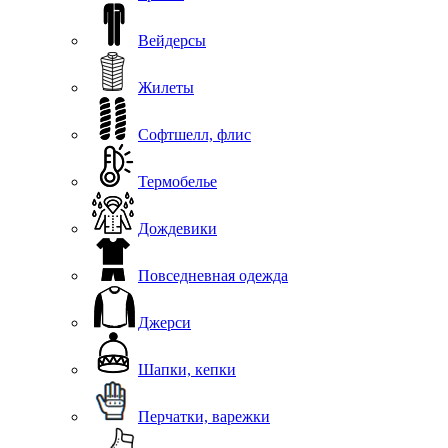
Вейдерсы
Жилеты
Софтшелл, флис
Термобелье
Дождевики
Повседневная одежда
Джерси
Шапки, кепки
Перчатки, варежки