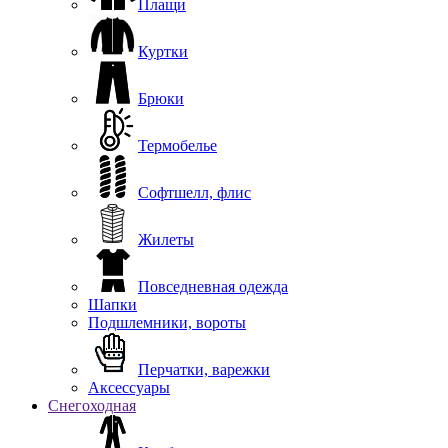
Плащи
Куртки
Брюки
Термобелье
Софтшелл, флис
Жилеты
Повседневная одежда
Шапки
Подшлемники, вороты
Перчатки, варежки
Аксессуары
Снегоходная