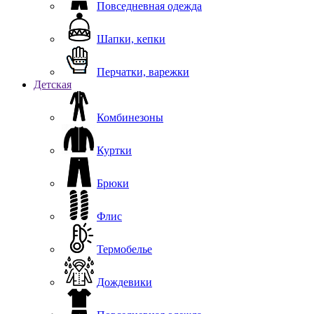
Повседневная одежда
Шапки, кепки
Перчатки, варежки
Детская
Комбинезоны
Куртки
Брюки
Флис
Термобелье
Дождевики