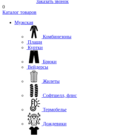
8(804) 333-85-33
Заказать звонок
0
Каталог товаров
Мужская
Комбинезоны
Плащи
Куртки
Брюки
Вейдерсы
Жилеты
Софтшелл, флис
Термобелье
Дождевики