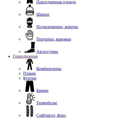
Повседневная одежда
Шапки
Подшлемники, вороты
Перчатки, варежки
Аксессуары
Горнолыжная
Комбинезоны
Плащи
Куртки
Брюки
Термобелье
Софтшелл, флис