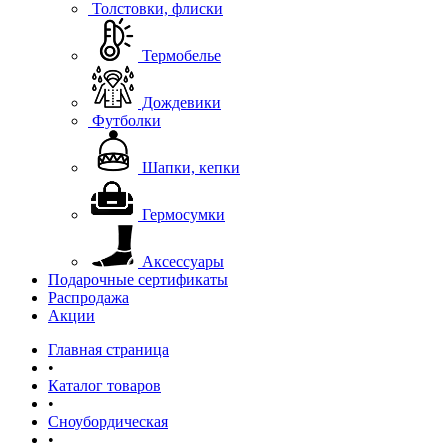
Толстовки, флиски
Термобелье
Дождевики
Футболки
Шапки, кепки
Гермосумки
Аксессуары
Подарочные сертификаты
Распродажа
Акции
Главная страница
•
Каталог товаров
•
Сноубордическая
•