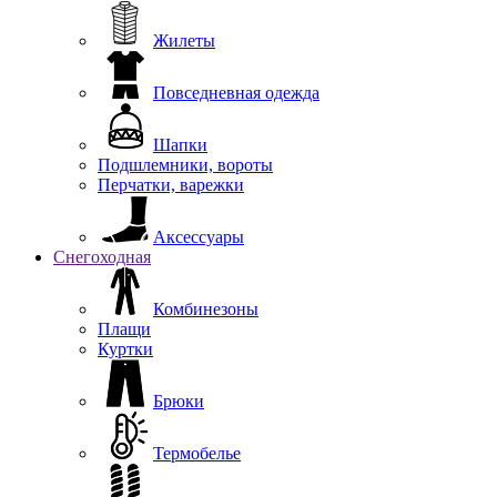
Жилеты
Повседневная одежда
Шапки
Подшлемники, вороты
Перчатки, варежки
Аксессуары
Снегоходная
Комбинезоны
Плащи
Куртки
Брюки
Термобелье