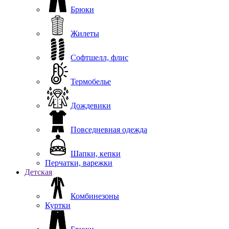
Брюки
Жилеты
Софтшелл, флис
Термобелье
Дождевики
Повседневная одежда
Шапки, кепки
Перчатки, варежки
Детская
Комбинезоны
Куртки