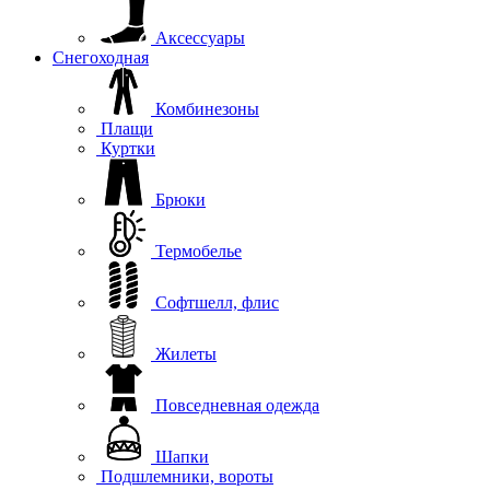
Аксессуары
Снегоходная
Комбинезоны
Плащи
Куртки
Брюки
Термобелье
Софтшелл, флис
Жилеты
Повседневная одежда
Шапки
Подшлемники, вороты