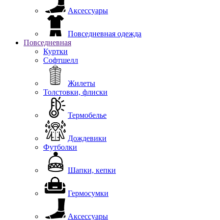
Аксессуары
Повседневная одежда
Повседневная
Куртки
Софтшелл
Жилеты
Толстовки, флиски
Термобелье
Дождевики
Футболки
Шапки, кепки
Гермосумки
Аксессуары