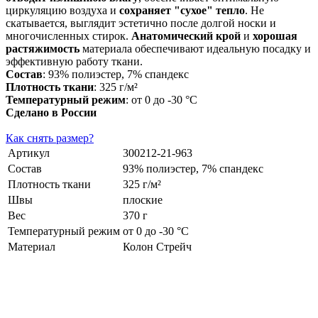
циркуляцию воздуха и
сохраняет "сухое" тепло
. Не
скатывается, выглядит эстетично после долгой носки и
многочисленных стирок.
Анатомический крой
и
хорошая
растяжимость
материала обеспечивают идеальную посадку и
эффективную работу ткани.
Состав
: 93% полиэстер, 7% спандекс
Плотность ткани
: 325 г/м²
Температурный режим
: от 0 до -30 °С
Сделано в России
Как снять размер?
Артикул
300212-21-963
Состав
93% полиэстер, 7% спандекс
Плотность ткани
325 г/м²
Швы
плоские
Вес
370 г
Температурный режим
от 0 до -30 °С
Материал
Колон Стрейч
Видеообзор