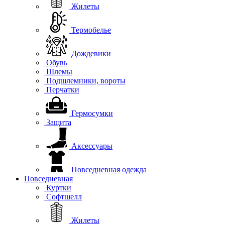
Жилеты
Термобелье
Дождевики
Обувь
Шлемы
Подшлемники, вороты
Перчатки
Гермосумки
Защита
Аксессуары
Повседневная одежда
Повседневная
Куртки
Софтшелл
Жилеты