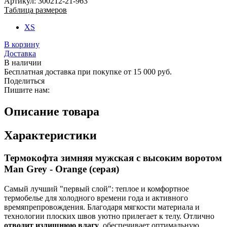
Артикул: 300212-21-963
Таблица размеров
XS
В корзину
Доставка
В наличии
Бесплатная доставка при покупке от 15 000 руб.
Поделиться
Пишите нам:
Описание товара
Характеристики
Термокофта зимняя мужская с высоким воротом
Man Grey - Orange (серая)
Самый лучший "первый слой": теплое и комфортное
термобелье для холодного времени года и активного
времяпрепровождения. Благодаря мягкости материала и
технологии плоских швов уютно прилегает к телу. Отлично
отводит излишнюю влагу
, обеспечивает оптимальную