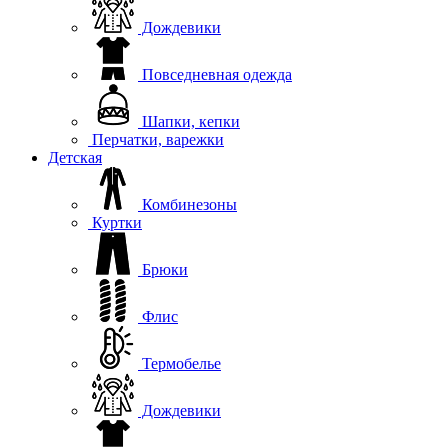
Дождевики
Повседневная одежда
Шапки, кепки
Перчатки, варежки
Детская
Комбинезоны
Куртки
Брюки
Флис
Термобелье
Дождевики