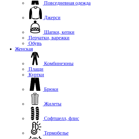
Повседневная одежда
Джерси
Шапки, кепки
Перчатки, варежки
Обувь
Женская
Комбинезоны
Плащи
Куртки
Брюки
Жилеты
Софтшелл, флис
Термобелье