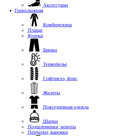
Аксессуары
Горнолыжная
Комбинезоны
Плащи
Куртки
Брюки
Термобелье
Софтшелл, флис
Жилеты
Повседневная одежда
Шапки
Подшлемники, вороты
Перчатки, варежки