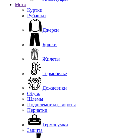
Мото
Куртки
Рубашки
Джерси
Брюки
Жилеты
Термобелье
Дождевики
Обувь
Шлемы
Подшлемники, вороты
Перчатки
Гермосумки
Защита