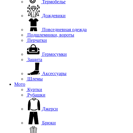
Термобелье
Дождевики
Повседневная одежда
Подшлемники, вороты
Перчатки
Гермосумки
Защита
Аксессуары
Шлемы
Мото
Куртки
Рубашки
Джерси
Брюки