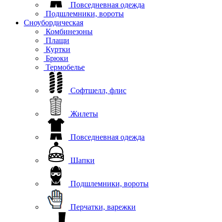
Повседневная одежда
Подшлемники, вороты
Сноубордическая
Комбинезоны
Плащи
Куртки
Брюки
Термобелье
Софтшелл, флис
Жилеты
Повседневная одежда
Шапки
Подшлемники, вороты
Перчатки, варежки