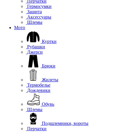
Перчатки
Гермосумки
Защита
Аксессуары
Шлемы
Мото
Куртки
Рубашки
Джерси
Брюки
Жилеты
Термобелье
Дождевики
Обувь
Шлемы
Подшлемники, вороты
Перчатки