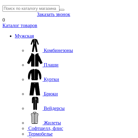
8(804) 333-85-33
Заказать звонок
0
Каталог товаров
Мужская
Комбинезоны
Плащи
Куртки
Брюки
Вейдерсы
Жилеты
Софтшелл, флис
Термобелье