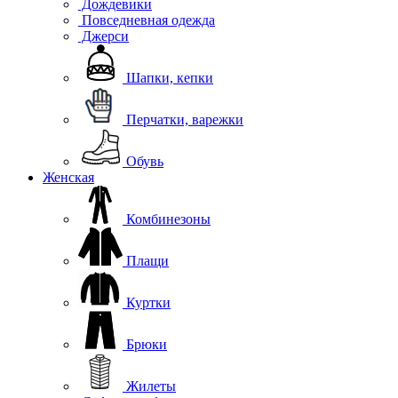
Дождевики
Повседневная одежда
Джерси
Шапки, кепки
Перчатки, варежки
Обувь
Женская
Комбинезоны
Плащи
Куртки
Брюки
Жилеты