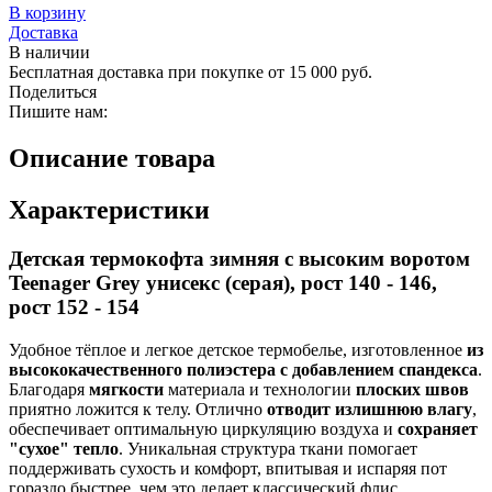
В корзину
Доставка
В наличии
Бесплатная доставка при покупке от 15 000 руб.
Поделиться
Пишите нам:
Описание товара
Характеристики
Детская термокофта зимняя с высоким воротом
Teenager Grey унисекс (серая), рост 140 - 146,
рост 152 - 154
Удобное тёплое и легкое детское термобелье, изготовленное
из
высококачественного полиэстера с добавлением спандекса
.
Благодаря
мягкости
материала и технологии
плоских швов
приятно ложится к телу. Отлично
отводит излишнюю влагу
,
обеспечивает оптимальную циркуляцию воздуха и
сохраняет
"сухое" тепло
. Уникальная структура ткани помогает
поддерживать сухость и комфорт, впитывая и испаряя пот
гораздо быстрее, чем это делает классический флис.