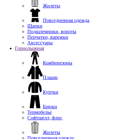
Жилеты
Повседневная одежда
Шапки
Подшлемники, вороты
Перчатки, варежки
Аксессуары
Горнолыжная
Комбинезоны
Плащи
Куртки
Брюки
Термобелье
Софтшелл, флис
Жилеты
Повседневная одежда