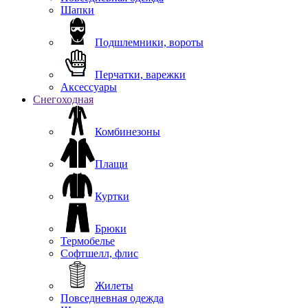
Шапки
Подшлемники, вороты
Перчатки, варежки
Аксессуары
Снегоходная
Комбинезоны
Плащи
Куртки
Брюки
Термобелье
Софтшелл, флис
Жилеты
Повседневная одежда