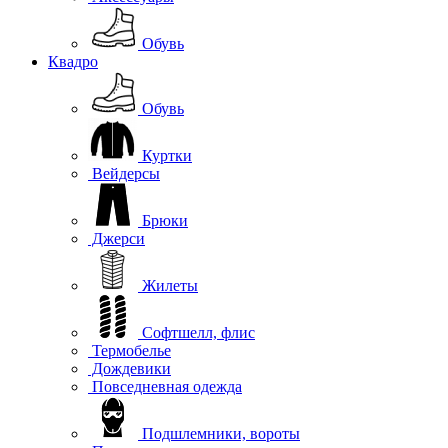
Обувь
Квадро
Обувь
Куртки
Вейдерсы
Брюки
Джерси
Жилеты
Софтшелл, флис
Термобелье
Дождевики
Повседневная одежда
Подшлемники, вороты