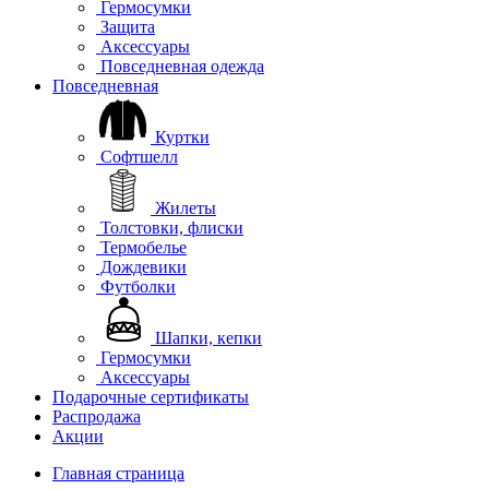
Гермосумки
Защита
Аксессуары
Повседневная одежда
Повседневная
Куртки
Софтшелл
Жилеты
Толстовки, флиски
Термобелье
Дождевики
Футболки
Шапки, кепки
Гермосумки
Аксессуары
Подарочные сертификаты
Распродажа
Акции
Главная страница