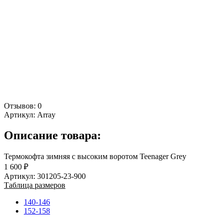
Отзывов: 0
Артикул:
Array
Описание товара:
Термокофта зимняя с высоким воротом Teenager Grey
1 600 ₽
Артикул: 301205-23-900
Таблица размеров
140-146
152-158