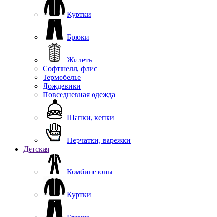
Куртки
Брюки
Жилеты
Софтшелл, флис
Термобелье
Дождевики
Повседневная одежда
Шапки, кепки
Перчатки, варежки
Детская
Комбинезоны
Куртки