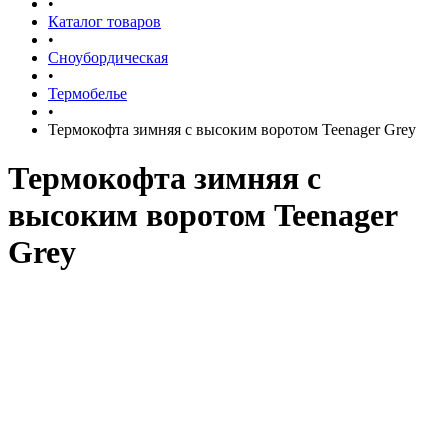
•
Каталог товаров
•
Сноубордическая
•
Термобелье
•
Термокофта зимняя с высоким воротом Teenager Grey
Термокофта зимняя с
высоким воротом Teenager
Grey