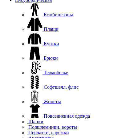
Сноубордическая
Комбинезоны
Плащи
Куртки
Брюки
Термобелье
Софтшелл, флис
Жилеты
Повседневная одежда
Шапки
Подшлемники, вороты
Перчатки, варежки