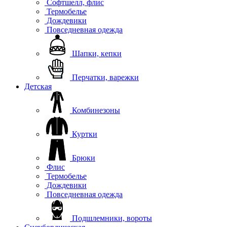
Софтшелл, флис
Термобелье
Дождевики
Повседневная одежда
Шапки, кепки
Перчатки, варежки
Детская
Комбинезоны
Куртки
Брюки
Флис
Термобелье
Дождевики
Повседневная одежда
Подшлемники, вороты