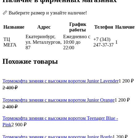
📏 Выберите размер и узнайте наличие!
График
Название
Адрес
Телефон
Наличие
работы
Екатеринбург,
Ежедневно с
ТЦ
+7 (343)
ул. Металлургов,
10:00 до
1
МЕГА
247-37-37
87
22:00
Похожие товары
Термокофта зимняя с высоким воротом Junior Lavender
1 200 ₽
2 400 ₽
Термокофта зимняя с высоким воротом Junior Orange
1 200 ₽
2 400 ₽
Термокофта зимняя с высоким воротом Teenager Blue -
Pink
2 900 ₽
Термокофта зимняя с высоким воротом Junior Bordo
1 200 ₽