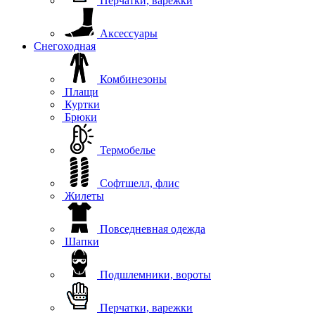
Перчатки, варежки
Аксессуары
Снегоходная
Комбинезоны
Плащи
Куртки
Брюки
Термобелье
Софтшелл, флис
Жилеты
Повседневная одежда
Шапки
Подшлемники, вороты
Перчатки, варежки