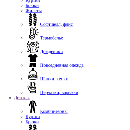
Куртки
Брюки
Жилеты
Софтшелл, флис
Термобелье
Дождевики
Повседневная одежда
Шапки, кепки
Перчатки, варежки
Детская
Комбинезоны
Куртки
Брюки