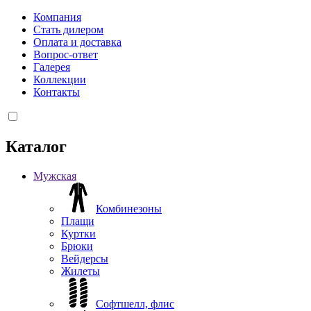
Компания
Стать дилером
Оплата и доставка
Вопрос-ответ
Галерея
Коллекции
Контакты
Каталог
Мужская
Комбинезоны
Плащи
Куртки
Брюки
Вейдерсы
Жилеты
Софтшелл, флис