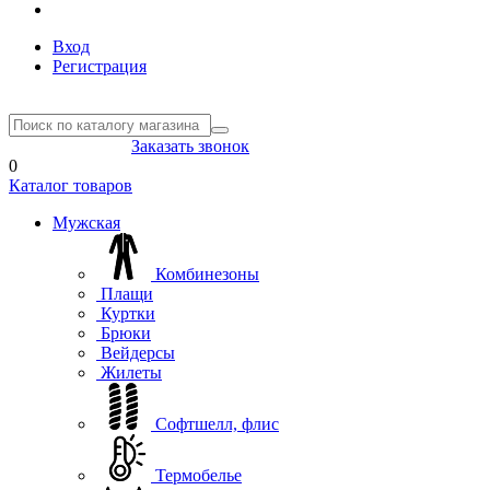
Вход
Регистрация
8(804) 333-85-33
Заказать звонок
0
Каталог товаров
Мужская
Комбинезоны
Плащи
Куртки
Брюки
Вейдерсы
Жилеты
Софтшелл, флис
Термобелье