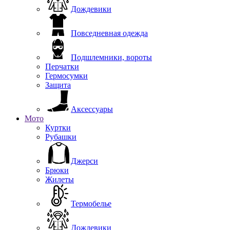
Дождевики
Повседневная одежда
Подшлемники, вороты
Перчатки
Гермосумки
Защита
Аксессуары
Мото
Куртки
Рубашки
Джерси
Брюки
Жилеты
Термобелье
Дождевики