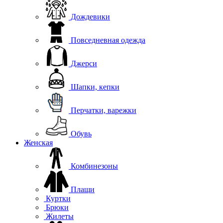
Дождевики
Повседневная одежда
Джерси
Шапки, кепки
Перчатки, варежки
Обувь
Женская
Комбинезоны
Плащи
Куртки
Брюки
Жилеты