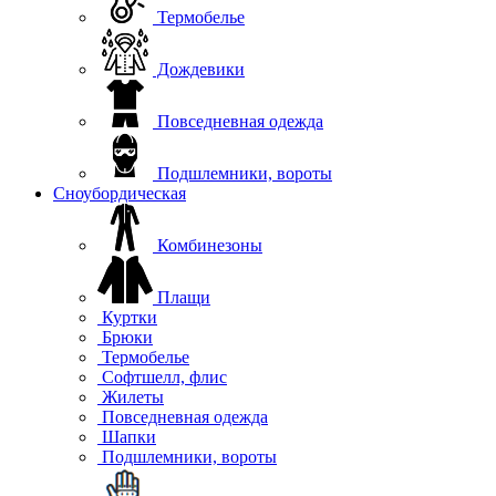
Термобелье
Дождевики
Повседневная одежда
Подшлемники, вороты
Сноубордическая
Комбинезоны
Плащи
Куртки
Брюки
Термобелье
Софтшелл, флис
Жилеты
Повседневная одежда
Шапки
Подшлемники, вороты