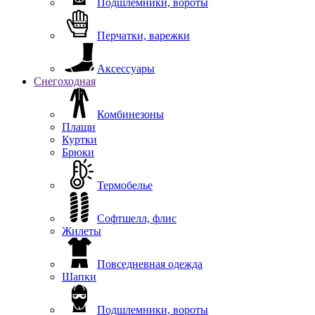
Подшлемники, вороты
Перчатки, варежки
Аксессуары
Снегоходная
Комбинезоны
Плащи
Куртки
Брюки
Термобелье
Софтшелл, флис
Жилеты
Повседневная одежда
Шапки
Подшлемники, вороты