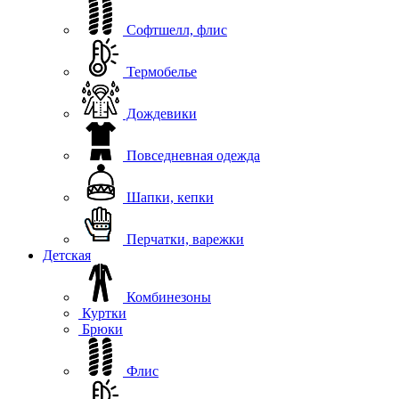
Софтшелл, флис
Термобелье
Дождевики
Повседневная одежда
Шапки, кепки
Перчатки, варежки
Детская
Комбинезоны
Куртки
Брюки
Флис