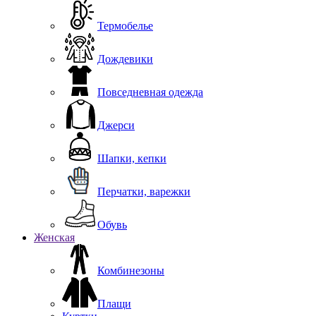
Термобелье
Дождевики
Повседневная одежда
Джерси
Шапки, кепки
Перчатки, варежки
Обувь
Женская
Комбинезоны
Плащи