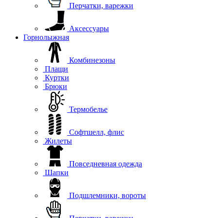
Перчатки, варежки
Аксессуары
Горнолыжная
Комбинезоны
Плащи
Куртки
Брюки
Термобелье
Софтшелл, флис
Жилеты
Повседневная одежда
Шапки
Подшлемники, вороты