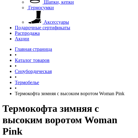
Шапки, кепки
Гермосумки
Аксессуары
Подарочные сертификаты
Распродажа
Акции
Главная страница
•
Каталог товаров
•
Сноубордическая
•
Термобелье
•
Термокофта зимняя с высоким воротом Woman Pink
Термокофта зимняя с
высоким воротом Woman
Pink