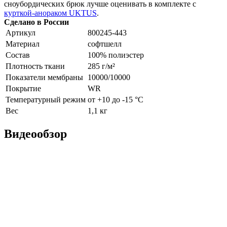
сноубордических брюк лучше оценивать в комплекте с
курткой-анораком UKTUS
.
Сделано в России
Артикул
800245-443
Материал
софтшелл
Состав
100% полиэстер
Плотность ткани
285 г/м²
Показатели мембраны
10000/10000
Покрытие
WR
Температурный режим
от +10 до -15 °С
Вес
1,1 кг
Видеообзор