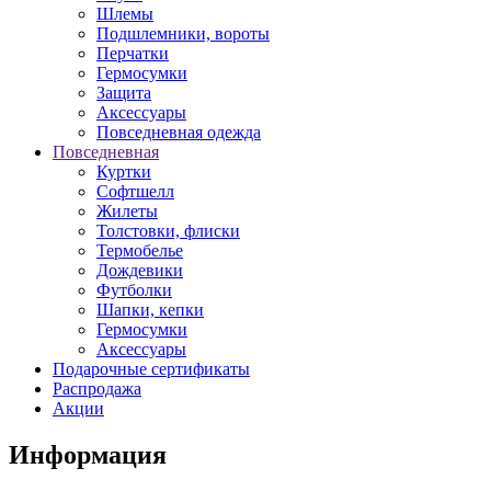
Шлемы
Подшлемники, вороты
Перчатки
Гермосумки
Защита
Аксессуары
Повседневная одежда
Повседневная
Куртки
Софтшелл
Жилеты
Толстовки, флиски
Термобелье
Дождевики
Футболки
Шапки, кепки
Гермосумки
Аксессуары
Подарочные сертификаты
Распродажа
Акции
Информация