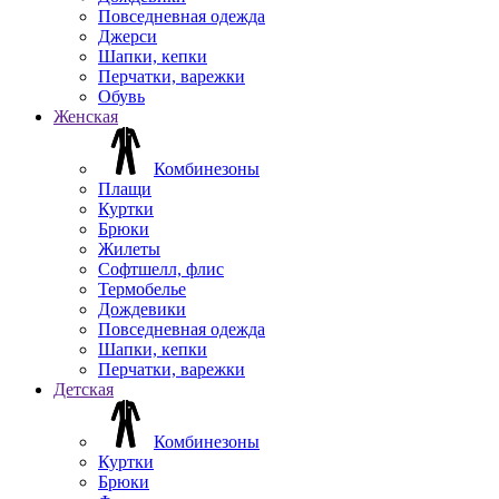
Повседневная одежда
Джерси
Шапки, кепки
Перчатки, варежки
Обувь
Женская
Комбинезоны
Плащи
Куртки
Брюки
Жилеты
Софтшелл, флис
Термобелье
Дождевики
Повседневная одежда
Шапки, кепки
Перчатки, варежки
Детская
Комбинезоны
Куртки
Брюки