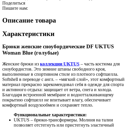
Поделиться
Пишите нам:
Описание товара
Характеристики
Брюки женские сноубордические DF UKTUS
Woman Blue (голубые)
Женские брюки из
коллекции UKTUS
– часть костюма для
сноубордистов. Это зимние штаны свободного кроя,
выполненные в спортивном стиле из плотного софтшелла.
Softshell в переводе с англ. – «мягкий слой», этот комфортный
материал прекрасно зарекомендовал себя в одежде для спорта
и активного отдыха: защищает от ветра, снега и холода.
Благодаря встроенной мембране и водоотталкивающему
покрытию софтшелл не впитывает влагу, обеспечивает
комфортный воздухообмен и сохраняет тепло.
Функциональные характеристики:
UKTUS – брюки-трансформеры. Молния на талии
позволяет отстегнуть или пристегнуть эластичный