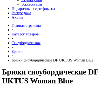
Аксессуары
Подарочные сертификаты
Распродажа
Акции
Главная страница
•
Каталог товаров
•
Сноубордическая
•
Брюки
•
Брюки сноубордические DF UKTUS Woman Blue
Брюки сноубордические DF
UKTUS Woman Blue