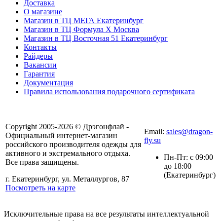
Доставка
О магазине
Магазин в ТЦ МЕГА Екатеринбург
Магазин в ТЦ Формула X Москва
Магазин в ТЦ Восточная 51 Екатеринбург
Контакты
Райдеры
Вакансии
Гарантия
Документация
Правила использования подарочного сертификата
8(804) 333-85-33
Copyright 2005-2026 © Дрэгонфлай -
Email:
sales@dragon-
Официальный интернет-магазин
fly.su
российского производителя одежды для
активного и экстремального отдыха.
Пн-Пт: с 09:00
Все права защищены.
до 18:00
(Екатеринбург)
г. Екатеринбург, ул. Металлургов, 87
Посмотреть на карте
Исключительные права на все результаты интеллектуальной