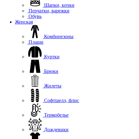
Шапки, кепки
Перчатки, варежки
Обувь
Женская
Комбинезоны
Плащи
Куртки
Брюки
Жилеты
Софтшелл, флис
Термобелье
Дождевики