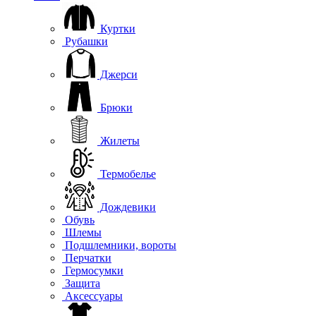
Куртки
Рубашки
Джерси
Брюки
Жилеты
Термобелье
Дождевики
Обувь
Шлемы
Подшлемники, вороты
Перчатки
Гермосумки
Защита
Аксессуары