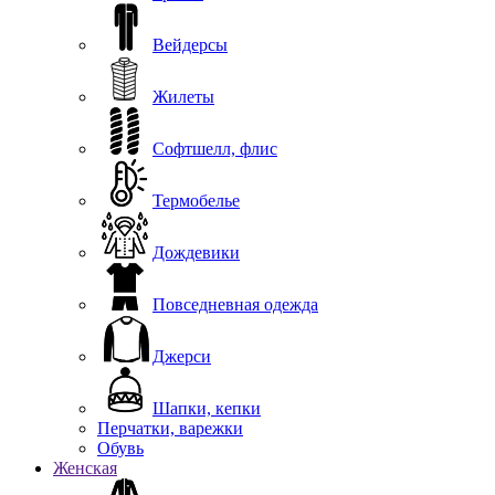
Вейдерсы
Жилеты
Софтшелл, флис
Термобелье
Дождевики
Повседневная одежда
Джерси
Шапки, кепки
Перчатки, варежки
Обувь
Женская