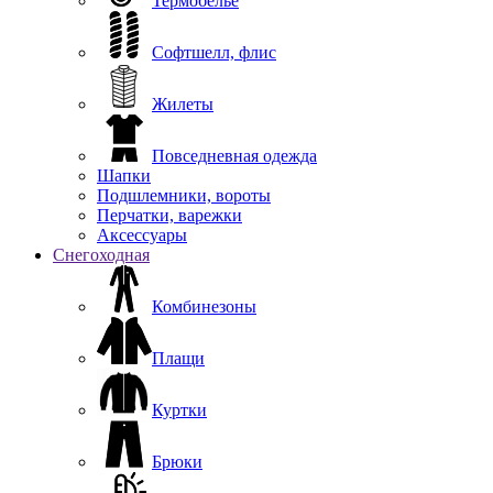
Термобелье
Софтшелл, флис
Жилеты
Повседневная одежда
Шапки
Подшлемники, вороты
Перчатки, варежки
Аксессуары
Снегоходная
Комбинезоны
Плащи
Куртки
Брюки