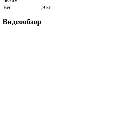
режим
Вес
1,9 кг
Видеообзор