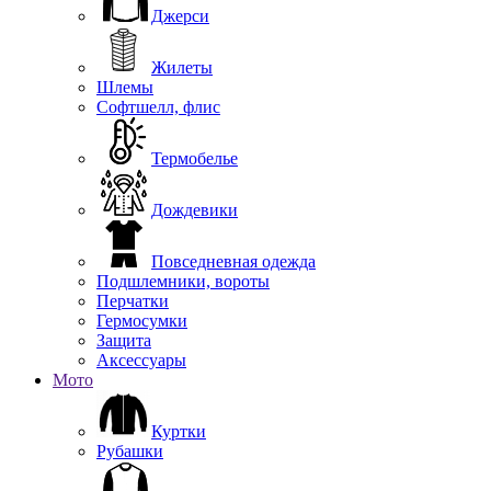
Джерси
Жилеты
Шлемы
Софтшелл, флис
Термобелье
Дождевики
Повседневная одежда
Подшлемники, вороты
Перчатки
Гермосумки
Защита
Аксессуары
Мото
Куртки
Рубашки