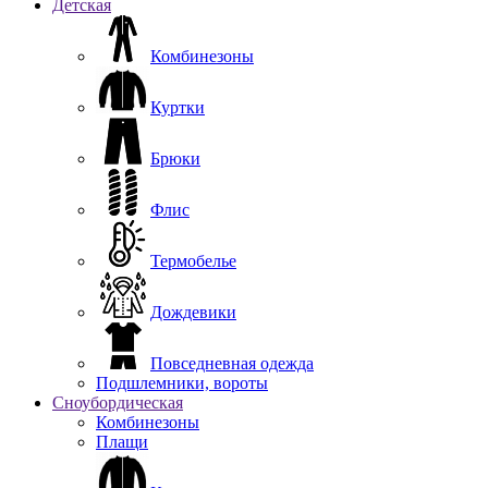
Детская
Комбинезоны
Куртки
Брюки
Флис
Термобелье
Дождевики
Повседневная одежда
Подшлемники, вороты
Сноубордическая
Комбинезоны
Плащи