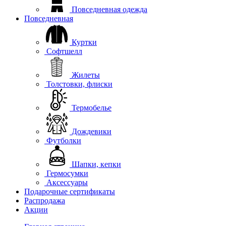
Повседневная одежда
Повседневная
Куртки
Софтшелл
Жилеты
Толстовки, флиски
Термобелье
Дождевики
Футболки
Шапки, кепки
Гермосумки
Аксессуары
Подарочные сертификаты
Распродажа
Акции