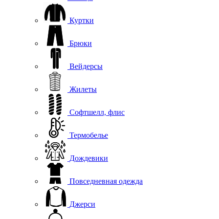
Куртки
Брюки
Вейдерсы
Жилеты
Софтшелл, флис
Термобелье
Дождевики
Повседневная одежда
Джерси