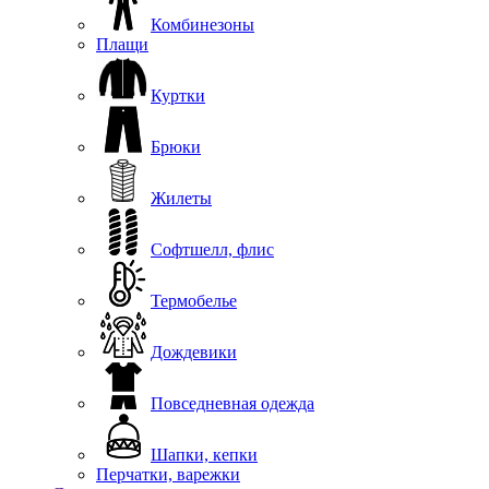
Комбинезоны
Плащи
Куртки
Брюки
Жилеты
Софтшелл, флис
Термобелье
Дождевики
Повседневная одежда
Шапки, кепки
Перчатки, варежки