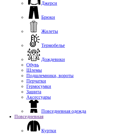
Джерси
Брюки
Жилеты
Термобелье
Дождевики
Обувь
Шлемы
Подшлемники, вороты
Перчатки
Гермосумки
Защита
Аксессуары
Повседневная одежда
Повседневная
Куртки