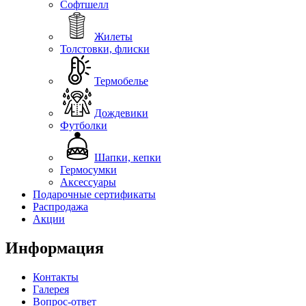
Софтшелл
Жилеты
Толстовки, флиски
Термобелье
Дождевики
Футболки
Шапки, кепки
Гермосумки
Аксессуары
Подарочные сертификаты
Распродажа
Акции
Информация
Контакты
Галерея
Вопрос-ответ