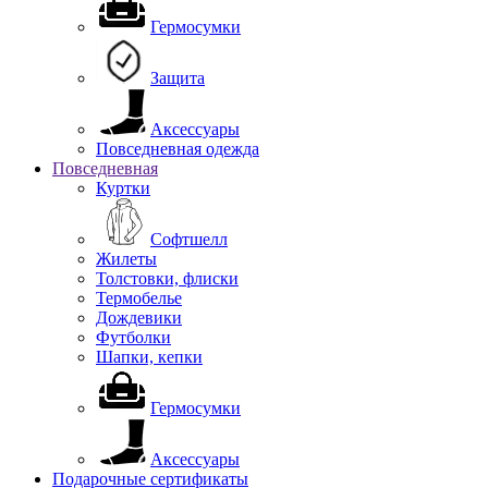
Гермосумки
Защита
Аксессуары
Повседневная одежда
Повседневная
Куртки
Софтшелл
Жилеты
Толстовки, флиски
Термобелье
Дождевики
Футболки
Шапки, кепки
Гермосумки
Аксессуары
Подарочные сертификаты