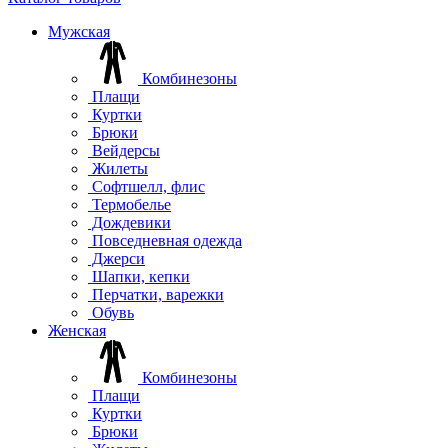
Мужская
Комбинезоны
Плащи
Куртки
Брюки
Вейдерсы
Жилеты
Софтшелл, флис
Термобелье
Дождевики
Повседневная одежда
Джерси
Шапки, кепки
Перчатки, варежки
Обувь
Женская
Комбинезоны
Плащи
Куртки
Брюки