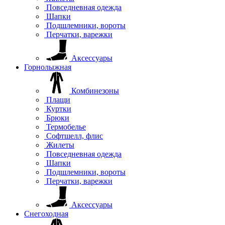
Повседневная одежда
Шапки
Подшлемники, вороты
Перчатки, варежки
Аксессуары
Горнолыжная
Комбинезоны
Плащи
Куртки
Брюки
Термобелье
Софтшелл, флис
Жилеты
Повседневная одежда
Шапки
Подшлемники, вороты
Перчатки, варежки
Аксессуары
Снегоходная