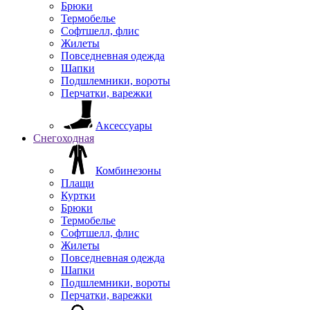
Брюки
Термобелье
Софтшелл, флис
Жилеты
Повседневная одежда
Шапки
Подшлемники, вороты
Перчатки, варежки
Аксессуары
Снегоходная
Комбинезоны
Плащи
Куртки
Брюки
Термобелье
Софтшелл, флис
Жилеты
Повседневная одежда
Шапки
Подшлемники, вороты
Перчатки, варежки