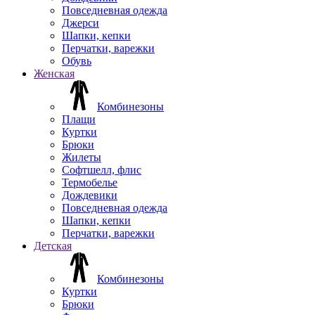
Повседневная одежда
Джерси
Шапки, кепки
Перчатки, варежки
Обувь
Женская
Комбинезоны
Плащи
Куртки
Брюки
Жилеты
Софтшелл, флис
Термобелье
Дождевики
Повседневная одежда
Шапки, кепки
Перчатки, варежки
Детская
Комбинезоны
Куртки
Брюки