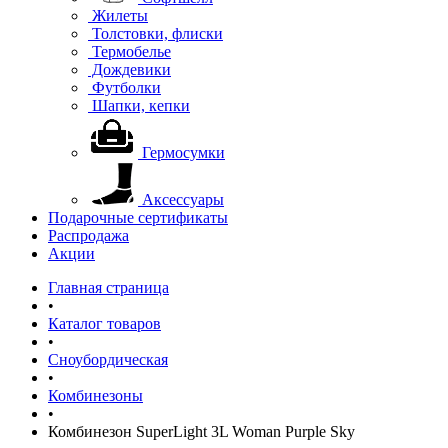
Жилеты
Толстовки, флиски
Термобелье
Дождевики
Футболки
Шапки, кепки
Гермосумки
Аксессуары
Подарочные сертификаты
Распродажа
Акции
Главная страница
•
Каталог товаров
•
Сноубордическая
•
Комбинезоны
•
Комбинезон SuperLight 3L Woman Purple Sky