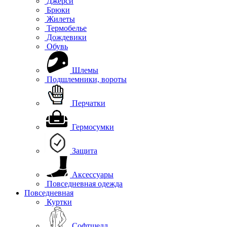
Джерси
Брюки
Жилеты
Термобелье
Дождевики
Обувь
Шлемы
Подшлемники, вороты
Перчатки
Гермосумки
Защита
Аксессуары
Повседневная одежда
Повседневная
Куртки
Софтшелл