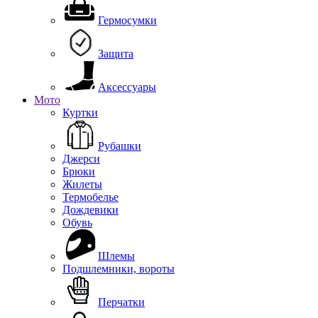
Гермосумки
Защита
Аксессуары
Мото
Куртки
Рубашки
Джерси
Брюки
Жилеты
Термобелье
Дождевики
Обувь
Шлемы
Подшлемники, вороты
Перчатки