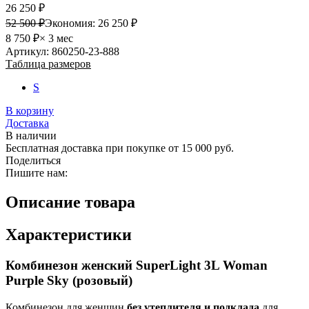
26 250 ₽
52 500 ₽
Экономия:
26 250 ₽
8 750 ₽
× 3 мес
Артикул: 860250-23-888
Таблица размеров
S
В корзину
Доставка
В наличии
Бесплатная доставка при покупке от 15 000 руб.
Поделиться
Пишите нам:
Описание товара
Характеристики
Комбинезон женский SuperLight 3L Woman
Purple Sky (розовый)
Комбинезон для женщин
без утеплителя и подклада
для