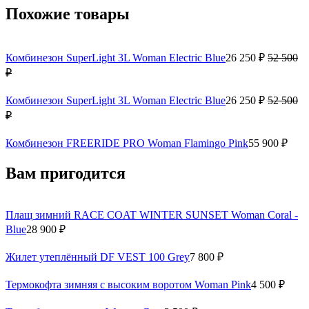
Похожие товары
Комбинезон SuperLight 3L Woman Electric Blue
26 250 ₽
52 500
₽
Комбинезон SuperLight 3L Woman Electric Blue
26 250 ₽
52 500
₽
Комбинезон FREERIDE PRO Woman Flamingo Pink
55 900 ₽
Вам пригодится
Плащ зимний RACE COAT WINTER SUNSET Woman Coral -
Blue
28 900 ₽
Жилет утеплённый DF VEST 100 Grey
7 800 ₽
Термокофта зимняя с высоким воротом Woman Pink
4 500 ₽