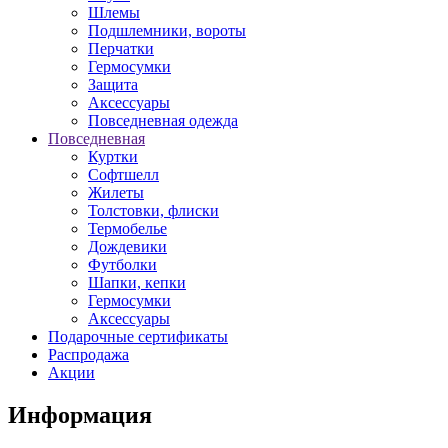
Шлемы
Подшлемники, вороты
Перчатки
Гермосумки
Защита
Аксессуары
Повседневная одежда
Повседневная
Куртки
Софтшелл
Жилеты
Толстовки, флиски
Термобелье
Дождевики
Футболки
Шапки, кепки
Гермосумки
Аксессуары
Подарочные сертификаты
Распродажа
Акции
Информация