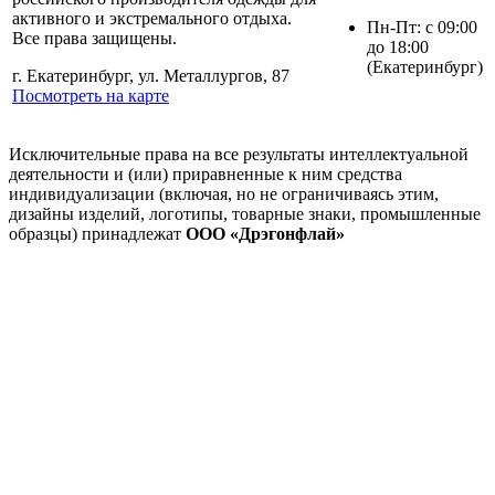
активного и экстремального отдыха.
Пн-Пт: с 09:00
Все права защищены.
до 18:00
(Екатеринбург)
г. Екатеринбург, ул. Металлургов, 87
Посмотреть на карте
Исключительные права на все результаты интеллектуальной
деятельности и (или) приравненные к ним средства
индивидуализации (включая, но не ограничиваясь этим,
дизайны изделий, логотипы, товарные знаки, промышленные
образцы) принадлежат
ООО «Дрэгонфлай»