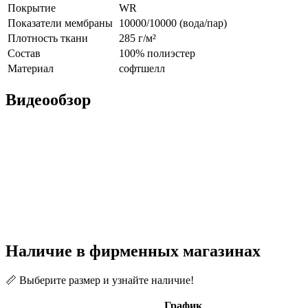
Покрытие
WR
Показатели мембраны
10000/10000 (вода/пар)
Плотность ткани
285 г/м²
Состав
100% полиэстер
Материал
софтшелл
Видеообзор
Наличие в фирменных магазинах
📏 Выберите размер и узнайте наличие!
График