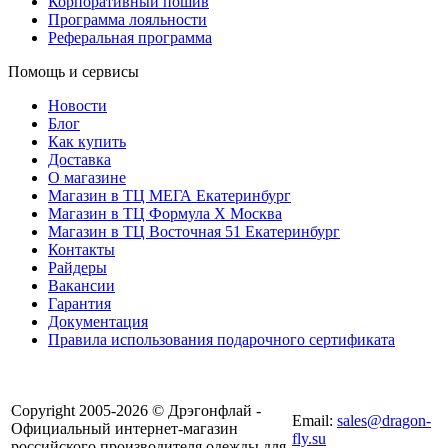
Корпоративный пошив
Программа лояльности
Реферальная программа
Помощь и сервисы
Новости
Блог
Как купить
Доставка
О магазине
Магазин в ТЦ МЕГА Екатеринбург
Магазин в ТЦ Формула X Москва
Магазин в ТЦ Восточная 51 Екатеринбург
Контакты
Райдеры
Вакансии
Гарантия
Документация
Правила использования подарочного сертификата
8(804) 333-85-33
Copyright 2005-2026 © Дрэгонфлай -
Email:
sales@dragon-
Официальный интернет-магазин
fly.su
российского производителя одежды для