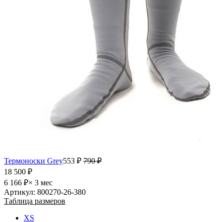
Термоноски Grey
553 ₽
790 ₽
18 500 ₽
6 166 ₽
× 3 мес
Артикул: 800270-26-380
Таблица размеров
XS