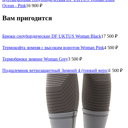
Ocean - Pink
16 900 ₽
Вам пригодится
Брюки сноубордические DF UKTUS Woman Black
17 500 ₽
Термокофта зимняя с высоким воротом Woman Pink
4 500 ₽
Термобрюки зимние Woman Grey
3 500 ₽
Подшлемник ветрозащитный Зимний 4 (тонкий верх)
1 500 ₽