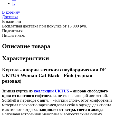
L
В корзину
Доставка
В наличии
Бесплатная доставка при покупке от 15 000 руб.
Поделиться
Пишите нам:
Описание товара
Характеристики
Куртка - анорак женская сноубордическая DF
UKTUS Woman Cat Black - Pink (черная -
розовая)
Зимняя куртка из
коллекции UKTUS
–
анорак свободного
кроя из плотного софтшелла
, не сковывающий движений.
Softshell в переводе с англ. – «мягкий слой», этот комфортный
материал прекрасно зарекомендовал себя в одежде для спорта
и активного отдыха:
защищает от ветра, снега и холода
.
Благодаря встроенной мембране и водоотталкивающему