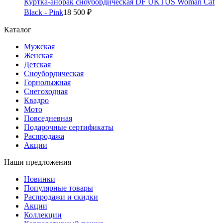
Куртка-анорак сноубордическая DF UKTUS Woman Cat
Black - Pink
18 500 ₽
Каталог
Мужская
Женская
Детская
Сноубордическая
Горнолыжная
Снегоходная
Квадро
Мото
Повседневная
Подарочные сертификаты
Распродажа
Акции
Наши предложения
Новинки
Популярные товары
Распродажи и скидки
Акции
Коллекции