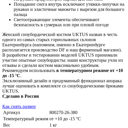
Попадание снега внутрь исключают утяжки-липучки на
рукавах и эластичные манжеты с вырезом для большого
пальца
Светоотражающие элементы обеспечивают
безопасность в сумерках или при плохой погоде
Женский сноубордический костюм UKTUS назван в честь
одного из самых старых горнолыжных склонов
Екатеринбурга (напомним, именно в Екатеринбурге
располагается производство DF и наш фирменный магазин).
В разработке и тестировании моделей UKTUS принимали
участие опытные сноубордисты: наши конструкторы учли их
отзывы и сделали костюм максимально удобным.
Рекомендуем использовать
в температурном режиме от +10
до -15 °С
.
Эксклюзивный дизайн и продуманный функционал анорака
лучше оценивать в комплекте со сноубордическими брюками
UKTUS.
Сделано в России
Как снять размер
Артикул
800270-26-380
Температурный режим
от +10 до -15 °С
Вес
1 кг