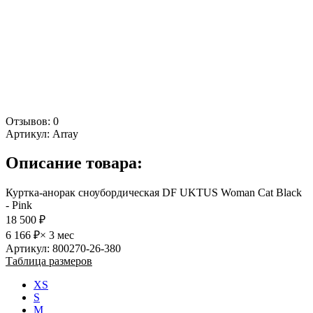
Отзывов: 0
Артикул:
Array
Описание товара:
Куртка-анорак сноубордическая DF UKTUS Woman Cat Black
- Pink
18 500 ₽
6 166 ₽
× 3 мес
Артикул: 800270-26-380
Таблица размеров
XS
S
M