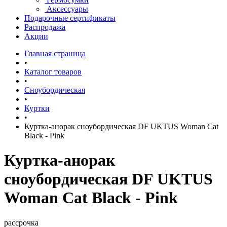
Аксессуары
Подарочные сертификаты
Распродажа
Акции
Главная страница
•
Каталог товаров
•
Сноубордическая
•
Куртки
•
Куртка-анорак сноубордическая DF UKTUS Woman Cat
Black - Pink
Куртка-анорак
сноубордическая DF UKTUS
Woman Cat Black - Pink
рассрочка