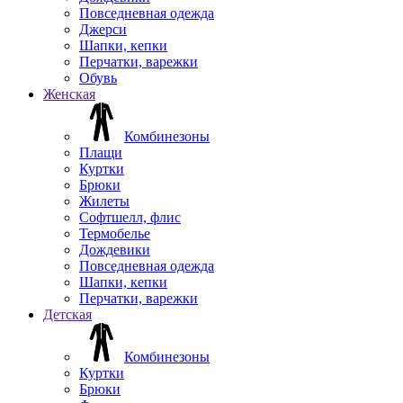
Повседневная одежда
Джерси
Шапки, кепки
Перчатки, варежки
Обувь
Женская
Комбинезоны
Плащи
Куртки
Брюки
Жилеты
Софтшелл, флис
Термобелье
Дождевики
Повседневная одежда
Шапки, кепки
Перчатки, варежки
Детская
Комбинезоны
Куртки
Брюки