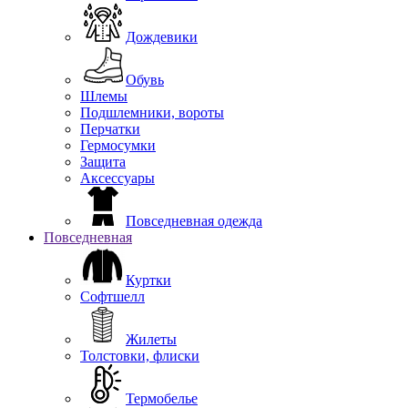
Дождевики
Обувь
Шлемы
Подшлемники, вороты
Перчатки
Гермосумки
Защита
Аксессуары
Повседневная одежда
Повседневная
Куртки
Софтшелл
Жилеты
Толстовки, флиски
Термобелье