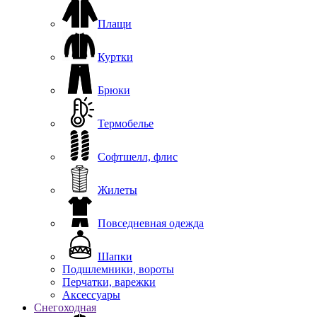
Плащи
Куртки
Брюки
Термобелье
Софтшелл, флис
Жилеты
Повседневная одежда
Шапки
Подшлемники, вороты
Перчатки, варежки
Аксессуары
Снегоходная