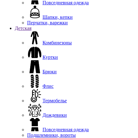
Повседневная одежда
Шапки, кепки
Перчатки, варежки
Детская
Комбинезоны
Куртки
Брюки
Флис
Термобелье
Дождевики
Повседневная одежда
Подшлемники, вороты