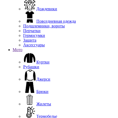
Дождевики
Повседневная одежда
Подшлемники, вороты
Перчатки
Гермосумки
Защита
Аксессуары
Мото
Куртки
Рубашки
Джерси
Брюки
Жилеты
Термобелье