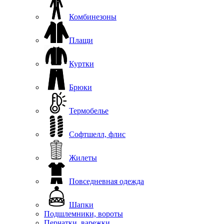
Комбинезоны
Плащи
Куртки
Брюки
Термобелье
Софтшелл, флис
Жилеты
Повседневная одежда
Шапки
Подшлемники, вороты
Перчатки, варежки