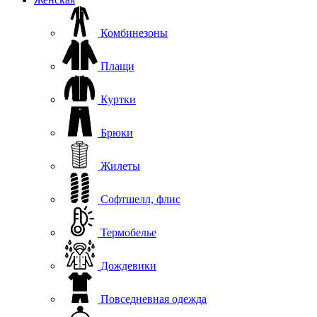
Комбинезоны
Плащи
Куртки
Брюки
Жилеты
Софтшелл, флис
Термобелье
Дождевики
Повседневная одежда