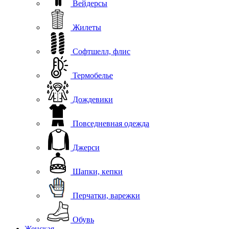
Вейдерсы
Жилеты
Софтшелл, флис
Термобелье
Дождевики
Повседневная одежда
Джерси
Шапки, кепки
Перчатки, варежки
Обувь
Женская