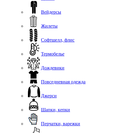
Вейдерсы
Жилеты
Софтшелл, флис
Термобелье
Дождевики
Повседневная одежда
Джерси
Шапки, кепки
Перчатки, варежки