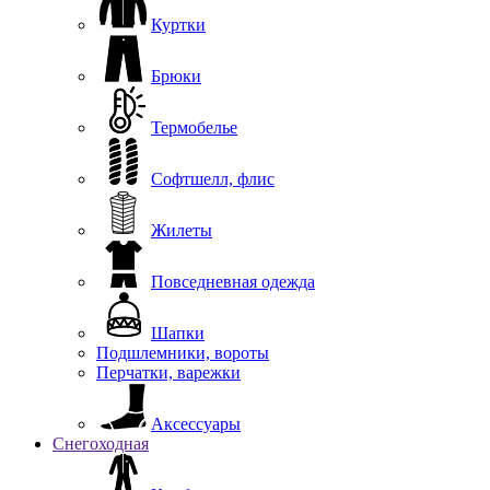
Куртки
Брюки
Термобелье
Софтшелл, флис
Жилеты
Повседневная одежда
Шапки
Подшлемники, вороты
Перчатки, варежки
Аксессуары
Снегоходная