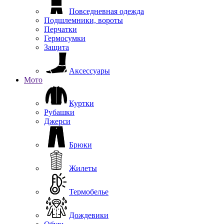
Повседневная одежда
Подшлемники, вороты
Перчатки
Гермосумки
Защита
Аксессуары
Мото
Куртки
Рубашки
Джерси
Брюки
Жилеты
Термобелье
Дождевики