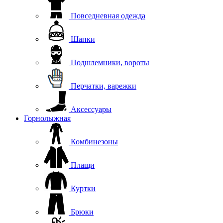
Повседневная одежда
Шапки
Подшлемники, вороты
Перчатки, варежки
Аксессуары
Горнолыжная
Комбинезоны
Плащи
Куртки
Брюки