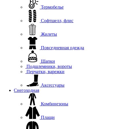
Термобелье
Софтшелл, флис
Жилеты
Повседневная одежда
Шапки
Подшлемники, вороты
Перчатки, варежки
Аксессуары
Снегоходная
Комбинезоны
Плащи