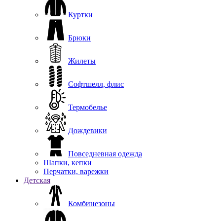
Куртки
Брюки
Жилеты
Софтшелл, флис
Термобелье
Дождевики
Повседневная одежда
Шапки, кепки
Перчатки, варежки
Детская
Комбинезоны