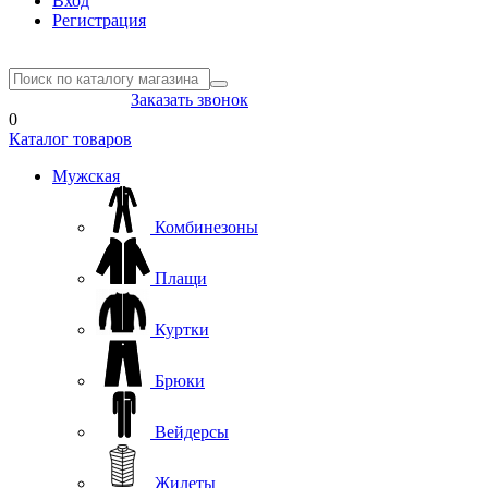
Вход
Регистрация
8(804) 333-85-33
Заказать звонок
0
Каталог товаров
Мужская
Комбинезоны
Плащи
Куртки
Брюки
Вейдерсы
Жилеты