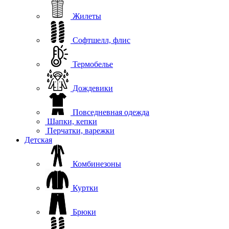
Жилеты
Софтшелл, флис
Термобелье
Дождевики
Повседневная одежда
Шапки, кепки
Перчатки, варежки
Детская
Комбинезоны
Куртки
Брюки