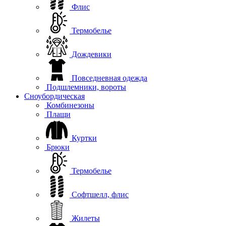
Флис
Термобелье
Дождевики
Повседневная одежда
Подшлемники, вороты
Сноубордическая
Комбинезоны
Плащи
Куртки
Брюки
Термобелье
Софтшелл, флис
Жилеты