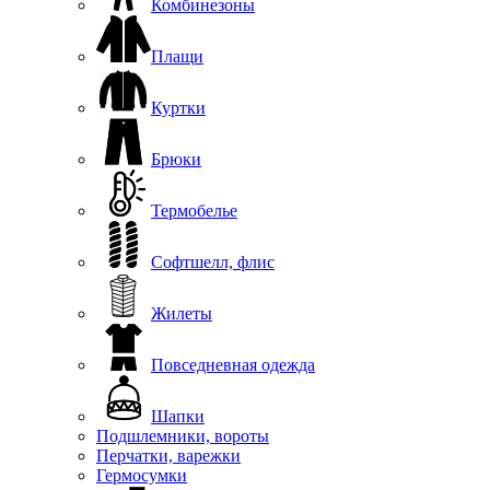
Комбинезоны
Плащи
Куртки
Брюки
Термобелье
Софтшелл, флис
Жилеты
Повседневная одежда
Шапки
Подшлемники, вороты
Перчатки, варежки
Гермосумки