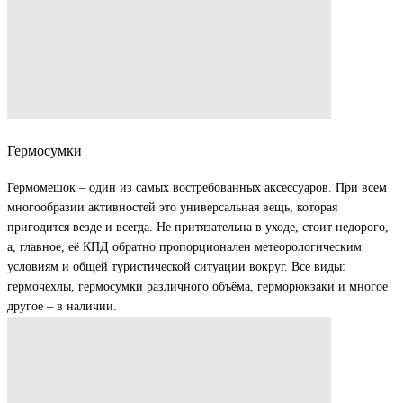
Гермосумки
Гермомешок – один из самых востребованных аксессуаров. При всем
многообразии активностей это универсальная вещь, которая
пригодится везде и всегда. Не притязательна в уходе, стоит недорого,
а, главное, её КПД обратно пропорционален метеорологическим
условиям и общей туристической ситуации вокруг. Все виды:
гермочехлы, гермосумки различного объёма, герморюкзаки и многое
другое – в наличии.