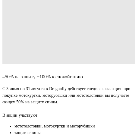
–50% на защиту +100% к спокойствию
С 3 июля по 31 августа в Dragonfly действует специальная акция: при
покупке мотокуртки, моторубашки или мототолстовки вы получаете
скидку 50% на защиту спины.
В акции участвуют:
мототолстовки, мотокуртки и моторубашки
защита спины