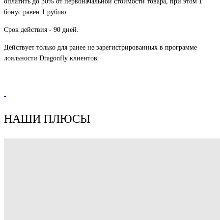
оплатить до 30% от первоначальной стоимости товара, при этом 1
бонус равен 1 рублю.
Срок действия - 90 дней.
Д
ействует только для ранее не зарегистрированных в программе
лояльности Dragonfly клиентов.
НАШИ ПЛЮСЫ