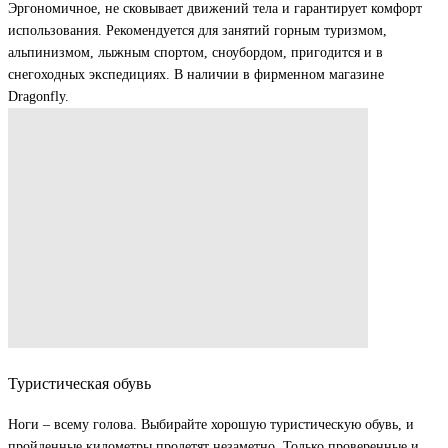
Эргономичное, не сковывает движений тела и гарантирует комфорт
использования. Рекомендуется для занятий горным туризмом,
альпинизмом, лыжным спортом, сноубордом, пригодится и в
снегоходных экспедициях. В наличии в фирменном магазине
Dragonfly.
Туристическая обувь
Ноги – всему голова. Выбирайте хорошую туристическую обувь, и
пройденные километры пролетят незаметно. Только проверенные и