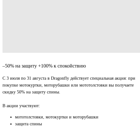
–50% на защиту +100% к спокойствию
С 3 июля по 31 августа в Dragonfly действует специальная акция: при
покупке мотокуртки, моторубашки или мототолстовки вы получаете
скидку 50% на защиту спины.
В акции участвуют:
мототолстовки, мотокуртки и моторубашки
защита спины