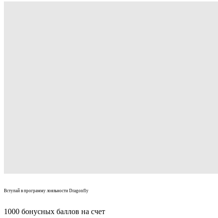
Вступай в программу лояльности Dragonfly
1000 бонусных баллов на счет