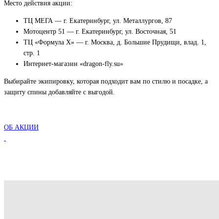
Место действия акции:
ТЦ МЕГА — г. Екатеринбург, ул. Металлургов, 87
Мотоцентр 51 — г. Екатеринбург, ул. Восточная, 51
ТЦ «Формула Х» — г. Москва, д. Большие Прудищи, влад. 1,
стр. 1
Интернет-магазин «dragon-fly.su»
Выбирайте экипировку, которая подходит вам по стилю и посадке, а
защиту спины добавляйте с выгодой.
ОБ АКЦИИ
ЭКИПИРОВКА В ДЕЛЕ