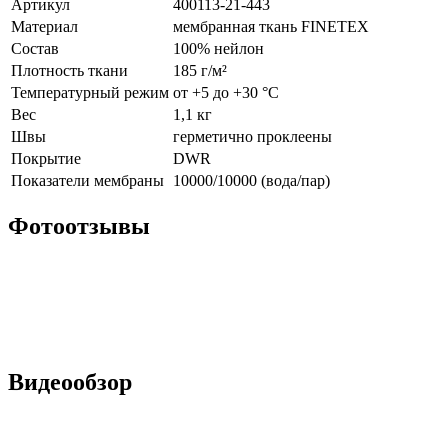
Артикул
400113-21-443
Материал
мембранная ткань FINETEX
Состав
100% нейлон
Плотность ткани
185 г/м²
Температурный режим
от +5 до +30 °С
Вес
1,1 кг
Швы
герметично проклеены
Покрытие
DWR
Показатели мембраны
10000/10000 (вода/пар)
Фотоотзывы
Видеообзор