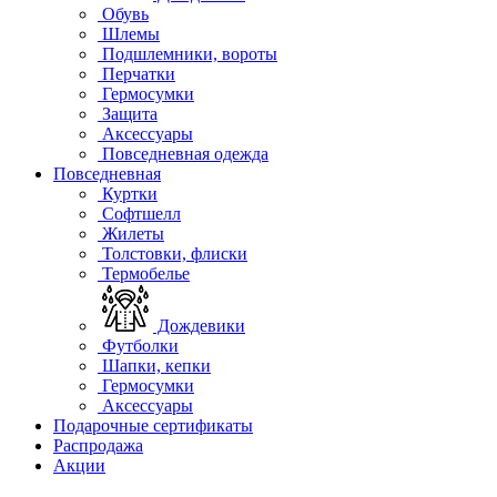
Обувь
Шлемы
Подшлемники, вороты
Перчатки
Гермосумки
Защита
Аксессуары
Повседневная одежда
Повседневная
Куртки
Софтшелл
Жилеты
Толстовки, флиски
Термобелье
Дождевики
Футболки
Шапки, кепки
Гермосумки
Аксессуары
Подарочные сертификаты
Распродажа
Акции