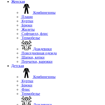
Женская
Комбинезоны
Плащи
Куртки
Брюки
Жилеты
Софтшелл, флис
Термобелье
Дождевики
Повседневная одежда
Шапки, кепки
Перчатки, варежки
Детская
Комбинезоны
Куртки
Брюки
Флис
Термобелье
Дождевики