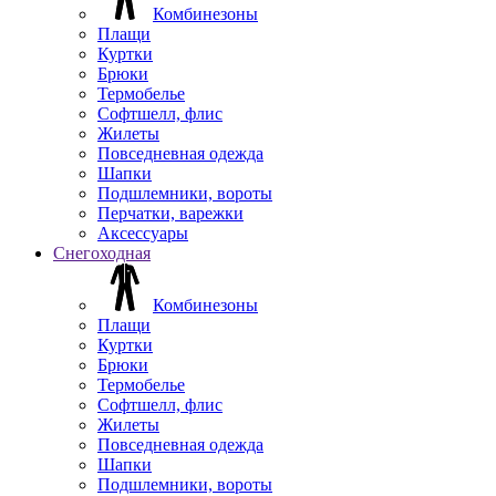
Комбинезоны
Плащи
Куртки
Брюки
Термобелье
Софтшелл, флис
Жилеты
Повседневная одежда
Шапки
Подшлемники, вороты
Перчатки, варежки
Аксессуары
Снегоходная
Комбинезоны
Плащи
Куртки
Брюки
Термобелье
Софтшелл, флис
Жилеты
Повседневная одежда
Шапки
Подшлемники, вороты