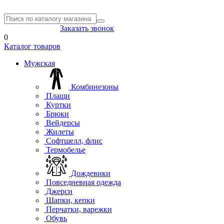
8(804) 333-85-33
Заказать звонок
0
Каталог товаров
Мужская
Комбинезоны
Плащи
Куртки
Брюки
Вейдерсы
Жилеты
Софтшелл, флис
Термобелье
Дождевики
Повседневная одежда
Джерси
Шапки, кепки
Перчатки, варежки
Обувь