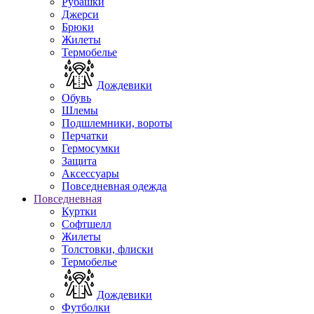
Рубашки
Джерси
Брюки
Жилеты
Термобелье
Дождевики
Обувь
Шлемы
Подшлемники, вороты
Перчатки
Гермосумки
Защита
Аксессуары
Повседневная одежда
Повседневная
Куртки
Софтшелл
Жилеты
Толстовки, флиски
Термобелье
Дождевики
Футболки