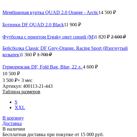
Мембранная куртка QUAD 2.0 Orange - Arctic
14 500 ₽
Ботинки DF QUAD 2.0 Black
11 900 ₽
Футболка с принтом Ergaky цвет синий (M)
1 820 ₽
2 600 ₽
Бейсболка Classic DF Grey-Orange. Racing Sport (Изогнутый
козырек)
1 360 ₽
1 700 ₽
Герморюкзак DF, Fold Bag, Blue, 22 л.
4 600 ₽
10 500 ₽
3 500 ₽
× 3 мес
Артикул: 400113-21-443
Таблица размеров
S
XXL
В корзину
Доставка
В наличии
Бесплатная доставка при покупке от 15 000 руб.