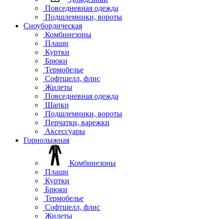
Повседневная одежда
Подшлемники, вороты
Сноубордическая
Комбинезоны
Плащи
Куртки
Брюки
Термобелье
Софтшелл, флис
Жилеты
Повседневная одежда
Шапки
Подшлемники, вороты
Перчатки, варежки
Аксессуары
Горнолыжная
Комбинезоны
Плащи
Куртки
Брюки
Термобелье
Софтшелл, флис
Жилеты