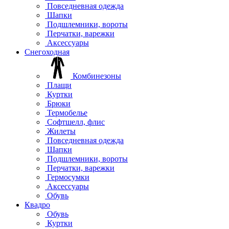
Повседневная одежда
Шапки
Подшлемники, вороты
Перчатки, варежки
Аксессуары
Снегоходная
Комбинезоны
Плащи
Куртки
Брюки
Термобелье
Софтшелл, флис
Жилеты
Повседневная одежда
Шапки
Подшлемники, вороты
Перчатки, варежки
Гермосумки
Аксессуары
Обувь
Квадро
Обувь
Куртки