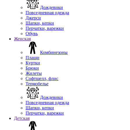
Дождевики
Повседневная одежда
Джерси
Шапки, кепки
Перчатки, варежки
Обувь
Женская
Комбинезоны
Плащи
Куртки
Брюки
Жилеты
Софтшелл, флис
Термобелье
Дождевики
Повседневная одежда
Шапки, кепки
Перчатки, варежки
Детская