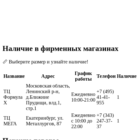
Наличие в фирменных магазинах
📏 Выберите размер и узнайте наличие!
График
Название
Адрес
Телефон
Наличие
работы
Московская область,
ТЦ
Ленинский р-н,
+7 (495)
Ежедневно
Формула
д.Ближние
41-41-
1
10:00-21:00
Х
Прудищи, влд.1,
955
стр.1
Ежедневно
+7 (343)
ТЦ
Екатеринбург, ул.
с 10:00 до
247-37-
1
МЕГА
Металлургов, 87
22:00
37