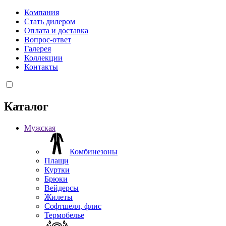
Компания
Стать дилером
Оплата и доставка
Вопрос-ответ
Галерея
Коллекции
Контакты
Каталог
Мужская
Комбинезоны
Плащи
Куртки
Брюки
Вейдерсы
Жилеты
Софтшелл, флис
Термобелье