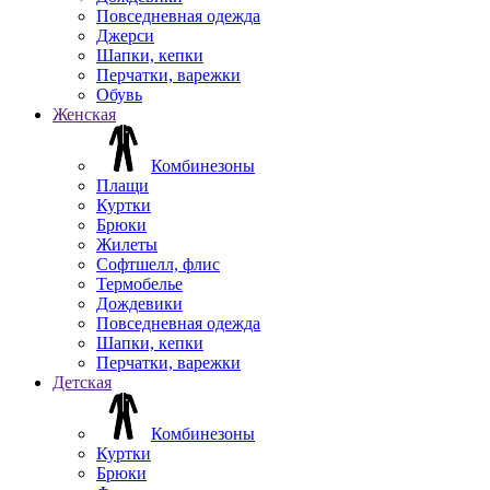
Повседневная одежда
Джерси
Шапки, кепки
Перчатки, варежки
Обувь
Женская
Комбинезоны
Плащи
Куртки
Брюки
Жилеты
Софтшелл, флис
Термобелье
Дождевики
Повседневная одежда
Шапки, кепки
Перчатки, варежки
Детская
Комбинезоны
Куртки
Брюки