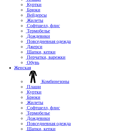
Куртки
Брюки
Вейдерсы
Жилеты
Софтшелл, флис
Термобелье
Дождевики
Повседневная одежда
Джерси
Шапки, кепки
Перчатки, варежки
Обувь
Женская
Комбинезоны
Плащи
Куртки
Брюки
Жилеты
Софтшелл, флис
Термобелье
Дождевики
Повседневная одежда
Шапки, кепки