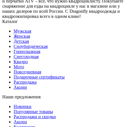
и перчатки ATV – все, что нужно квадроциклисту. Покупайте
снаряжение для езды на квадроцикле у нас в магазине или у
наших дилеров по всей России. С Dragonfly квадроодежда и
квадроэкипировка всего в одном клике!
Каталог
Мужская
Женская
Детская
Сноубордическая
Горнолыжная
Снегоходная
Квадро
Мото
Повседневная
Подарочные сертификаты
Распродажа
Акции
Наши предложения
Новинки
Популярные товары
Распродажи и скидки
Акции
Коллекции