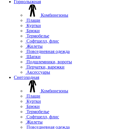
Горнолыжная
Комбинезоны
Плащи
Куртки
Брюки
Термобелье
Софтшелл, флис
Жилеты
Повседневная одежда
Шапки
Подшлемники, вороты
Перчатки, варежки
Аксессуары
Снегоходная
Комбинезоны
Плащи
Куртки
Брюки
Термобелье
Софтшелл, флис
Жилеты
Повседневная одежда