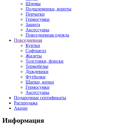
Шлемы
Подшлемники, вороты
Перчатки
Гермосумки
Защита
Аксессуары
Повседневная одежда
Повседневная
Куртки
Софтшелл
Жилеты
Толстовки, флиски
Термобелье
Дождевики
Футболки
Шапки, кепки
Гермосумки
Аксессуары
Подарочные сертификаты
Распродажа
Акции
Информация