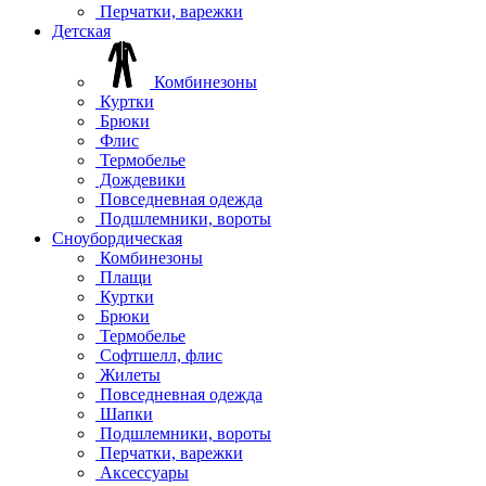
Перчатки, варежки
Детская
Комбинезоны
Куртки
Брюки
Флис
Термобелье
Дождевики
Повседневная одежда
Подшлемники, вороты
Сноубордическая
Комбинезоны
Плащи
Куртки
Брюки
Термобелье
Софтшелл, флис
Жилеты
Повседневная одежда
Шапки
Подшлемники, вороты
Перчатки, варежки
Аксессуары