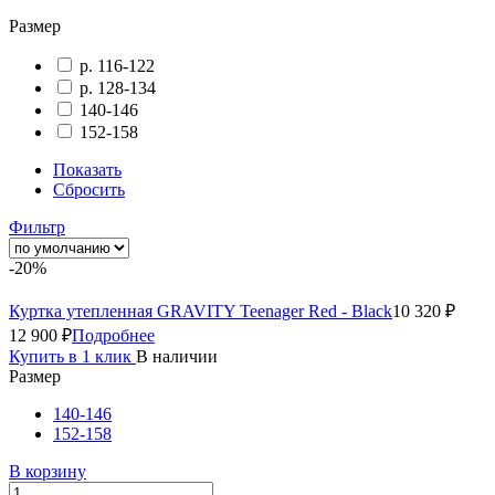
Размер
р. 116-122
р. 128-134
140-146
152-158
Показать
Сбросить
Фильтр
-20%
Куртка утепленная GRAVITY Teenager Red - Black
10 320 ₽
12 900 ₽
Подробнее
Купить в 1 клик
В наличии
Размер
140-146
152-158
В корзину