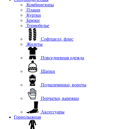
Комбинезоны
Плащи
Куртки
Брюки
Термобелье
Софтшелл, флис
Жилеты
Повседневная одежда
Шапки
Подшлемники, вороты
Перчатки, варежки
Аксессуары
Горнолыжная