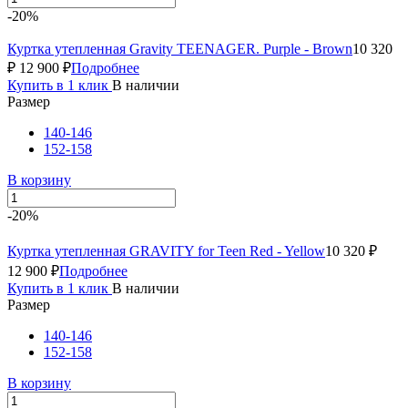
-20%
Куртка утепленная Gravity TEENAGER. Purple - Brown
10 320
₽
12 900 ₽
Подробнее
Купить в 1 клик
В наличии
Размер
140-146
152-158
В корзину
-20%
Куртка утепленная GRAVITY for Teen Red - Yellow
10 320 ₽
12 900 ₽
Подробнее
Купить в 1 клик
В наличии
Размер
140-146
152-158
В корзину