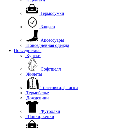
Гермосумки
Защита
Аксессуары
Повседневная одежда
Повседневная
Куртки
Софтшелл
Жилеты
Толстовки, флиски
Термобелье
Дождевики
Футболки
Шапки, кепки