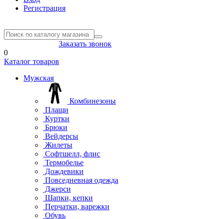
Регистрация
8(804) 333-85-33
Заказать звонок
0
Каталог товаров
Мужская
Комбинезоны
Плащи
Куртки
Брюки
Вейдерсы
Жилеты
Софтшелл, флис
Термобелье
Дождевики
Повседневная одежда
Джерси
Шапки, кепки
Перчатки, варежки
Обувь