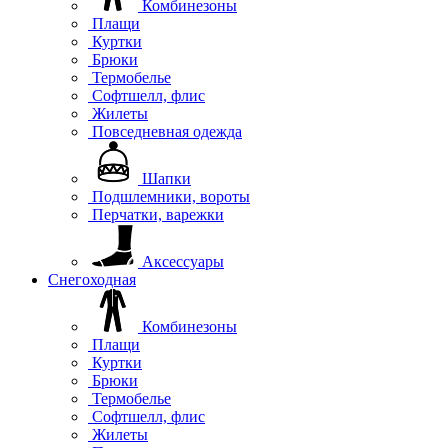
Комбинезоны
Плащи
Куртки
Брюки
Термобелье
Софтшелл, флис
Жилеты
Повседневная одежда
Шапки
Подшлемники, вороты
Перчатки, варежки
Аксессуары
Снегоходная
Комбинезоны
Плащи
Куртки
Брюки
Термобелье
Софтшелл, флис
Жилеты