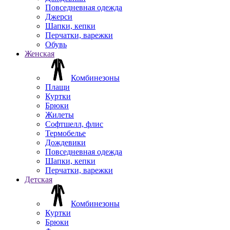
Повседневная одежда
Джерси
Шапки, кепки
Перчатки, варежки
Обувь
Женская
Комбинезоны
Плащи
Куртки
Брюки
Жилеты
Софтшелл, флис
Термобелье
Дождевики
Повседневная одежда
Шапки, кепки
Перчатки, варежки
Детская
Комбинезоны
Куртки
Брюки