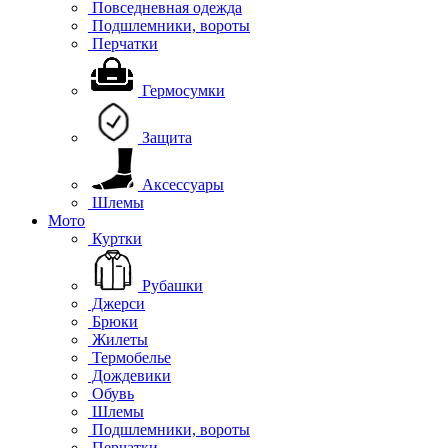
Повседневная одежда
Подшлемники, вороты
Перчатки
Гермосумки
Защита
Аксессуары
Шлемы
Мото
Куртки
Рубашки
Джерси
Брюки
Жилеты
Термобелье
Дождевики
Обувь
Шлемы
Подшлемники, вороты
Перчатки