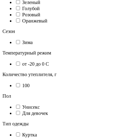
Зеленый
Голубой
Розовый
Оранжевый
Сезон
Зима
Температурный режим
от -20 до 0 С
Количество утеплителя, г
100
Пол
Унисекс
Для девочек
Тип одежды
Куртка