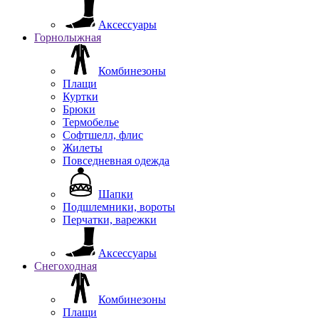
Аксессуары
Горнолыжная
Комбинезоны
Плащи
Куртки
Брюки
Термобелье
Софтшелл, флис
Жилеты
Повседневная одежда
Шапки
Подшлемники, вороты
Перчатки, варежки
Аксессуары
Снегоходная
Комбинезоны
Плащи