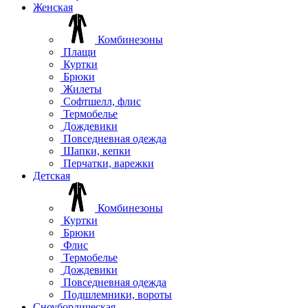
Женская
Комбинезоны
Плащи
Куртки
Брюки
Жилеты
Софтшелл, флис
Термобелье
Дождевики
Повседневная одежда
Шапки, кепки
Перчатки, варежки
Детская
Комбинезоны
Куртки
Брюки
Флис
Термобелье
Дождевики
Повседневная одежда
Подшлемники, вороты
Сноубордическая