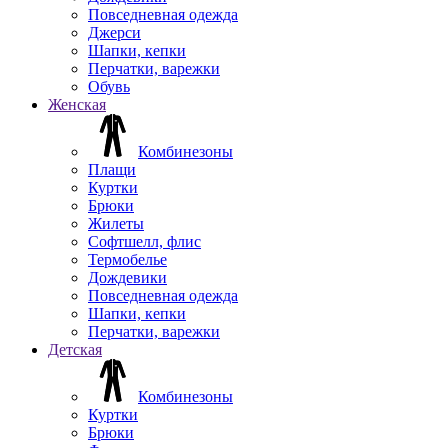
Повседневная одежда
Джерси
Шапки, кепки
Перчатки, варежки
Обувь
Женская
Комбинезоны
Плащи
Куртки
Брюки
Жилеты
Софтшелл, флис
Термобелье
Дождевики
Повседневная одежда
Шапки, кепки
Перчатки, варежки
Детская
Комбинезоны
Куртки
Брюки