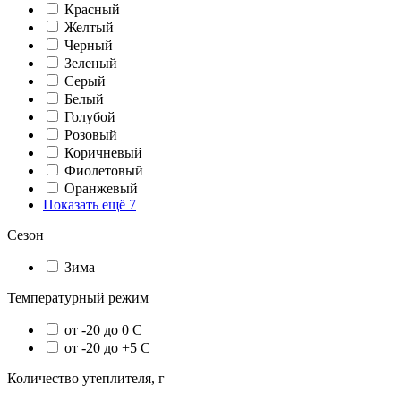
Красный
Желтый
Черный
Зеленый
Серый
Белый
Голубой
Розовый
Коричневый
Фиолетовый
Оранжевый
Показать ещё 7
Сезон
Зима
Температурный режим
от -20 до 0 С
от -20 до +5 С
Количество утеплителя, г