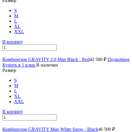
Размер
S
M
L
XL
XXL
В корзину
Комбинезон GRAVITY 2.0 Man Black - Red
42 500 ₽
Подробнее
Купить в 1 клик
В наличии
Размер
S
M
L
XL
XXL
В корзину
Комбинезон GRAVITY Man White Snow - Black
46 500 ₽