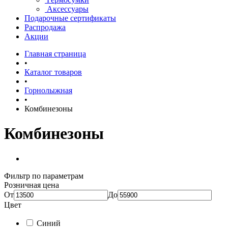
Аксессуары
Подарочные сертификаты
Распродажа
Акции
Главная страница
•
Каталог товаров
•
Горнолыжная
•
Комбинезоны
Комбинезоны
Фильтр по параметрам
Розничная цена
От
До
Цвет
Синий