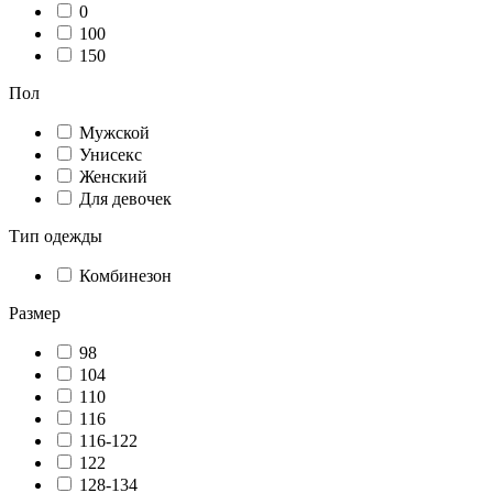
0
100
150
Пол
Мужской
Унисекс
Женский
Для девочек
Тип одежды
Комбинезон
Размер
98
104
110
116
116-122
122
128-134