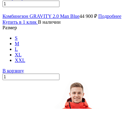
Комбинезон GRAVITY 2.0 Man Blue
44 900 ₽
Подробнее
Купить в 1 клик
В наличии
Размер
S
M
L
XL
XXL
В корзину