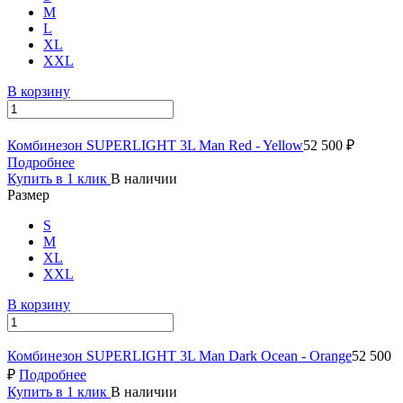
M
L
XL
XXL
В корзину
Комбинезон SUPERLIGHT 3L Man Red - Yellow
52 500 ₽
Подробнее
Купить в 1 клик
В наличии
Размер
S
M
XL
XXL
В корзину
Комбинезон SUPERLIGHT 3L Man Dark Ocean - Orange
52 500
₽
Подробнее
Купить в 1 клик
В наличии