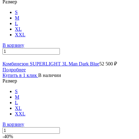
Размер
S
M
L
XL
XXL
В корзину
Комбинезон SUPERLIGHT 3L Man Dark Blue
52 500 ₽
Подробнее
Купить в 1 клик
В наличии
Размер
S
M
L
XL
XXL
В корзину
-40%