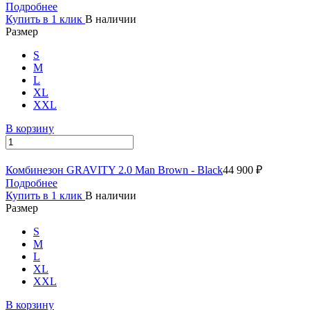
Подробнее
Купить в 1 клик
В наличии
Размер
S
M
L
XL
XXL
В корзину
Комбинезон GRAVITY 2.0 Man Brown - Black
44 900 ₽
Подробнее
Купить в 1 клик
В наличии
Размер
S
M
L
XL
XXL
В корзину