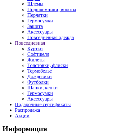
Шлемы
Подшлемники, вороты
Перчатки
Гермосумки
Защита
Аксессуары
Повседневная одежда
Повседневная
Куртки
Софтшелл
Жилеты
Толстовки, флиски
Термобелье
Дождевики
Футболки
Шапки, кепки
Гермосумки
Аксессуары
Подарочные сертификаты
Распродажа
Акции
Информация