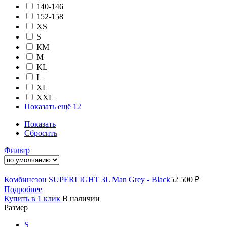
140-146
152-158
XS
S
КМ
M
KL
L
XL
XXL
Показать ещё 12
Показать
Сбросить
Фильтр
Комбинезон SUPERLIGHT 3L Man Grey - Black
52 500 ₽
Подробнее
Купить в 1 клик
В наличии
Размер
S