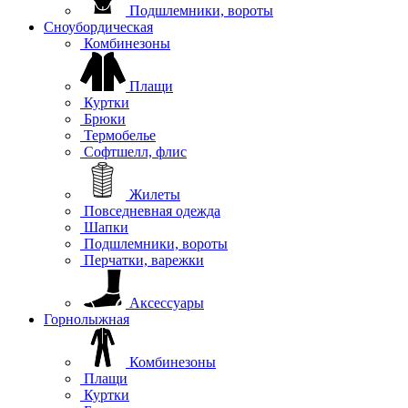
Подшлемники, вороты
Сноубордическая
Комбинезоны
Плащи
Куртки
Брюки
Термобелье
Софтшелл, флис
Жилеты
Повседневная одежда
Шапки
Подшлемники, вороты
Перчатки, варежки
Аксессуары
Горнолыжная
Комбинезоны
Плащи
Куртки