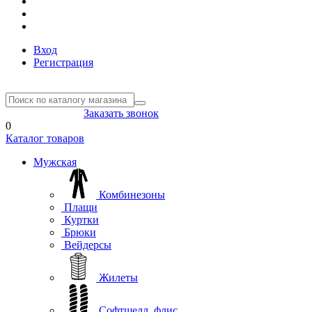
Вход
Регистрация
8(804) 333-85-33
Заказать звонок
0
Каталог товаров
Мужская
Комбинезоны
Плащи
Куртки
Брюки
Вейдерсы
Жилеты
Софтшелл, флис