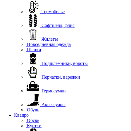
Термобелье
Софтшелл, флис
Жилеты
Повседневная одежда
Шапки
Подшлемники, вороты
Перчатки, варежки
Гермосумки
Аксессуары
Обувь
Квадро
Обувь
Куртки