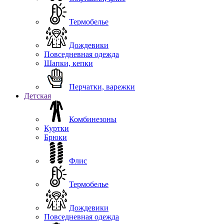
Термобелье
Дождевики
Повседневная одежда
Шапки, кепки
Перчатки, варежки
Детская
Комбинезоны
Куртки
Брюки
Флис
Термобелье
Дождевики
Повседневная одежда