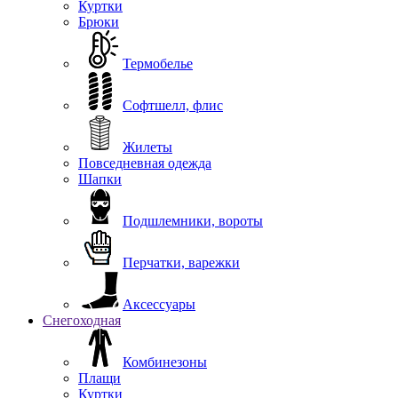
Куртки
Брюки
Термобелье
Софтшелл, флис
Жилеты
Повседневная одежда
Шапки
Подшлемники, вороты
Перчатки, варежки
Аксессуары
Снегоходная
Комбинезоны
Плащи
Куртки