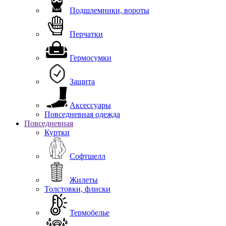
Подшлемники, вороты
Перчатки
Гермосумки
Защита
Аксессуары
Повседневная одежда
Повседневная
Куртки
Софтшелл
Жилеты
Толстовки, флиски
Термобелье