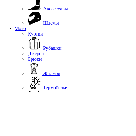
Аксессуары
Шлемы
Мото
Куртки
Рубашки
Джерси
Брюки
Жилеты
Термобелье
Дождевики
Обувь
Шлемы
Подшлемники, вороты