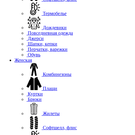
Термобелье
Дождевики
Повседневная одежда
Джерси
Шапки, кепки
Перчатки, варежки
Обувь
Женская
Комбинезоны
Плащи
Куртки
Брюки
Жилеты
Софтшелл, флис