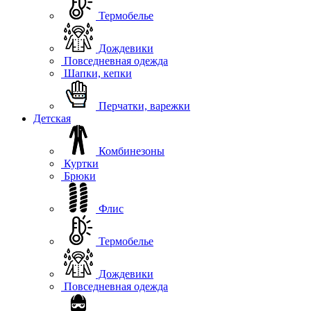
Термобелье
Дождевики
Повседневная одежда
Шапки, кепки
Перчатки, варежки
Детская
Комбинезоны
Куртки
Брюки
Флис
Термобелье
Дождевики
Повседневная одежда