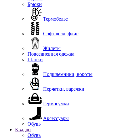
Брюки
Термобелье
Софтшелл, флис
Жилеты
Повседневная одежда
Шапки
Подшлемники, вороты
Перчатки, варежки
Гермосумки
Аксессуары
Обувь
Квадро
Обувь