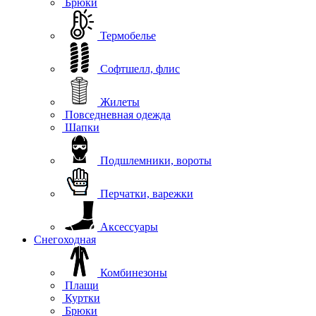
Брюки
Термобелье
Софтшелл, флис
Жилеты
Повседневная одежда
Шапки
Подшлемники, вороты
Перчатки, варежки
Аксессуары
Снегоходная
Комбинезоны
Плащи
Куртки
Брюки