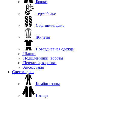
Брюки
Термобелье
Софтшелл, флис
Жилеты
Повседневная одежда
Шапки
Подшлемники, вороты
Перчатки, варежки
Аксессуары
Снегоходная
Комбинезоны
Плащи
Куртки