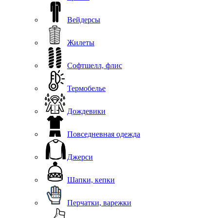
Вейдерсы
Жилеты
Софтшелл, флис
Термобелье
Дождевики
Повседневная одежда
Джерси
Шапки, кепки
Перчатки, варежки