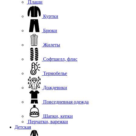
Плащи
Куртки
Брюки
Жилеты
Софтшелл, флис
Термобелье
Дождевики
Повседневная одежда
Шапки, кепки
Перчатки, варежки
Детская