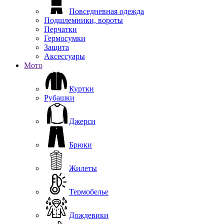
Повседневная одежда
Подшлемники, вороты
Перчатки
Гермосумки
Защита
Аксессуары
Мото
Куртки
Рубашки
Джерси
Брюки
Жилеты
Термобелье
Дождевики