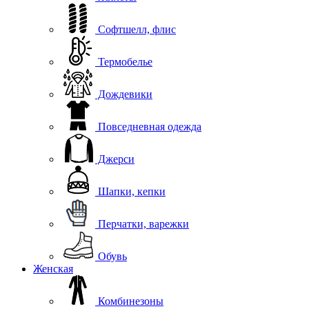
Софтшелл, флис
Термобелье
Дождевики
Повседневная одежда
Джерси
Шапки, кепки
Перчатки, варежки
Обувь
Женская
Комбинезоны