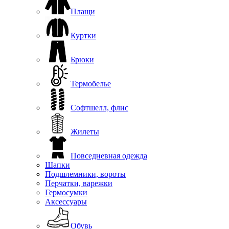
Плащи
Куртки
Брюки
Термобелье
Софтшелл, флис
Жилеты
Повседневная одежда
Шапки
Подшлемники, вороты
Перчатки, варежки
Гермосумки
Аксессуары
Обувь