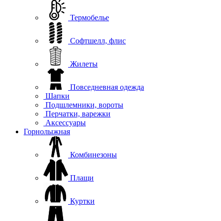
Термобелье
Софтшелл, флис
Жилеты
Повседневная одежда
Шапки
Подшлемники, вороты
Перчатки, варежки
Аксессуары
Горнолыжная
Комбинезоны
Плащи
Куртки