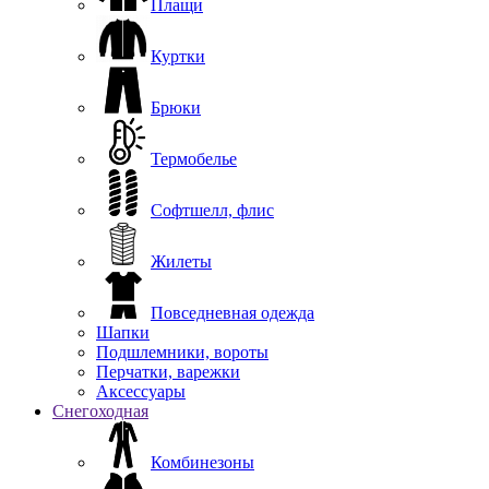
Плащи
Куртки
Брюки
Термобелье
Софтшелл, флис
Жилеты
Повседневная одежда
Шапки
Подшлемники, вороты
Перчатки, варежки
Аксессуары
Снегоходная
Комбинезоны