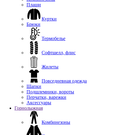
Плащи
Куртки
Брюки
Термобелье
Софтшелл, флис
Жилеты
Повседневная одежда
Шапки
Подшлемники, вороты
Перчатки, варежки
Аксессуары
Горнолыжная
Комбинезоны