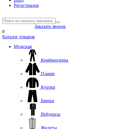
Вход
Регистрация
8(804) 333-85-33
Заказать звонок
0
Каталог товаров
Мужская
Комбинезоны
Плащи
Куртки
Брюки
Вейдерсы
Жилеты