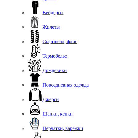
Вейдерсы
Жилеты
Софтшелл, флис
Термобелье
Дождевики
Повседневная одежда
Джерси
Шапки, кепки
Перчатки, варежки