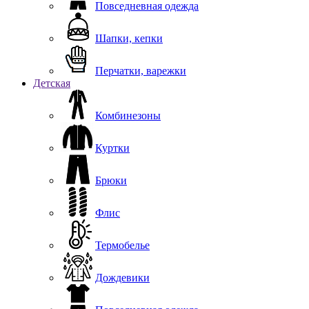
Повседневная одежда
Шапки, кепки
Перчатки, варежки
Детская
Комбинезоны
Куртки
Брюки
Флис
Термобелье
Дождевики