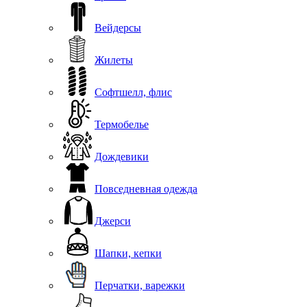
Вейдерсы
Жилеты
Софтшелл, флис
Термобелье
Дождевики
Повседневная одежда
Джерси
Шапки, кепки
Перчатки, варежки