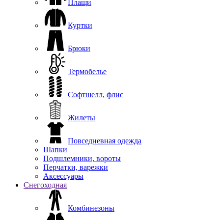
Плащи
Куртки
Брюки
Термобелье
Софтшелл, флис
Жилеты
Повседневная одежда
Шапки
Подшлемники, вороты
Перчатки, варежки
Аксессуары
Снегоходная
Комбинезоны