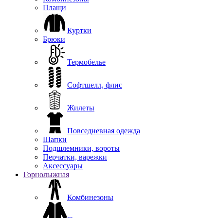
Плащи
Куртки
Брюки
Термобелье
Софтшелл, флис
Жилеты
Повседневная одежда
Шапки
Подшлемники, вороты
Перчатки, варежки
Аксессуары
Горнолыжная
Комбинезоны