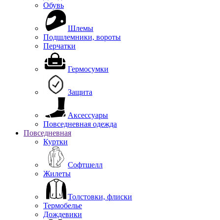
Обувь
Шлемы
Подшлемники, вороты
Перчатки
Гермосумки
Защита
Аксессуары
Повседневная одежда
Повседневная
Куртки
Софтшелл
Жилеты
Толстовки, флиски
Термобелье
Дождевики