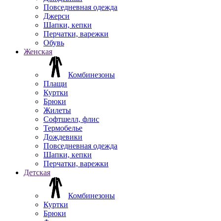
Повседневная одежда
Джерси
Шапки, кепки
Перчатки, варежки
Обувь
Женская
Комбинезоны
Плащи
Куртки
Брюки
Жилеты
Софтшелл, флис
Термобелье
Дождевики
Повседневная одежда
Шапки, кепки
Перчатки, варежки
Детская
Комбинезоны
Куртки
Брюки