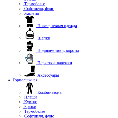
Термобелье
Софтшелл, флис
Жилеты
Повседневная одежда
Шапки
Подшлемники, вороты
Перчатки, варежки
Аксессуары
Горнолыжная
Комбинезоны
Плащи
Куртки
Брюки
Термобелье
Софтшелл, флис