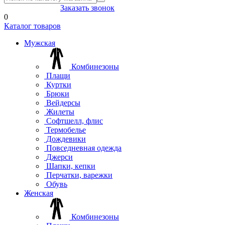
8(804) 333-85-33
Заказать звонок
0
Каталог товаров
Мужская
Комбинезоны
Плащи
Куртки
Брюки
Вейдерсы
Жилеты
Софтшелл, флис
Термобелье
Дождевики
Повседневная одежда
Джерси
Шапки, кепки
Перчатки, варежки
Обувь
Женская
Комбинезоны