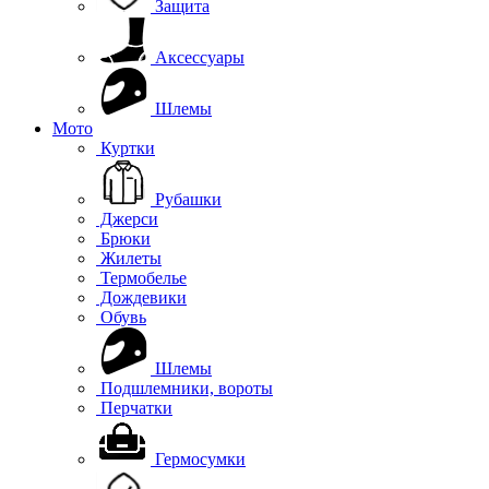
Защита
Аксессуары
Шлемы
Мото
Куртки
Рубашки
Джерси
Брюки
Жилеты
Термобелье
Дождевики
Обувь
Шлемы
Подшлемники, вороты
Перчатки
Гермосумки