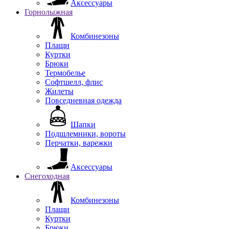
Аксессуары
Горнолыжная
Комбинезоны
Плащи
Куртки
Брюки
Термобелье
Софтшелл, флис
Жилеты
Повседневная одежда
Шапки
Подшлемники, вороты
Перчатки, варежки
Аксессуары
Снегоходная
Комбинезоны
Плащи
Куртки
Брюки