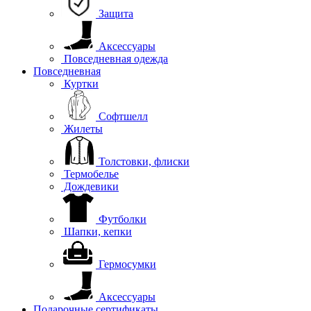
Защита
Аксессуары
Повседневная одежда
Повседневная
Куртки
Софтшелл
Жилеты
Толстовки, флиски
Термобелье
Дождевики
Футболки
Шапки, кепки
Гермосумки
Аксессуары
Подарочные сертификаты