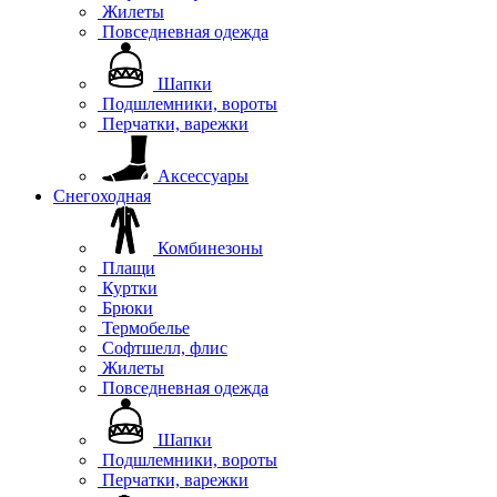
Жилеты
Повседневная одежда
Шапки
Подшлемники, вороты
Перчатки, варежки
Аксессуары
Снегоходная
Комбинезоны
Плащи
Куртки
Брюки
Термобелье
Софтшелл, флис
Жилеты
Повседневная одежда
Шапки
Подшлемники, вороты
Перчатки, варежки