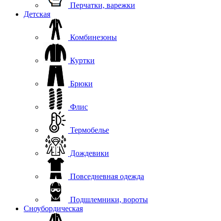
Перчатки, варежки
Детская
Комбинезоны
Куртки
Брюки
Флис
Термобелье
Дождевики
Повседневная одежда
Подшлемники, вороты
Сноубордическая