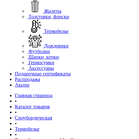
Жилеты
Толстовки, флиски
Термобелье
Дождевики
Футболки
Шапки, кепки
Гермосумки
Аксессуары
Подарочные сертификаты
Распродажа
Акции
Главная страница
•
Каталог товаров
•
Сноубордическая
•
Термобелье
•