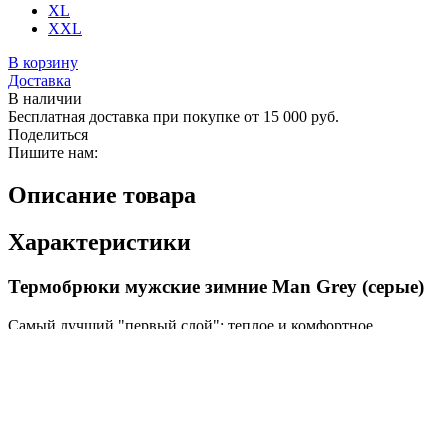
XL
XXL
В корзину
Доставка
В наличии
Бесплатная доставка при покупке от 15 000 руб.
Поделиться
Пишите нам:
Описание товара
Характеристики
Термобрюки мужские зимние Man Grey (серые)
Самый лучший "первый слой": теплое и комфортное
термобелье для холодного времени года и активного
времяпрепровождения. Благодаря мягкости материала и
технологии плоских швов уютно прилегает к телу. Отлично
отводит излишнюю влагу
, обеспечивает оптимальную
циркуляцию воздуха и
сохраняет "сухое" тепло
. Не
скатывается, выглядит эстетично после долгой носки и