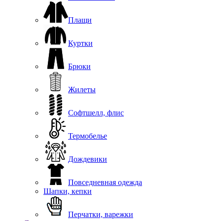
Плащи
Куртки
Брюки
Жилеты
Софтшелл, флис
Термобелье
Дождевики
Повседневная одежда
Шапки, кепки
Перчатки, варежки