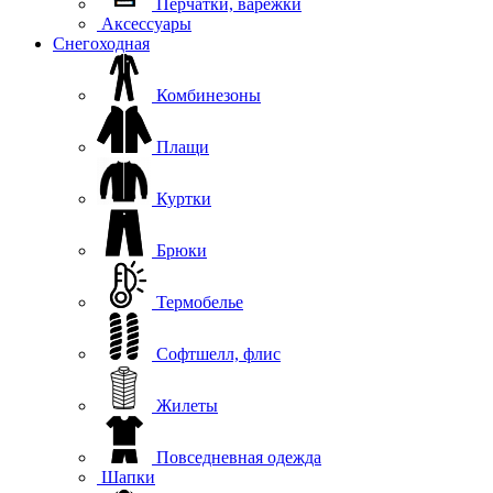
Перчатки, варежки
Аксессуары
Снегоходная
Комбинезоны
Плащи
Куртки
Брюки
Термобелье
Софтшелл, флис
Жилеты
Повседневная одежда
Шапки