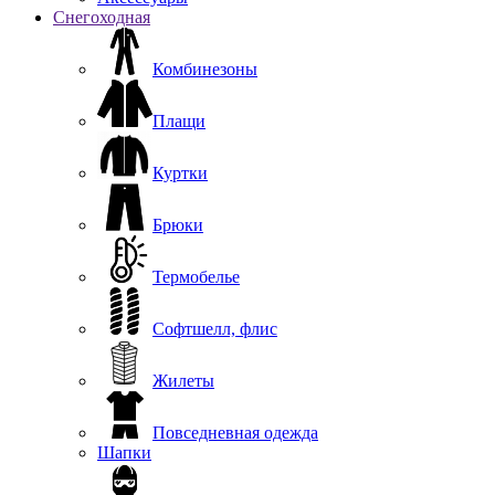
Снегоходная
Комбинезоны
Плащи
Куртки
Брюки
Термобелье
Софтшелл, флис
Жилеты
Повседневная одежда
Шапки