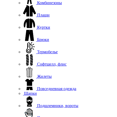
Комбинезоны
Плащи
Куртки
Брюки
Термобелье
Софтшелл, флис
Жилеты
Повседневная одежда
Шапки
Подшлемники, вороты