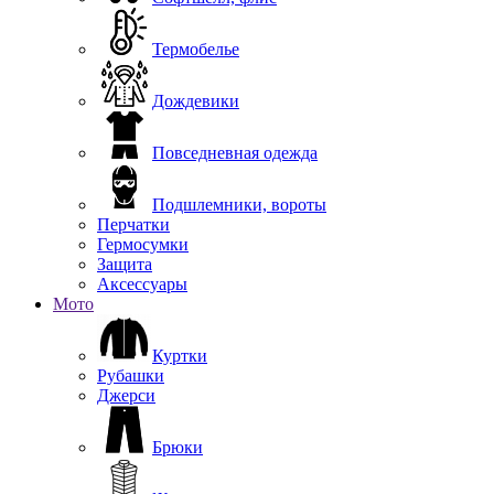
Термобелье
Дождевики
Повседневная одежда
Подшлемники, вороты
Перчатки
Гермосумки
Защита
Аксессуары
Мото
Куртки
Рубашки
Джерси
Брюки