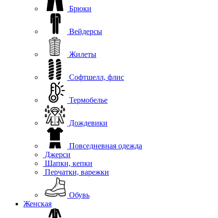
Брюки
Вейдерсы
Жилеты
Софтшелл, флис
Термобелье
Дождевики
Повседневная одежда
Джерси
Шапки, кепки
Перчатки, варежки
Обувь
Женская