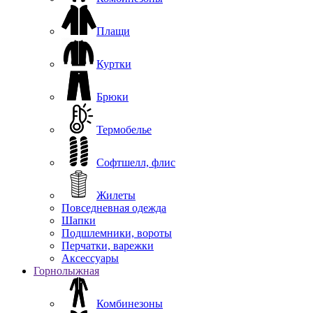
Плащи
Куртки
Брюки
Термобелье
Софтшелл, флис
Жилеты
Повседневная одежда
Шапки
Подшлемники, вороты
Перчатки, варежки
Аксессуары
Горнолыжная
Комбинезоны