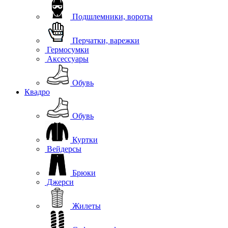
Подшлемники, вороты
Перчатки, варежки
Гермосумки
Аксессуары
Обувь
Квадро
Обувь
Куртки
Вейдерсы
Брюки
Джерси
Жилеты