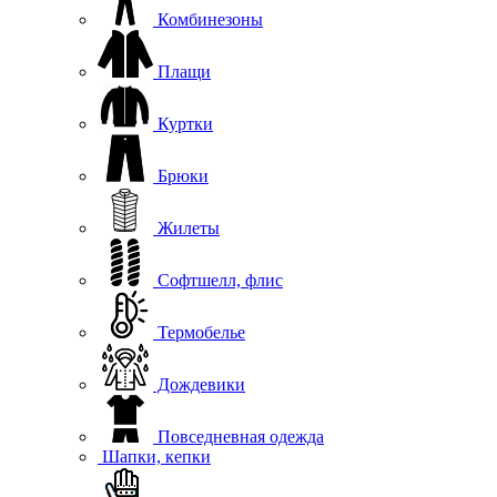
Комбинезоны
Плащи
Куртки
Брюки
Жилеты
Софтшелл, флис
Термобелье
Дождевики
Повседневная одежда
Шапки, кепки