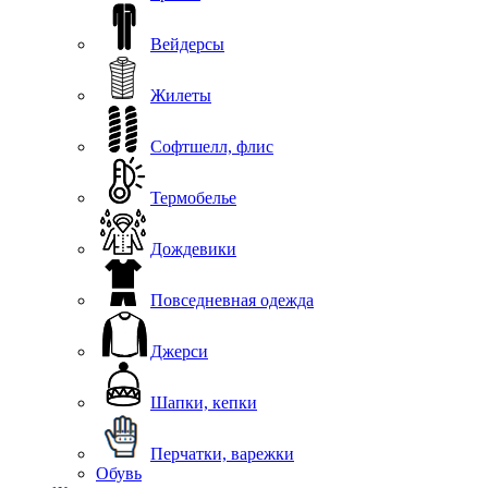
Вейдерсы
Жилеты
Софтшелл, флис
Термобелье
Дождевики
Повседневная одежда
Джерси
Шапки, кепки
Перчатки, варежки
Обувь