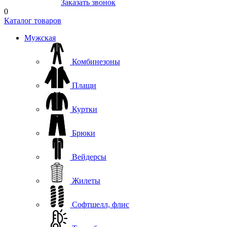
8(804) 333-85-33
Заказать звонок
0
Каталог товаров
Мужская
Комбинезоны
Плащи
Куртки
Брюки
Вейдерсы
Жилеты
Софтшелл, флис