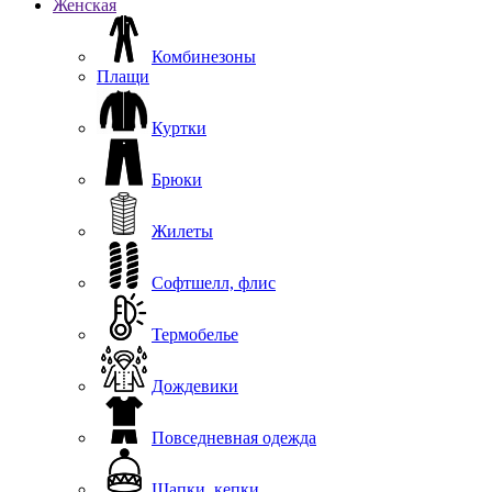
Женская
Комбинезоны
Плащи
Куртки
Брюки
Жилеты
Софтшелл, флис
Термобелье
Дождевики
Повседневная одежда
Шапки, кепки