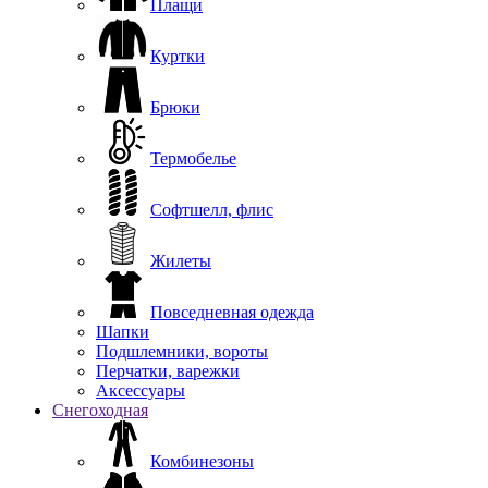
Плащи
Куртки
Брюки
Термобелье
Софтшелл, флис
Жилеты
Повседневная одежда
Шапки
Подшлемники, вороты
Перчатки, варежки
Аксессуары
Снегоходная
Комбинезоны