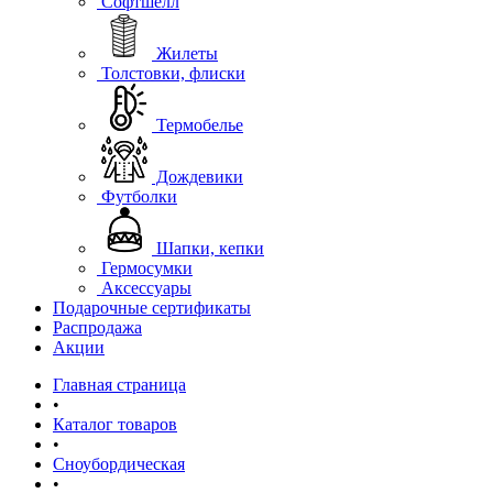
Софтшелл
Жилеты
Толстовки, флиски
Термобелье
Дождевики
Футболки
Шапки, кепки
Гермосумки
Аксессуары
Подарочные сертификаты
Распродажа
Акции
Главная страница
•
Каталог товаров
•
Сноубордическая
•