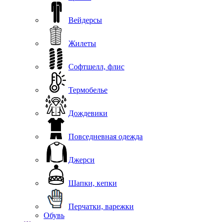
Вейдерсы
Жилеты
Софтшелл, флис
Термобелье
Дождевики
Повседневная одежда
Джерси
Шапки, кепки
Перчатки, варежки
Обувь