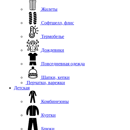
Жилеты
Софтшелл, флис
Термобелье
Дождевики
Повседневная одежда
Шапки, кепки
Перчатки, варежки
Детская
Комбинезоны
Куртки
Брюки