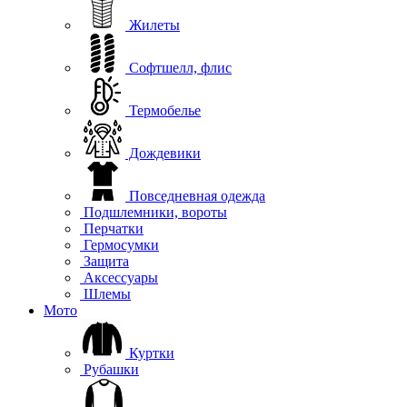
Жилеты
Софтшелл, флис
Термобелье
Дождевики
Повседневная одежда
Подшлемники, вороты
Перчатки
Гермосумки
Защита
Аксессуары
Шлемы
Мото
Куртки
Рубашки