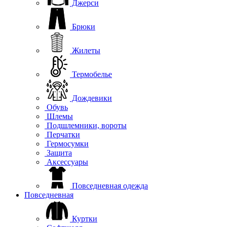
Джерси
Брюки
Жилеты
Термобелье
Дождевики
Обувь
Шлемы
Подшлемники, вороты
Перчатки
Гермосумки
Защита
Аксессуары
Повседневная одежда
Повседневная
Куртки