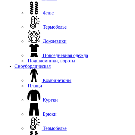
Флис
Термобелье
Дождевики
Повседневная одежда
Подшлемники, вороты
Сноубордическая
Комбинезоны
Плащи
Куртки
Брюки
Термобелье