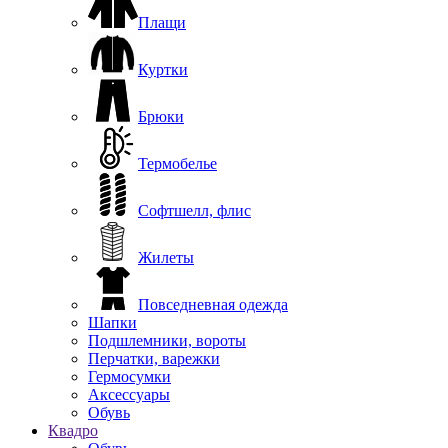
Плащи
Куртки
Брюки
Термобелье
Софтшелл, флис
Жилеты
Повседневная одежда
Шапки
Подшлемники, вороты
Перчатки, варежки
Гермосумки
Аксессуары
Обувь
Квадро