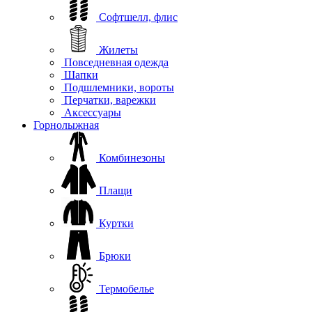
Софтшелл, флис
Жилеты
Повседневная одежда
Шапки
Подшлемники, вороты
Перчатки, варежки
Аксессуары
Горнолыжная
Комбинезоны
Плащи
Куртки
Брюки
Термобелье