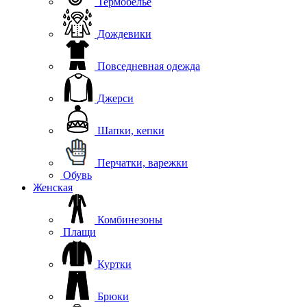
Термобелье
Дождевики
Повседневная одежда
Джерси
Шапки, кепки
Перчатки, варежки
Обувь
Женская
Комбинезоны
Плащи
Куртки
Брюки