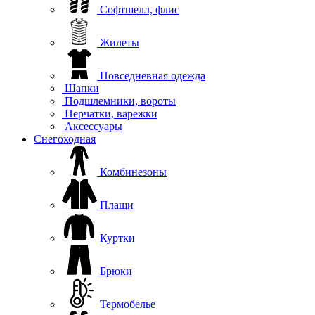
Софтшелл, флис
Жилеты
Повседневная одежда
Шапки
Подшлемники, вороты
Перчатки, варежки
Аксессуары
Снегоходная
Комбинезоны
Плащи
Куртки
Брюки
Термобелье