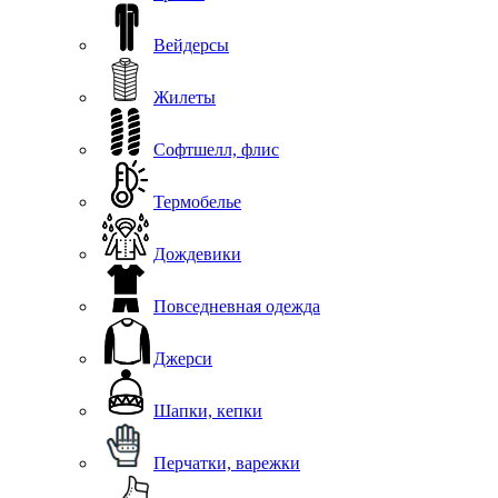
Вейдерсы
Жилеты
Софтшелл, флис
Термобелье
Дождевики
Повседневная одежда
Джерси
Шапки, кепки
Перчатки, варежки