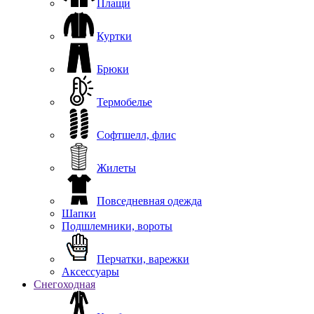
Плащи
Куртки
Брюки
Термобелье
Софтшелл, флис
Жилеты
Повседневная одежда
Шапки
Подшлемники, вороты
Перчатки, варежки
Аксессуары
Снегоходная