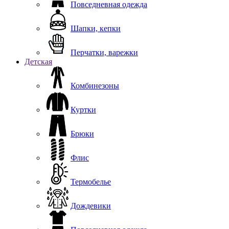
Повседневная одежда
Шапки, кепки
Перчатки, варежки
Детская
Комбинезоны
Куртки
Брюки
Флис
Термобелье
Дождевики