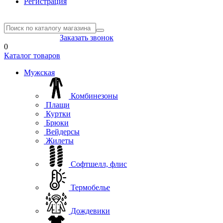
Регистрация
8(804) 333-85-33
Заказать звонок
0
Каталог товаров
Мужская
Комбинезоны
Плащи
Куртки
Брюки
Вейдерсы
Жилеты
Софтшелл, флис
Термобелье
Дождевики