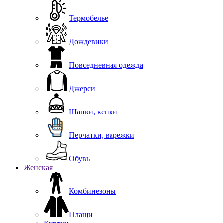
Термобелье
Дождевики
Повседневная одежда
Джерси
Шапки, кепки
Перчатки, варежки
Обувь
Женская
Комбинезоны
Плащи