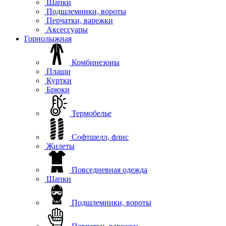
Шапки
Подшлемники, вороты
Перчатки, варежки
Аксессуары
Горнолыжная
Комбинезоны
Плащи
Куртки
Брюки
Термобелье
Софтшелл, флис
Жилеты
Повседневная одежда
Шапки
Подшлемники, вороты