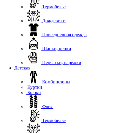
Термобелье
Дождевики
Повседневная одежда
Шапки, кепки
Перчатки, варежки
Детская
Комбинезоны
Куртки
Брюки
Флис
Термобелье