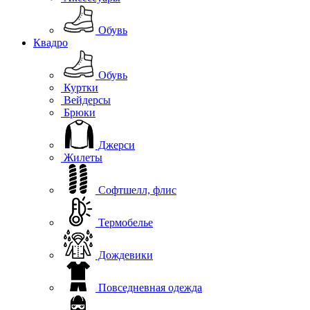
Обувь
Квадро
Обувь
Куртки
Вейдерсы
Брюки
Джерси
Жилеты
Софтшелл, флис
Термобелье
Дождевики
Повседневная одежда