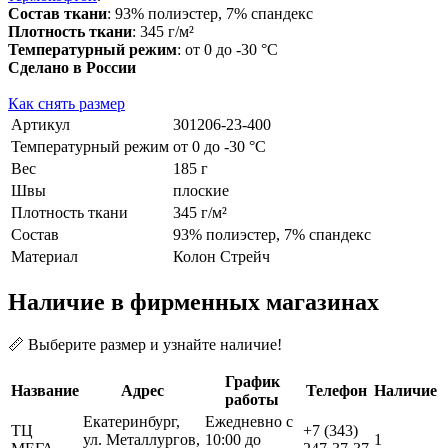
Состав ткани
: 93% полиэстер, 7% спандекс
Плотность ткани
: 345 г/м²
Температурный режим
: от 0 до -30 °С
Сделано в России
Как снять размер
Артикул
301206-23-400
Температурный режим
от 0 до -30 °С
Вес
185 г
Швы
плоские
Плотность ткани
345 г/м²
Состав
93% полиэстер, 7% спандекс
Материал
Колон Стрейч
Наличие в фирменных магазинах
📏 Выберите размер и узнайте наличие!
График
Название
Адрес
Телефон
Наличие
работы
Екатеринбург,
Ежедневно с
ТЦ
+7 (343)
ул. Металлургов,
10:00 до
1