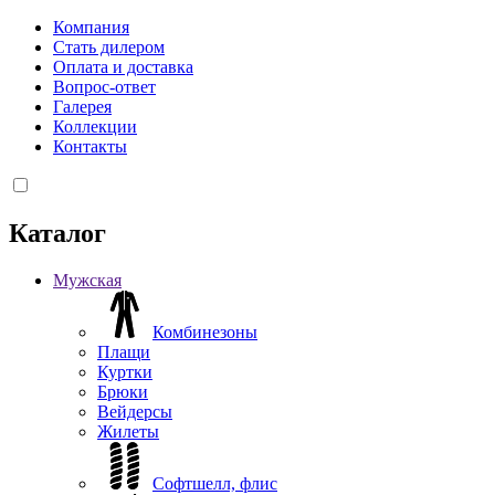
Компания
Стать дилером
Оплата и доставка
Вопрос-ответ
Галерея
Коллекции
Контакты
Каталог
Мужская
Комбинезоны
Плащи
Куртки
Брюки
Вейдерсы
Жилеты
Софтшелл, флис