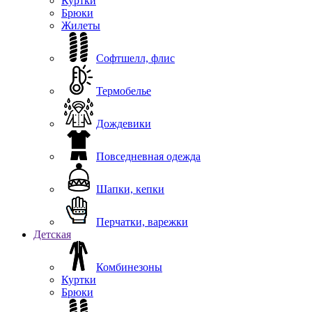
Куртки
Брюки
Жилеты
Софтшелл, флис
Термобелье
Дождевики
Повседневная одежда
Шапки, кепки
Перчатки, варежки
Детская
Комбинезоны
Куртки
Брюки