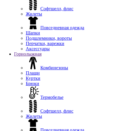
Софтшелл, флис
Жилеты
Повседневная одежда
Шапки
Подшлемники, вороты
Перчатки, варежки
Аксессуары
Горнолыжная
Комбинезоны
Плащи
Куртки
Брюки
Термобелье
Софтшелл, флис
Жилеты
Повседневная одежда