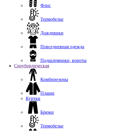
Флис
Термобелье
Дождевики
Повседневная одежда
Подшлемники, вороты
Сноубордическая
Комбинезоны
Плащи
Куртки
Брюки
Термобелье