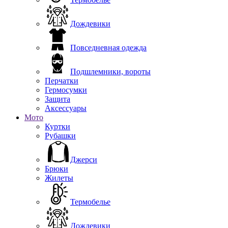
Дождевики
Повседневная одежда
Подшлемники, вороты
Перчатки
Гермосумки
Защита
Аксессуары
Мото
Куртки
Рубашки
Джерси
Брюки
Жилеты
Термобелье
Дождевики