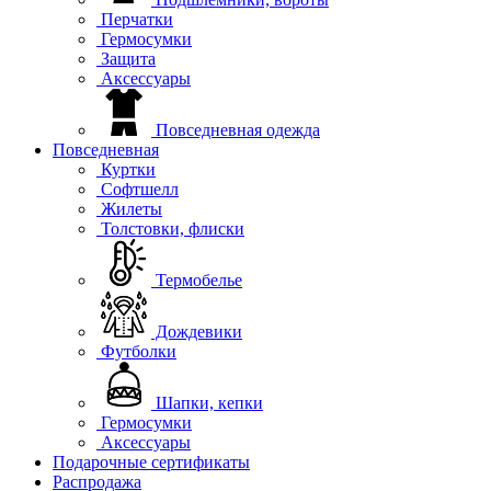
Перчатки
Гермосумки
Защита
Аксессуары
Повседневная одежда
Повседневная
Куртки
Софтшелл
Жилеты
Толстовки, флиски
Термобелье
Дождевики
Футболки
Шапки, кепки
Гермосумки
Аксессуары
Подарочные сертификаты
Распродажа