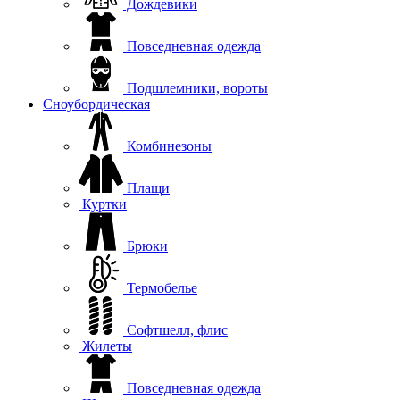
Дождевики
Повседневная одежда
Подшлемники, вороты
Сноубордическая
Комбинезоны
Плащи
Куртки
Брюки
Термобелье
Софтшелл, флис
Жилеты
Повседневная одежда