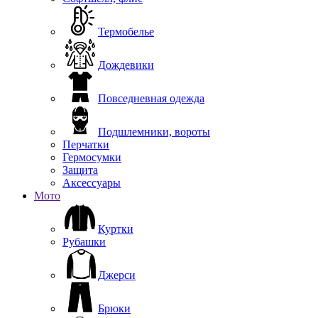
Термобелье
Дождевики
Повседневная одежда
Подшлемники, вороты
Перчатки
Гермосумки
Защита
Аксессуары
Мото
Куртки
Рубашки
Джерси
Брюки