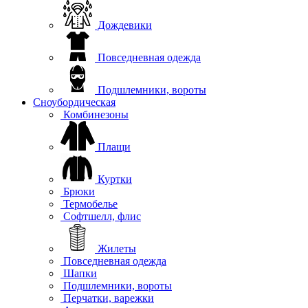
Дождевики
Повседневная одежда
Подшлемники, вороты
Сноубордическая
Комбинезоны
Плащи
Куртки
Брюки
Термобелье
Софтшелл, флис
Жилеты
Повседневная одежда
Шапки
Подшлемники, вороты
Перчатки, варежки