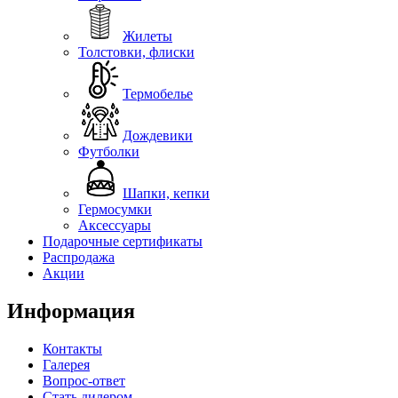
Жилеты
Толстовки, флиски
Термобелье
Дождевики
Футболки
Шапки, кепки
Гермосумки
Аксессуары
Подарочные сертификаты
Распродажа
Акции
Информация
Контакты
Галерея
Вопрос-ответ
Стать дилером