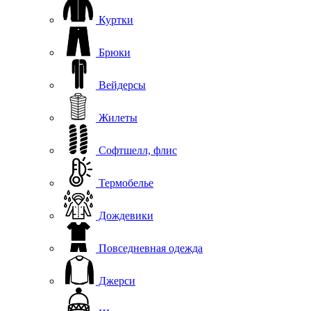
Куртки
Брюки
Вейдерсы
Жилеты
Софтшелл, флис
Термобелье
Дождевики
Повседневная одежда
Джерси