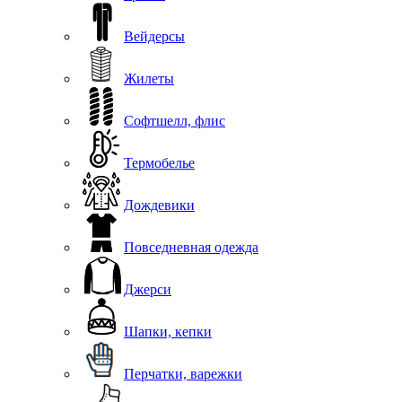
Вейдерсы
Жилеты
Софтшелл, флис
Термобелье
Дождевики
Повседневная одежда
Джерси
Шапки, кепки
Перчатки, варежки