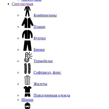
Снегоходная
Комбинезоны
Плащи
Куртки
Брюки
Термобелье
Софтшелл, флис
Жилеты
Повседневная одежда
Шапки