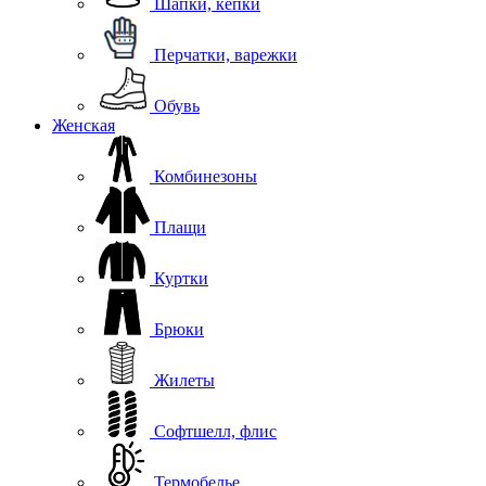
Шапки, кепки
Перчатки, варежки
Обувь
Женская
Комбинезоны
Плащи
Куртки
Брюки
Жилеты
Софтшелл, флис
Термобелье