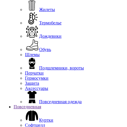
Жилеты
Термобелье
Дождевики
Обувь
Шлемы
Подшлемники, вороты
Перчатки
Гермосумки
Защита
Аксессуары
Повседневная одежда
Повседневная
Куртки
Софтшелл