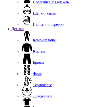
Повседневная одежда
Шапки, кепки
Перчатки, варежки
Детская
Комбинезоны
Куртки
Брюки
Флис
Термобелье
Дождевики