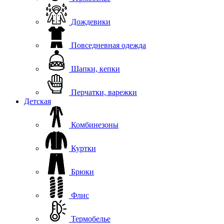
Дождевики
Повседневная одежда
Шапки, кепки
Перчатки, варежки
Детская
Комбинезоны
Куртки
Брюки
Флис
Термобелье