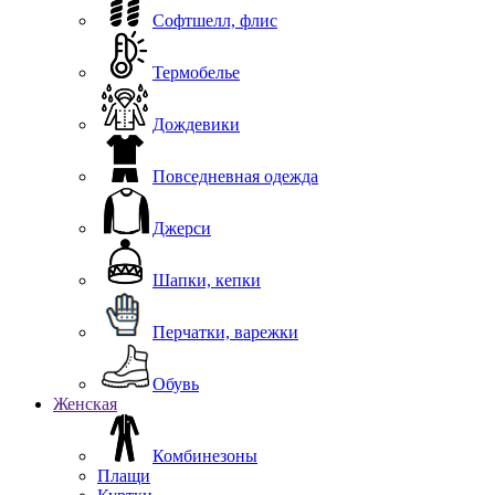
Софтшелл, флис
Термобелье
Дождевики
Повседневная одежда
Джерси
Шапки, кепки
Перчатки, варежки
Обувь
Женская
Комбинезоны
Плащи