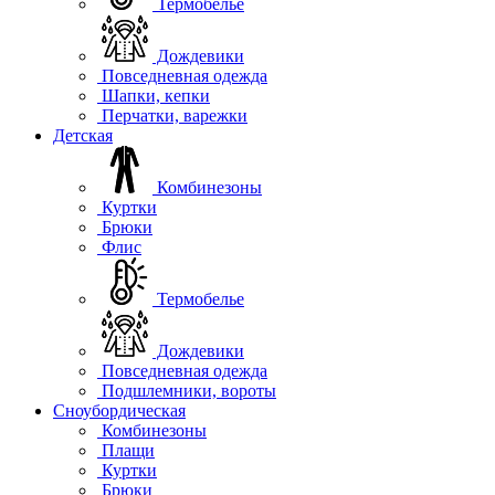
Термобелье
Дождевики
Повседневная одежда
Шапки, кепки
Перчатки, варежки
Детская
Комбинезоны
Куртки
Брюки
Флис
Термобелье
Дождевики
Повседневная одежда
Подшлемники, вороты
Сноубордическая
Комбинезоны
Плащи
Куртки
Брюки