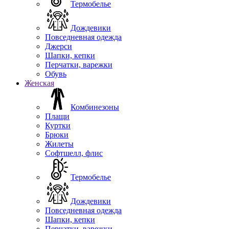
Термобелье
Дождевики
Повседневная одежда
Джерси
Шапки, кепки
Перчатки, варежки
Обувь
Женская
Комбинезоны
Плащи
Куртки
Брюки
Жилеты
Софтшелл, флис
Термобелье
Дождевики
Повседневная одежда
Шапки, кепки
Перчатки, варежки