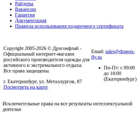
Райдеры
Вакансии
Гарантия
Документация
Правила использования подарочного сертификата
8(804) 333-85-33
Copyright 2005-2026 © Дрэгонфлай -
Email:
sales@dragon-
Официальный интернет-магазин
fly.su
российского производителя одежды для
активного и экстремального отдыха.
Пн-Пт: с 09:00
Все права защищены.
до 18:00
(Екатеринбург)
г. Екатеринбург, ул. Металлургов, 87
Посмотреть на карте
Исключительные права на все результаты интеллектуальной
деятельн