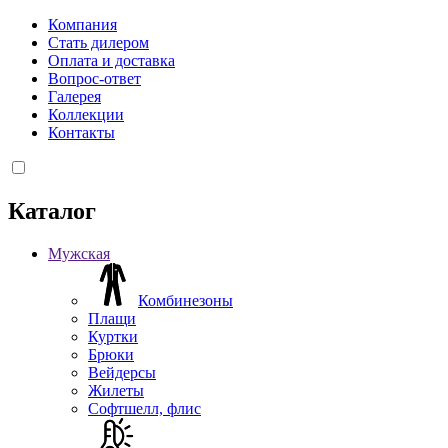
Компания
Стать дилером
Оплата и доставка
Вопрос-ответ
Галерея
Коллекции
Контакты
Каталог
Мужская
Комбинезоны
Плащи
Куртки
Брюки
Вейдерсы
Жилеты
Софтшелл, флис