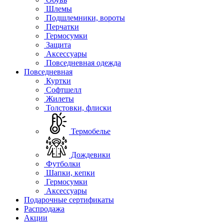
Шлемы
Подшлемники, вороты
Перчатки
Гермосумки
Защита
Аксессуары
Повседневная одежда
Повседневная
Куртки
Софтшелл
Жилеты
Толстовки, флиски
Термобелье
Дождевики
Футболки
Шапки, кепки
Гермосумки
Аксессуары
Подарочные сертификаты
Распродажа
Акции