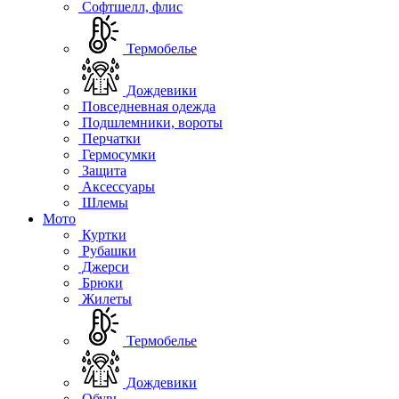
Софтшелл, флис
Термобелье
Дождевики
Повседневная одежда
Подшлемники, вороты
Перчатки
Гермосумки
Защита
Аксессуары
Шлемы
Мото
Куртки
Рубашки
Джерси
Брюки
Жилеты
Термобелье
Дождевики
Обувь