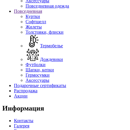
Аксессуары
Повседневная одежда
Повседневная
Куртки
Софтшелл
Жилеты
Толстовки, флиски
Термобелье
Дождевики
Футболки
Шапки, кепки
Гермосумки
Аксессуары
Подарочные сертификаты
Распродажа
Акции
Информация
Контакты
Галерея