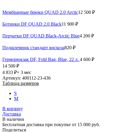
Мембранные брюки QUAD 2.0 Arctic
12 500 ₽
Ботинки DF QUAD 2.0 Black
11 900 ₽
Перчатки DF QUAD Black-Arctic Blue
4 200 ₽
Подшлемник стандарт вискоза
820 ₽
Герморюкзак DF, Fold Bag, Blue, 22 л.
4 600 ₽
14 500 ₽
4 833 ₽
× 3 мес
Артикул: 400112-23-436
Таблица размеров
S
M
В корзину
Доставка
В наличии
Бесплатная доставка при покупке от 15 000 руб.
Поделиться