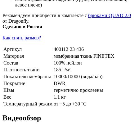
левое плечо)
Рекомендуем приобрести в комплекте с
брюками QUAD 2.0
от Dragonfly.
Сделано в России
Как снять размер?
Артикул
400112-23-436
Материал
мембранная ткань FINETEX
Состав
100% нейлон
Плотность ткани
185 г/м²
Показатели мембраны
10000/10000 (вода/пар)
Покрытие
DWR
Швы
герметично проклеены
Вес
1,1 кг
Температурный режим
от +5 до +30 °С
Видеообзор