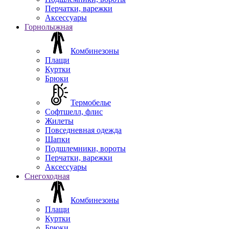
Перчатки, варежки
Аксессуары
Горнолыжная
Комбинезоны
Плащи
Куртки
Брюки
Термобелье
Софтшелл, флис
Жилеты
Повседневная одежда
Шапки
Подшлемники, вороты
Перчатки, варежки
Аксессуары
Снегоходная
Комбинезоны
Плащи
Куртки
Брюки