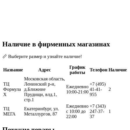
Наличие в фирменных магазинах
📏 Выберите размер и узнайте наличие!
График
Название
Адрес
Телефон
Наличие
работы
Московская область,
ТЦ
Ленинский р-н,
+7 (495)
Ежедневно
Формула
д.Ближние
41-41-
2
10:00-21:00
Х
Прудищи, влд.1,
955
стр.1
Ежедневно
+7 (343)
ТЦ
Екатеринбург, ул.
с 10:00 до
247-37-
1
МЕГА
Металлургов, 87
22:00
37
Похожие товары