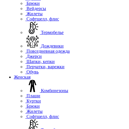
Брюки
Вейдерсы
Жилеты
Софтшелл, флис
Термобелье
Дождевики
Повседневная одежда
Джерси
Шапки, кепки
Перчатки, варежки
Обувь
Женская
Комбинезоны
Плащи
Куртки
Брюки
Жилеты
Софтшелл, флис