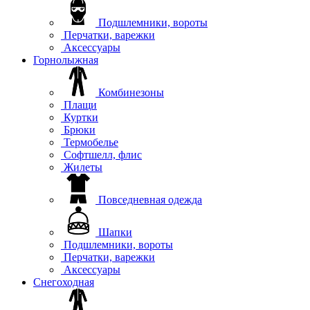
Подшлемники, вороты
Перчатки, варежки
Аксессуары
Горнолыжная
Комбинезоны
Плащи
Куртки
Брюки
Термобелье
Софтшелл, флис
Жилеты
Повседневная одежда
Шапки
Подшлемники, вороты
Перчатки, варежки
Аксессуары
Снегоходная