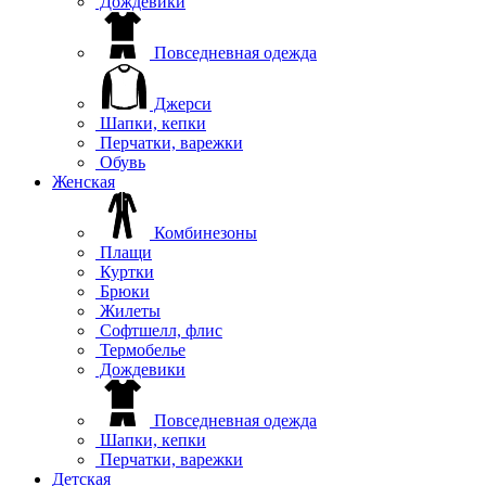
Дождевики
Повседневная одежда
Джерси
Шапки, кепки
Перчатки, варежки
Обувь
Женская
Комбинезоны
Плащи
Куртки
Брюки
Жилеты
Софтшелл, флис
Термобелье
Дождевики
Повседневная одежда
Шапки, кепки
Перчатки, варежки
Детская