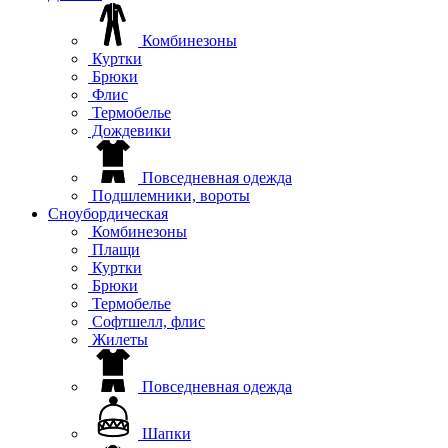
Комбинезоны
Куртки
Брюки
Флис
Термобелье
Дождевики
Повседневная одежда
Подшлемники, вороты
Сноубордическая
Комбинезоны
Плащи
Куртки
Брюки
Термобелье
Софтшелл, флис
Жилеты
Повседневная одежда
Шапки