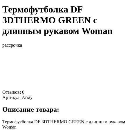
Термофутболка DF
3DTHERMO GREEN с
длинным рукавом Woman
рассрочка
Отзывов: 0
Артикул:
Array
Описание товара:
Термофутболка DF 3DTHERMO GREEN с длинным рукавом
Woman