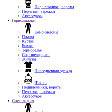
Подшлемники, вороты
Перчатки, варежки
Аксессуары
Горнолыжная
Комбинезоны
Плащи
Куртки
Брюки
Термобелье
Софтшелл, флис
Жилеты
Повседневная одежда
Шапки
Подшлемники, вороты
Перчатки, варежки
Аксессуары
Снегоходная