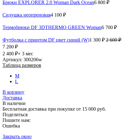
Брюки EXPLORER 2.0 Woman Dark Ocean
6 800 ₽
Сидушка неопреновая
4 100 ₽
Термобрюки DF 3DTHERMO GREEN Woman
6 700 ₽
Футболка с принтом DF цвет синий (W)
1 300 ₽
2 600 ₽
7 200 ₽
2 400 ₽
× 3 мес
Артикул: 300206w
Таблица размеров
M
L
В корзину
Доставка
В наличии
Бесплатная доставка при покупке от 15 000 руб.
Поделиться
Пишите нам:
Ошибка
Закрыть окно