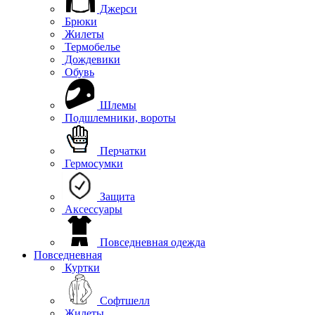
Джерси
Брюки
Жилеты
Термобелье
Дождевики
Обувь
Шлемы
Подшлемники, вороты
Перчатки
Гермосумки
Защита
Аксессуары
Повседневная одежда
Повседневная
Куртки
Софтшелл
Жилеты