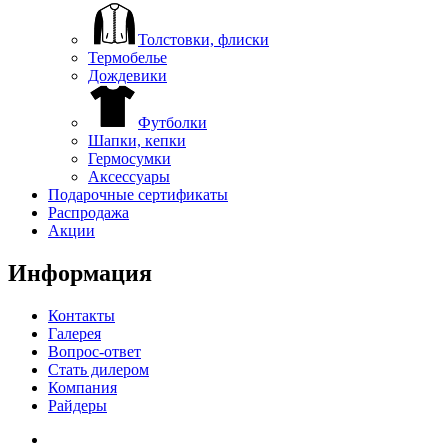
Толстовки, флиски
Термобелье
Дождевики
Футболки
Шапки, кепки
Гермосумки
Аксессуары
Подарочные сертификаты
Распродажа
Акции
Информация
Контакты
Галерея
Вопрос-ответ
Стать дилером
Компания
Райдеры