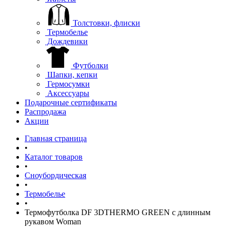
Толстовки, флиски
Термобелье
Дождевики
Футболки
Шапки, кепки
Гермосумки
Аксессуары
Подарочные сертификаты
Распродажа
Акции
Главная страница
•
Каталог товаров
•
Сноубордическая
•
Термобелье
•
Термофутболка DF 3DTHERMO GREEN с длинным
рукавом Woman