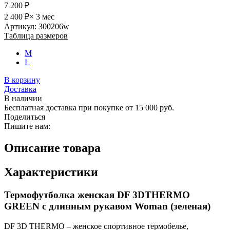
7 200 ₽
2 400 ₽
× 3 мес
Артикул: 300206w
Таблица размеров
M
L
В корзину
Доставка
В наличии
Бесплатная доставка при покупке от 15 000 руб.
Поделиться
Пишите нам:
Описание товара
Характеристики
Термофутболка женская DF 3DTHERMO
GREEN с длинным рукавом Woman (зеленая)
DF 3D THERMO – женское спортивное термобелье,