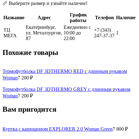
📏 Выберите размер и узнайте наличие!
График
Название
Адрес
Телефон
Наличие
работы
Екатеринбург,
Ежедневно с
ТЦ
+7 (343)
ул. Металлургов,
10:00 до
1
МЕГА
247-37-37
87
22:00
Похожие товары
Термофутболка DF 3DTHERMO RED с длинным рукавом
Woman
7 200 ₽
Термофутболка DF 3DTHERMO GREY с длинным рукавом
Woman
7 200 ₽
Вам пригодится
Куртка с капюшоном EXPLORER 2.0 Woman Green
7 800 ₽