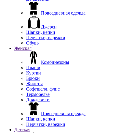
Повседневная одежда
Джерси
Шапки, кепки
Перчатки, варежки
Обувь
Женская
Комбинезоны
Плащи
Куртки
Брюки
Жилеты
Софтшелл, флис
Термобелье
Дождевики
Повседневная одежда
Шапки, кепки
Перчатки, варежки
Детская