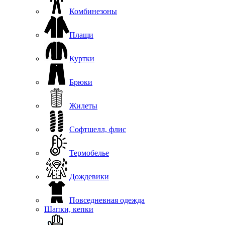
Комбинезоны
Плащи
Куртки
Брюки
Жилеты
Софтшелл, флис
Термобелье
Дождевики
Повседневная одежда
Шапки, кепки