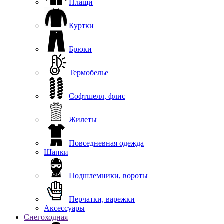
Плащи
Куртки
Брюки
Термобелье
Софтшелл, флис
Жилеты
Повседневная одежда
Шапки
Подшлемники, вороты
Перчатки, варежки
Аксессуары
Снегоходная