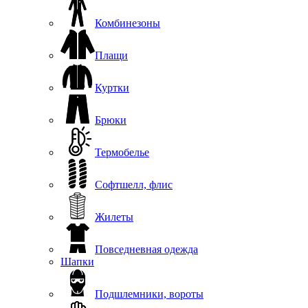
Комбинезоны
Плащи
Куртки
Брюки
Термобелье
Софтшелл, флис
Жилеты
Повседневная одежда
Шапки
Подшлемники, вороты