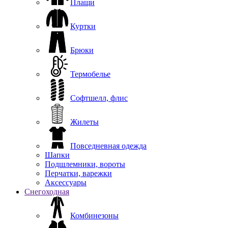
Плащи
Куртки
Брюки
Термобелье
Софтшелл, флис
Жилеты
Повседневная одежда
Шапки
Подшлемники, вороты
Перчатки, варежки
Аксессуары
Снегоходная
Комбинезоны