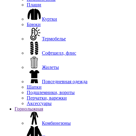
Плащи
Куртки
Брюки
Термобелье
Софтшелл, флис
Жилеты
Повседневная одежда
Шапки
Подшлемники, вороты
Перчатки, варежки
Аксессуары
Горнолыжная
Комбинезоны