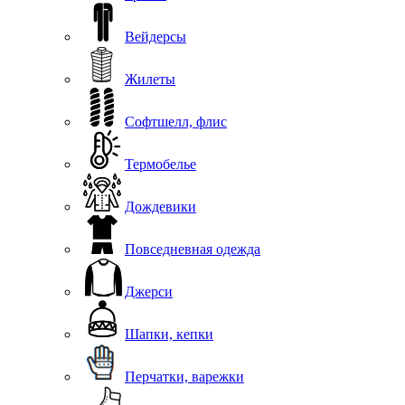
Вейдерсы
Жилеты
Софтшелл, флис
Термобелье
Дождевики
Повседневная одежда
Джерси
Шапки, кепки
Перчатки, варежки