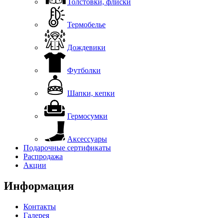
Толстовки, флиски
Термобелье
Дождевики
Футболки
Шапки, кепки
Гермосумки
Аксессуары
Подарочные сертификаты
Распродажа
Акции
Информация
Контакты
Галерея