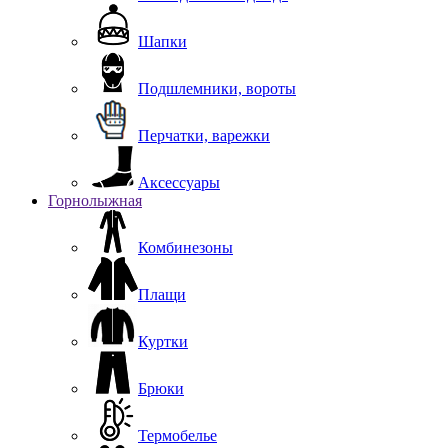
Шапки
Подшлемники, вороты
Перчатки, варежки
Аксессуары
Горнолыжная
Комбинезоны
Плащи
Куртки
Брюки
Термобелье