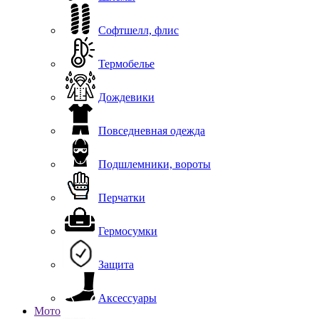
Софтшелл, флис
Термобелье
Дождевики
Повседневная одежда
Подшлемники, вороты
Перчатки
Гермосумки
Защита
Аксессуары
Мото