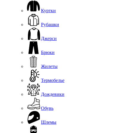
Куртки
Рубашки
Джерси
Брюки
Жилеты
Термобелье
Дождевики
Обувь
Шлемы