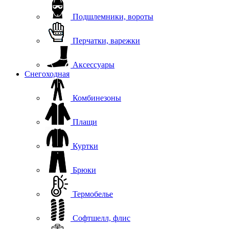
Подшлемники, вороты
Перчатки, варежки
Аксессуары
Снегоходная
Комбинезоны
Плащи
Куртки
Брюки
Термобелье
Софтшелл, флис