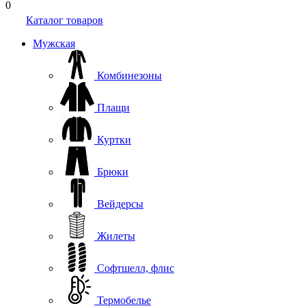
0
Каталог товаров
Мужская
Комбинезоны
Плащи
Куртки
Брюки
Вейдерсы
Жилеты
Софтшелл, флис
Термобелье