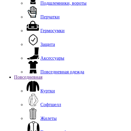
Подшлемники, вороты
Перчатки
Гермосумки
Защита
Аксессуары
Повседневная одежда
Повседневная
Куртки
Софтшелл
Жилеты