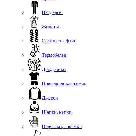
Вейдерсы
Жилеты
Софтшелл, флис
Термобелье
Дождевики
Повседневная одежда
Джерси
Шапки, кепки
Перчатки, варежки