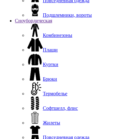
Повседневная одежда
Подшлемники, вороты
Сноубордическая
Комбинезоны
Плащи
Куртки
Брюки
Термобелье
Софтшелл, флис
Жилеты
Повседневная одежда