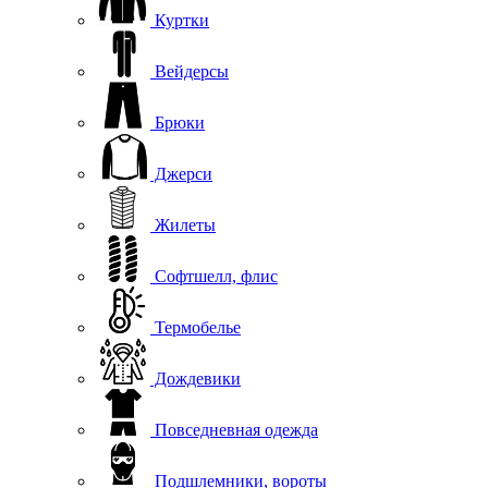
Куртки
Вейдерсы
Брюки
Джерси
Жилеты
Софтшелл, флис
Термобелье
Дождевики
Повседневная одежда
Подшлемники, вороты