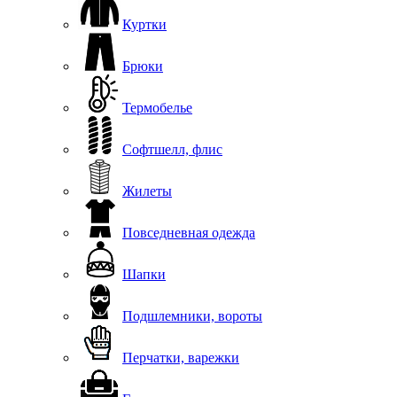
Куртки
Брюки
Термобелье
Софтшелл, флис
Жилеты
Повседневная одежда
Шапки
Подшлемники, вороты
Перчатки, варежки