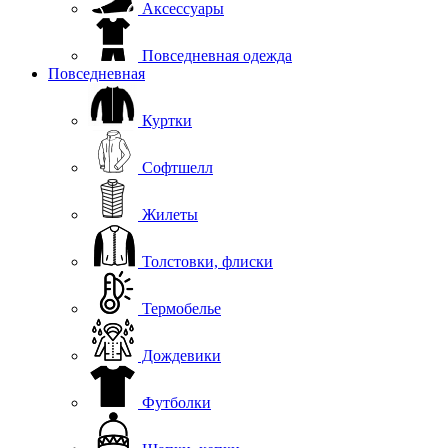
Аксессуары
Повседневная одежда
Повседневная
Куртки
Софтшелл
Жилеты
Толстовки, флиски
Термобелье
Дождевики
Футболки