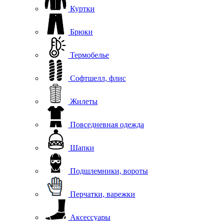
Куртки
Брюки
Термобелье
Софтшелл, флис
Жилеты
Повседневная одежда
Шапки
Подшлемники, вороты
Перчатки, варежки
Аксессуары