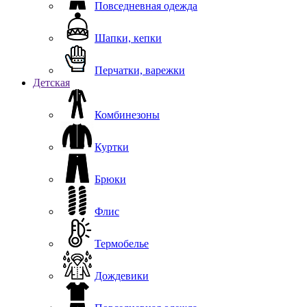
Повседневная одежда
Шапки, кепки
Перчатки, варежки
Детская
Комбинезоны
Куртки
Брюки
Флис
Термобелье
Дождевики