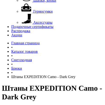
Шапки, кепки
Гермосумки
Аксессуары
Подарочные сертификаты
Распродажа
Акции
Главная страница
•
Каталог товаров
•
Снегоходная
•
Брюки
•
Штаны EXPEDITION Camo - Dark Grey
Штаны EXPEDITION Camo -
Dark Grey