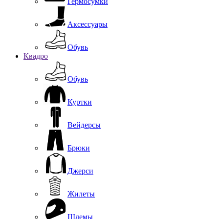
Гермосумки
Аксессуары
Обувь
Квадро
Обувь
Куртки
Вейдерсы
Брюки
Джерси
Жилеты
Шлемы