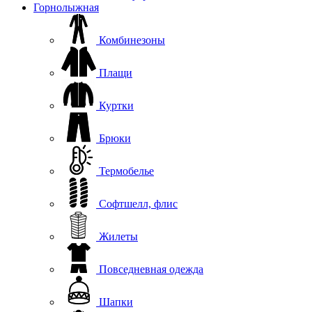
Горнолыжная
Комбинезоны
Плащи
Куртки
Брюки
Термобелье
Софтшелл, флис
Жилеты
Повседневная одежда
Шапки