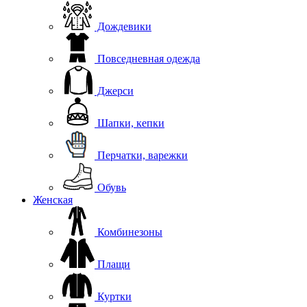
Дождевики
Повседневная одежда
Джерси
Шапки, кепки
Перчатки, варежки
Обувь
Женская
Комбинезоны
Плащи
Куртки