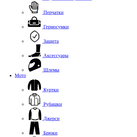
Перчатки
Гермосумки
Защита
Аксессуары
Шлемы
Мото
Куртки
Рубашки
Джерси
Брюки