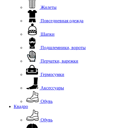
Жилеты
Повседневная одежда
Шапки
Подшлемники, вороты
Перчатки, варежки
Гермосумки
Аксессуары
Обувь
Квадро
Обувь