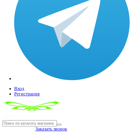
Вход
Регистрация
8(804) 333-85-33
Заказать звонок