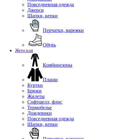
Повседневная одежда
Джерси
Шапки, кепки
Перчатки, варежки
Обувь
Женская
Комбинезоны
Плащи
Куртки
Брюки
Жилеты
Софтшелл, флис
Термобелье
Дождевики
Повседневная одежда
Шапки, кепки
Перчатки, варежки