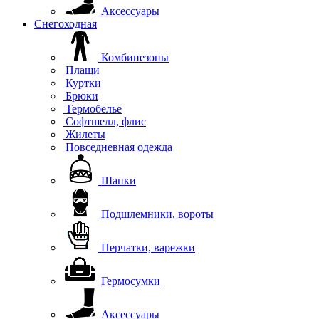
Аксессуары
Снегоходная
Комбинезоны
Плащи
Куртки
Брюки
Термобелье
Софтшелл, флис
Жилеты
Повседневная одежда
Шапки
Подшлемники, вороты
Перчатки, варежки
Гермосумки
Аксессуары