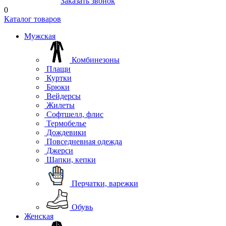
8(804) 333-85-33
Заказать звонок
0
Каталог товаров
Мужская
Комбинезоны
Плащи
Куртки
Брюки
Вейдерсы
Жилеты
Софтшелл, флис
Термобелье
Дождевики
Повседневная одежда
Джерси
Шапки, кепки
Перчатки, варежки
Обувь
Женская