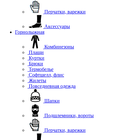
Перчатки, варежки
Аксессуары
Горнолыжная
Комбинезоны
Плащи
Куртки
Брюки
Термобелье
Софтшелл, флис
Жилеты
Повседневная одежда
Шапки
Подшлемники, вороты
Перчатки, варежки