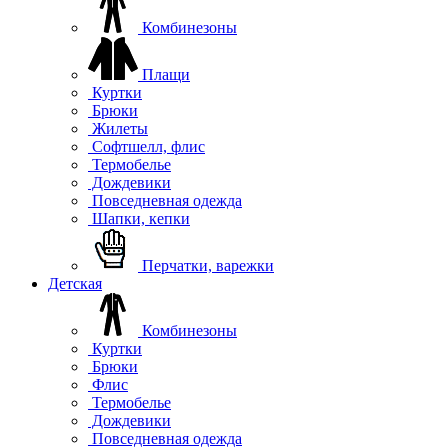
Комбинезоны
Плащи
Куртки
Брюки
Жилеты
Софтшелл, флис
Термобелье
Дождевики
Повседневная одежда
Шапки, кепки
Перчатки, варежки
Детская
Комбинезоны
Куртки
Брюки
Флис
Термобелье
Дождевики
Повседневная одежда