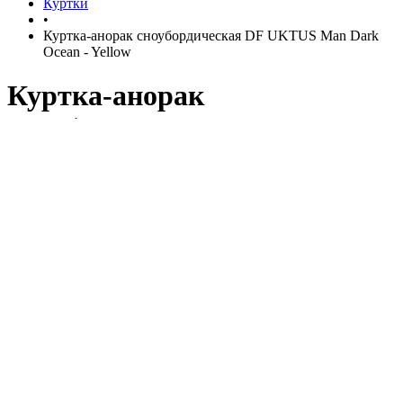
Куртки
•
Куртка-анорак сноубордическая DF UKTUS Man Dark
Ocean - Yellow
Куртка-анорак
сноубордическая DF UKTUS
Man Dark Ocean - Yellow
рассрочка