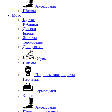
Аксессуары
Шлемы
Мото
Куртки
Рубашки
Джерси
Брюки
Жилеты
Термобелье
Дождевики
Обувь
Шлемы
Подшлемники, вороты
Перчатки
Гермосумки
Защита
Аксессуары
Повседневная одежда