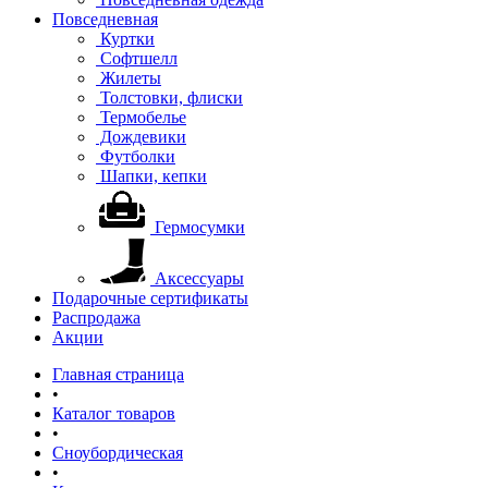
Повседневная
Куртки
Софтшелл
Жилеты
Толстовки, флиски
Термобелье
Дождевики
Футболки
Шапки, кепки
Гермосумки
Аксессуары
Подарочные сертификаты
Распродажа
Акции
Главная страница
•
Каталог товаров
•
Сноубордическая
•