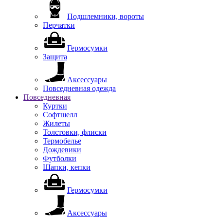
Подшлемники, вороты
Перчатки
Гермосумки
Защита
Аксессуары
Повседневная одежда
Повседневная
Куртки
Софтшелл
Жилеты
Толстовки, флиски
Термобелье
Дождевики
Футболки
Шапки, кепки
Гермосумки
Аксессуары