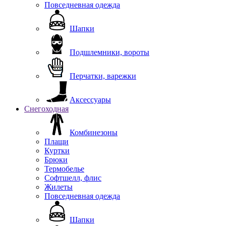
Повседневная одежда
Шапки
Подшлемники, вороты
Перчатки, варежки
Аксессуары
Снегоходная
Комбинезоны
Плащи
Куртки
Брюки
Термобелье
Софтшелл, флис
Жилеты
Повседневная одежда
Шапки