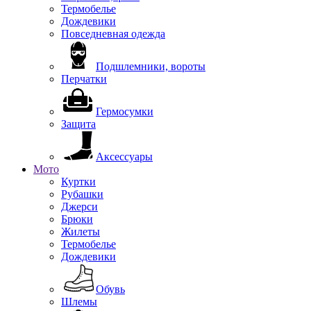
Термобелье
Дождевики
Повседневная одежда
Подшлемники, вороты
Перчатки
Гермосумки
Защита
Аксессуары
Мото
Куртки
Рубашки
Джерси
Брюки
Жилеты
Термобелье
Дождевики
Обувь
Шлемы