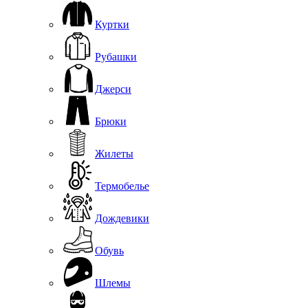
Куртки
Рубашки
Джерси
Брюки
Жилеты
Термобелье
Дождевики
Обувь
Шлемы