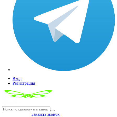
Вход
Регистрация
8(804) 333-85-33
Заказать звонок