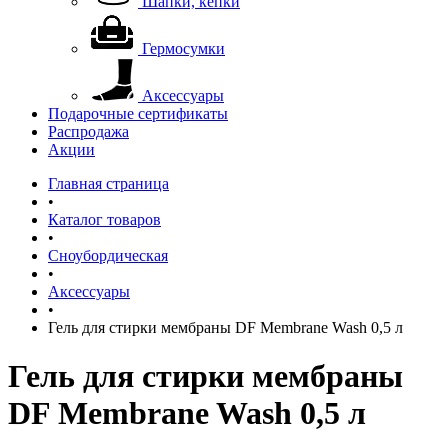
Шапки, кепки
Гермосумки
Аксессуары
Подарочные сертификаты
Распродажа
Акции
Главная страница
•
Каталог товаров
•
Сноубордическая
•
Аксессуары
•
Гель для стирки мембраны DF Membrane Wash 0,5 л
Гель для стирки мембраны
DF Membrane Wash 0,5 л