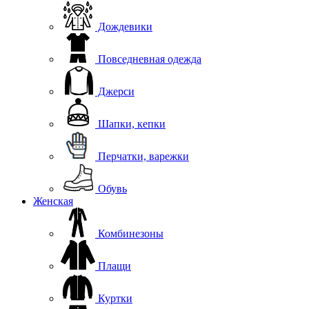
Дождевики
Повседневная одежда
Джерси
Шапки, кепки
Перчатки, варежки
Обувь
Женская
Комбинезоны
Плащи
Куртки