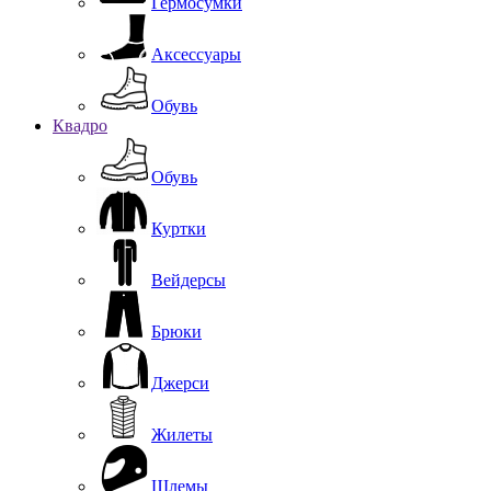
Гермосумки
Аксессуары
Обувь
Квадро
Обувь
Куртки
Вейдерсы
Брюки
Джерси
Жилеты
Шлемы