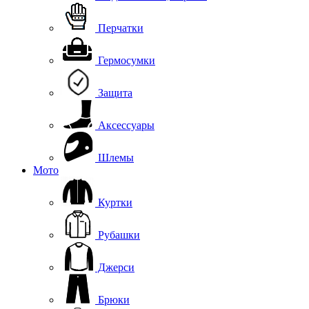
Перчатки
Гермосумки
Защита
Аксессуары
Шлемы
Мото
Куртки
Рубашки
Джерси
Брюки