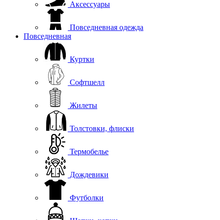
Аксессуары
Повседневная одежда
Повседневная
Куртки
Софтшелл
Жилеты
Толстовки, флиски
Термобелье
Дождевики
Футболки