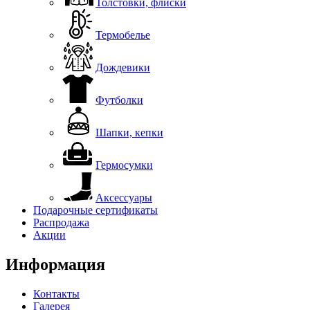
Толстовки, флиски
Термобелье
Дождевики
Футболки
Шапки, кепки
Гермосумки
Аксессуары
Подарочные сертификаты
Распродажа
Акции
Информация
Контакты
Галерея