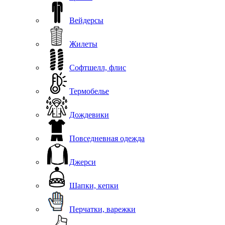
Вейдерсы
Жилеты
Софтшелл, флис
Термобелье
Дождевики
Повседневная одежда
Джерси
Шапки, кепки
Перчатки, варежки