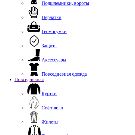
Подшлемники, вороты
Перчатки
Гермосумки
Защита
Аксессуары
Повседневная одежда
Повседневная
Куртки
Софтшелл
Жилеты