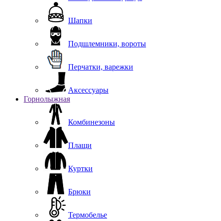
Шапки
Подшлемники, вороты
Перчатки, варежки
Аксессуары
Горнолыжная
Комбинезоны
Плащи
Куртки
Брюки
Термобелье