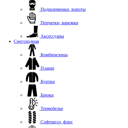
Подшлемники, вороты
Перчатки, варежки
Аксессуары
Снегоходная
Комбинезоны
Плащи
Куртки
Брюки
Термобелье
Софтшелл, флис