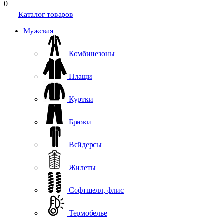
0
Каталог товаров
Мужская
Комбинезоны
Плащи
Куртки
Брюки
Вейдерсы
Жилеты
Софтшелл, флис
Термобелье