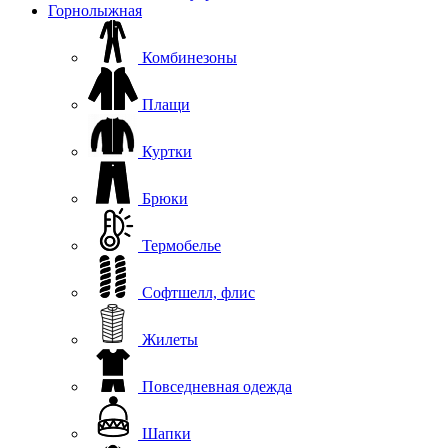
Горнолыжная
Комбинезоны
Плащи
Куртки
Брюки
Термобелье
Софтшелл, флис
Жилеты
Повседневная одежда
Шапки