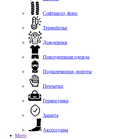
Софтшелл, флис
Термобелье
Дождевики
Повседневная одежда
Подшлемники, вороты
Перчатки
Гермосумки
Защита
Аксессуары
Мото