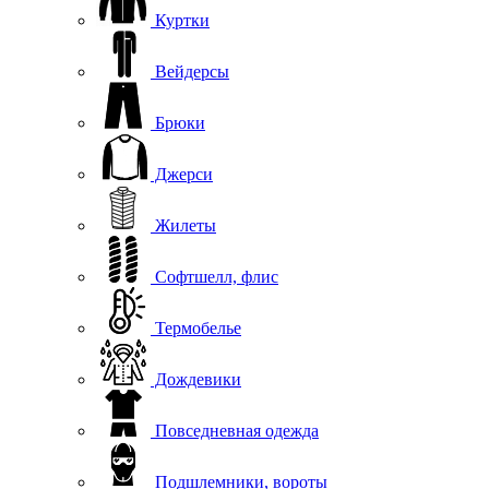
Куртки
Вейдерсы
Брюки
Джерси
Жилеты
Софтшелл, флис
Термобелье
Дождевики
Повседневная одежда
Подшлемники, вороты