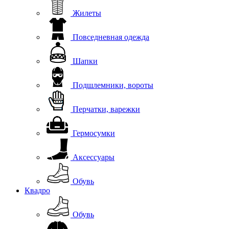
Жилеты
Повседневная одежда
Шапки
Подшлемники, вороты
Перчатки, варежки
Гермосумки
Аксессуары
Обувь
Квадро
Обувь