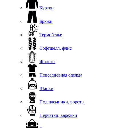
Куртки
Брюки
Термобелье
Софтшелл, флис
Жилеты
Повседневная одежда
Шапки
Подшлемники, вороты
Перчатки, варежки