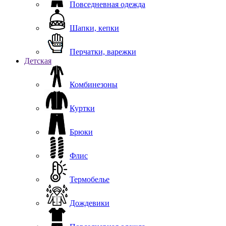
Повседневная одежда
Шапки, кепки
Перчатки, варежки
Детская
Комбинезоны
Куртки
Брюки
Флис
Термобелье
Дождевики