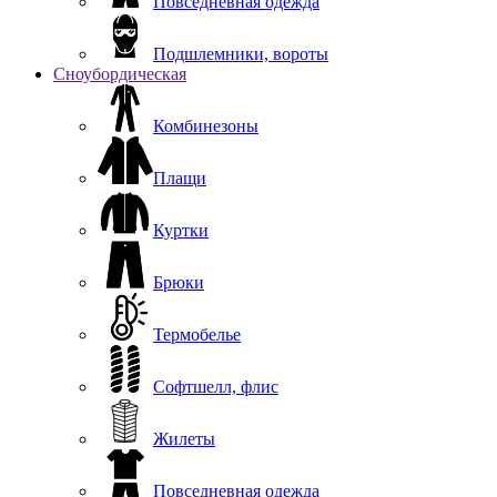
Повседневная одежда
Подшлемники, вороты
Сноубордическая
Комбинезоны
Плащи
Куртки
Брюки
Термобелье
Софтшелл, флис
Жилеты
Повседневная одежда