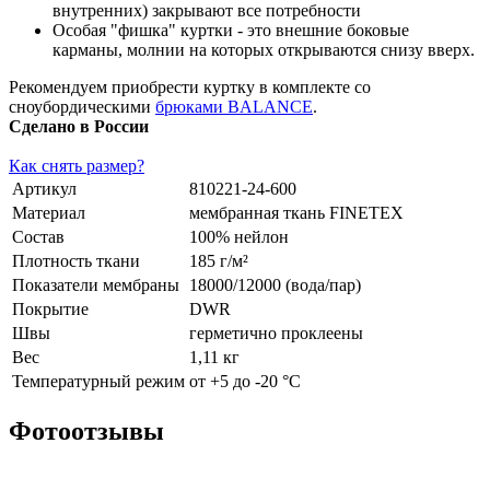
внутренних) закрывают все потребности
Особая "фишка" куртки - это внешние боковые
карманы, молнии на которых открываются снизу вверх.
Рекомендуем приобрести куртку в комплекте со
сноубордическими
брюками BALANCE
.
Сделано в России
Как снять размер?
Артикул
810221-24-600
Материал
мембранная ткань FINETEX
Состав
100% нейлон
Плотность ткани
185 г/м²
Показатели мембраны
18000/12000 (вода/пар)
Покрытие
DWR
Швы
герметично проклеены
Вес
1,11 кг
Температурный режим
от +5 до -20 °С
Фотоотзывы