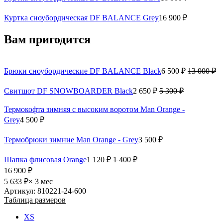
Куртка сноубордическая DF BALANCE Grey
16 900 ₽
Вам пригодится
Брюки сноубордические DF BALANCE Black
6 500 ₽
13 000 ₽
Свитшот DF SNOWBOARDER Black
2 650 ₽
5 300 ₽
Термокофта зимняя с высоким воротом Man Orange -
Grey
4 500 ₽
Термобрюки зимние Man Orange - Grey
3 500 ₽
Шапка флисовая Orange
1 120 ₽
1 400 ₽
16 900 ₽
5 633 ₽
× 3 мес
Артикул: 810221-24-600
Таблица размеров
XS