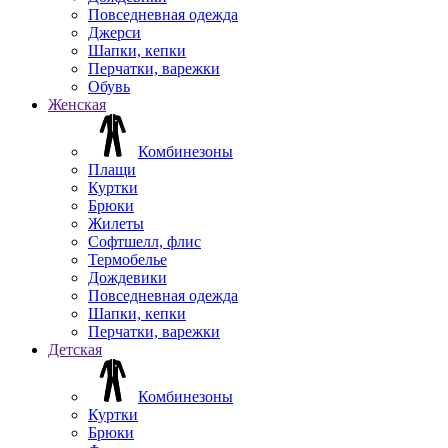
Повседневная одежда
Джерси
Шапки, кепки
Перчатки, варежки
Обувь
Женская
Комбинезоны
Плащи
Куртки
Брюки
Жилеты
Софтшелл, флис
Термобелье
Дождевики
Повседневная одежда
Шапки, кепки
Перчатки, варежки
Детская
Комбинезоны
Куртки
Брюки