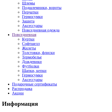
Шлемы
Подшлемники, вороты
Перчатки
Гермосумки
Защита
Аксессуары
Повседневная одежда
Повседневная
Куртки
Софтшелл
Жилеты
Толстовки, флиски
Термобелье
Дождевики
Футболки
Шапки, кепки
Гермосумки
Аксессуары
Подарочные сертификаты
Распродажа
Акции
Информация