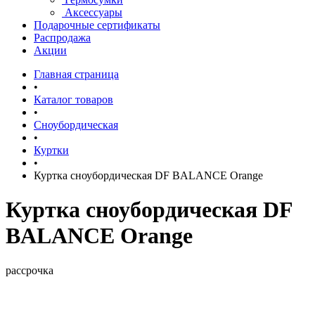
Аксессуары
Подарочные сертификаты
Распродажа
Акции
Главная страница
•
Каталог товаров
•
Сноубордическая
•
Куртки
•
Куртка сноубордическая DF BALANCE Orange
Куртка сноубордическая DF
BALANCE Orange
рассрочка