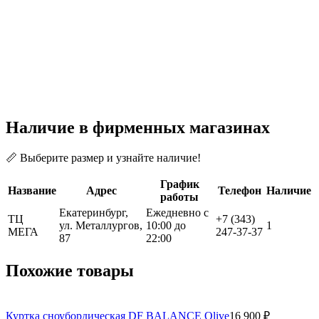
Наличие в фирменных магазинах
📏 Выберите размер и узнайте наличие!
График
Название
Адрес
Телефон
Наличие
работы
Екатеринбург,
Ежедневно с
ТЦ
+7 (343)
ул. Металлургов,
10:00 до
1
МЕГА
247-37-37
87
22:00
Похожие товары
Куртка сноубордическая DF BALANCE Olive
16 900 ₽