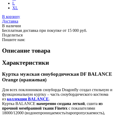
L
XL
В корзину
Доставка
В наличии
Бесплатная доставка при покупке от 15 000 руб.
Поделиться
Пишите нам:
Описание товара
Характеристики
Куртка мужская сноубордическая DF BALANCE
Orange (оранжевая)
Для всех поклонников сноуборда Dragonfly создал стильную и
функциональную куртку – часть сноубордического костюма
из
коллекции BALANCE
.
Куртка BALANCE
намеренно создана легкой
, сшита
из
прочной мембранной ткани Finetex
с показателями
18000/12000 (водонепроницаемость/паропропускаемость),