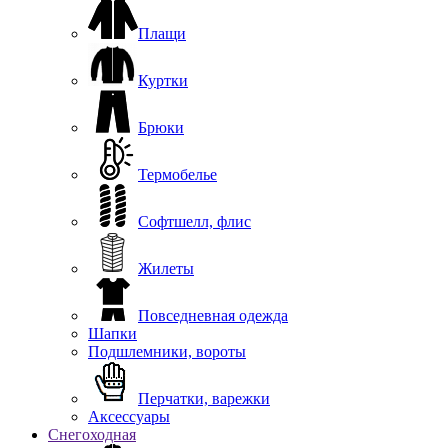
Плащи
Куртки
Брюки
Термобелье
Софтшелл, флис
Жилеты
Повседневная одежда
Шапки
Подшлемники, вороты
Перчатки, варежки
Аксессуары
Снегоходная