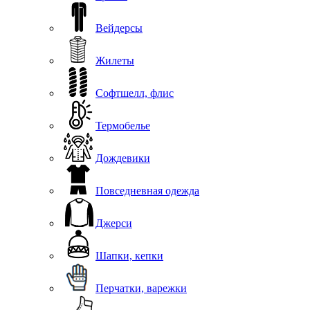
Вейдерсы
Жилеты
Софтшелл, флис
Термобелье
Дождевики
Повседневная одежда
Джерси
Шапки, кепки
Перчатки, варежки