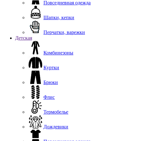
Повседневная одежда
Шапки, кепки
Перчатки, варежки
Детская
Комбинезоны
Куртки
Брюки
Флис
Термобелье
Дождевики