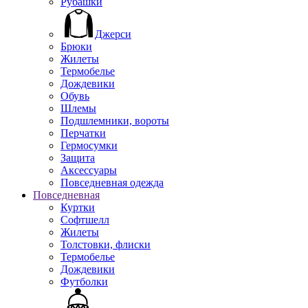
Рубашки
Джерси
Брюки
Жилеты
Термобелье
Дождевики
Обувь
Шлемы
Подшлемники, вороты
Перчатки
Гермосумки
Защита
Аксессуары
Повседневная одежда
Повседневная
Куртки
Софтшелл
Жилеты
Толстовки, флиски
Термобелье
Дождевики
Футболки