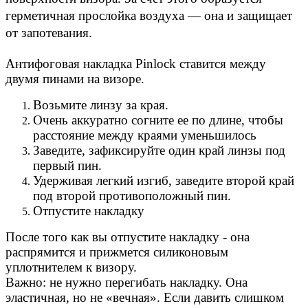
герметичная прослойка воздуха — она и защищает
от запотевания.
Антифоговая накладка Pinlock ставится между
двумя пинами на визоре.
Возьмите линзу за края.
Очень аккуратно согните ее по длине,
чтобы
расстояние между краями уменьшилось
Заведите, зафиксируйте один край линзы под
первый пин.
Удерживая легкий изгиб, заведите второй край
под второй противоположный пин.
Отпустите накладку
После того как вы отпустите накладку - она
распрямится и прижмется силиконовым
уплотнителем к визору.
Важно: не нужно перегибать накладку. Она
эластичная, но не «вечная». Если давить слишком