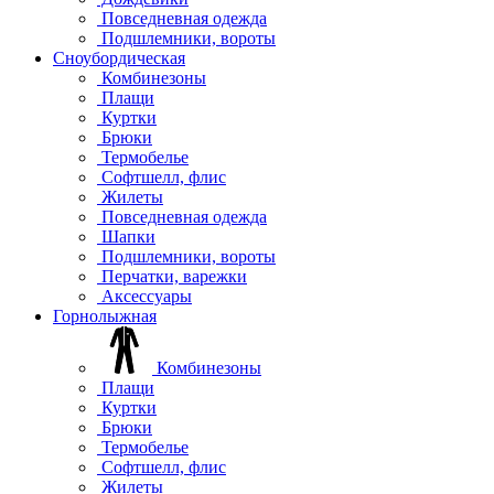
Повседневная одежда
Подшлемники, вороты
Сноубордическая
Комбинезоны
Плащи
Куртки
Брюки
Термобелье
Софтшелл, флис
Жилеты
Повседневная одежда
Шапки
Подшлемники, вороты
Перчатки, варежки
Аксессуары
Горнолыжная
Комбинезоны
Плащи
Куртки
Брюки
Термобелье
Софтшелл, флис
Жилеты