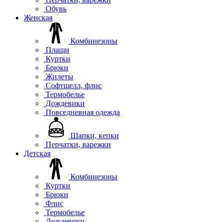
Обувь
Женская
Комбинезоны
Плащи
Куртки
Брюки
Жилеты
Софтшелл, флис
Термобелье
Дождевики
Повседневная одежда
Шапки, кепки
Перчатки, варежки
Детская
Комбинезоны
Куртки
Брюки
Флис
Термобелье
Дождевики