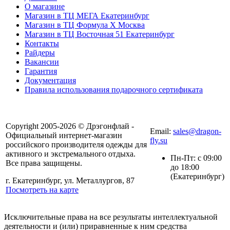
О магазине
Магазин в ТЦ МЕГА Екатеринбург
Магазин в ТЦ Формула X Москва
Магазин в ТЦ Восточная 51 Екатеринбург
Контакты
Райдеры
Вакансии
Гарантия
Документация
Правила использования подарочного сертификата
8(804) 333-85-33
Copyright 2005-2026 © Дрэгонфлай -
Email:
sales@dragon-
Официальный интернет-магазин
fly.su
российского производителя одежды для
активного и экстремального отдыха.
Пн-Пт: с 09:00
Все права защищены.
до 18:00
(Екатеринбург)
г. Екатеринбург, ул. Металлургов, 87
Посмотреть на карте
Исключительные права на все результаты интеллектуальной
деятельности и (или) приравненные к ним средства