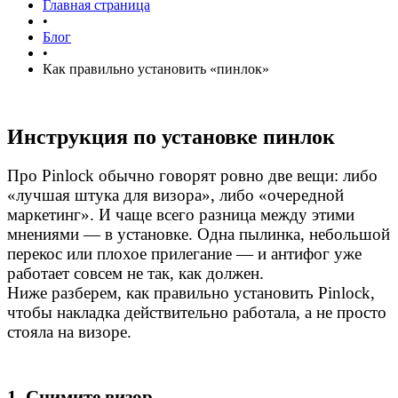
Главная страница
•
Блог
•
Как правильно установить «пинлок»
Инструкция по установке пинлок
Про Pinlock обычно говорят ровно две вещи: либо
«лучшая штука для визора», либо «очередной
маркетинг». И чаще всего разница между этими
мнениями — в установке.
Одна пылинка, небольшой
перекос или плохое прилегание — и антифог уже
работает совсем не так, как должен.
Ниже разберем, как правильно установить Pinlock,
чтобы накладка действительно работала, а не просто
стояла на визоре.
1. Снимите визор