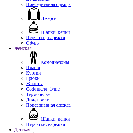
Повседневная одежда
Джерси
Шапки, кепки
Перчатки, варежки
Обувь
Женская
Комбинезоны
Плащи
Куртки
Брюки
Жилеты
Софтшелл, флис
Термобелье
Дождевики
Повседневная одежда
Шапки, кепки
Перчатки, варежки
Детская