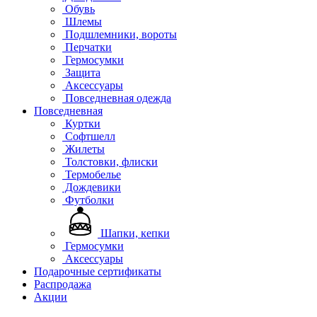
Обувь
Шлемы
Подшлемники, вороты
Перчатки
Гермосумки
Защита
Аксессуары
Повседневная одежда
Повседневная
Куртки
Софтшелл
Жилеты
Толстовки, флиски
Термобелье
Дождевики
Футболки
Шапки, кепки
Гермосумки
Аксессуары
Подарочные сертификаты
Распродажа
Акции