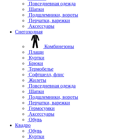
Повседневная одежда
Шапки
Подшлемники, вороты
Перчатки, варежки
Аксессуары
Снегоходная
Комбинезоны
Плащи
Куртки
Брюки
Термобелье
Софтшелл, флис
Жилеты
Повседневная одежда
Шапки
Подшлемники, вороты
Перчатки, варежки
Гермосумки
Аксессуары
Обувь
Квадро
Обувь
Куртки