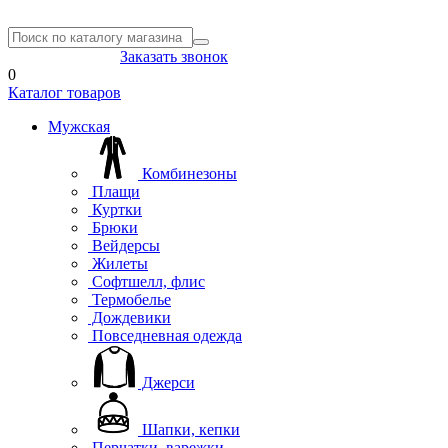
8(804) 333-85-33
Заказать звонок
0
Каталог товаров
Мужская
Комбинезоны
Плащи
Куртки
Брюки
Вейдерсы
Жилеты
Софтшелл, флис
Термобелье
Дождевики
Повседневная одежда
Джерси
Шапки, кепки
Перчатки, варежки