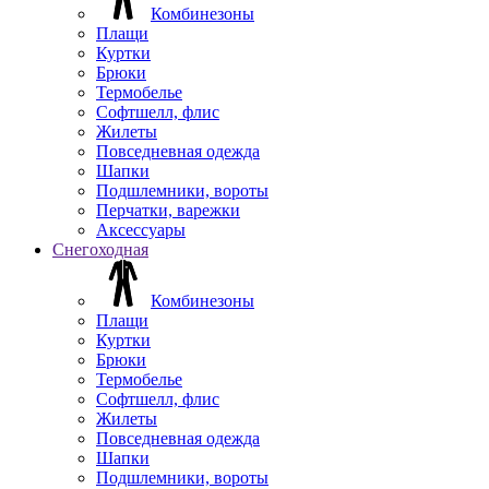
Комбинезоны
Плащи
Куртки
Брюки
Термобелье
Софтшелл, флис
Жилеты
Повседневная одежда
Шапки
Подшлемники, вороты
Перчатки, варежки
Аксессуары
Снегоходная
Комбинезоны
Плащи
Куртки
Брюки
Термобелье
Софтшелл, флис
Жилеты
Повседневная одежда
Шапки
Подшлемники, вороты