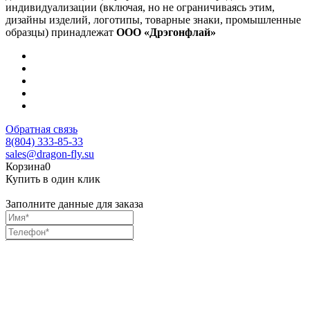
индивидуализации (включая, но не ограничиваясь этим,
дизайны изделий, логотипы, товарные знаки, промышленные
образцы) принадлежат
ООО «Дрэгонфлай»
Обратная связь
8(804) 333-85-33
sales@dragon-fly.su
Корзина
0
Купить в один клик
Заполните данные для заказа