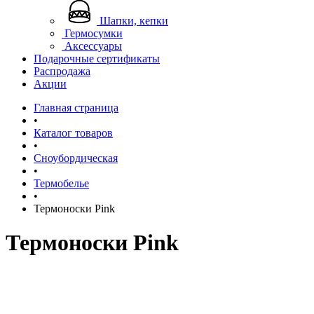
Шапки, кепки
Гермосумки
Аксессуары
Подарочные сертификаты
Распродажа
Акции
Главная страница
•
Каталог товаров
•
Сноубордическая
•
Термобелье
•
Термоноски Pink
Термоноски Pink