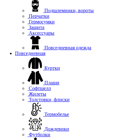
Подшлемники, вороты
Перчатки
Гермосумки
Защита
Аксессуары
Повседневная одежда
Повседневная
Куртки
Плащи
Софтшелл
Жилеты
Толстовки, флиски
Термобелье
Дождевики
Футболки