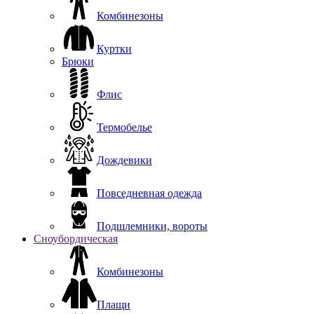
Комбинезоны
Куртки
Брюки
Флис
Термобелье
Дождевики
Повседневная одежда
Подшлемники, вороты
Сноубордическая
Комбинезоны
Плащи