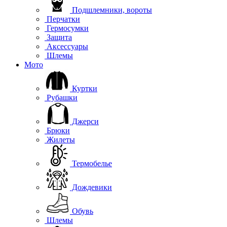
Подшлемники, вороты
Перчатки
Гермосумки
Защита
Аксессуары
Шлемы
Мото
Куртки
Рубашки
Джерси
Брюки
Жилеты
Термобелье
Дождевики
Обувь
Шлемы