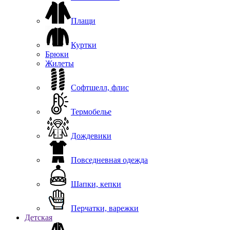
Плащи
Куртки
Брюки
Жилеты
Софтшелл, флис
Термобелье
Дождевики
Повседневная одежда
Шапки, кепки
Перчатки, варежки
Детская