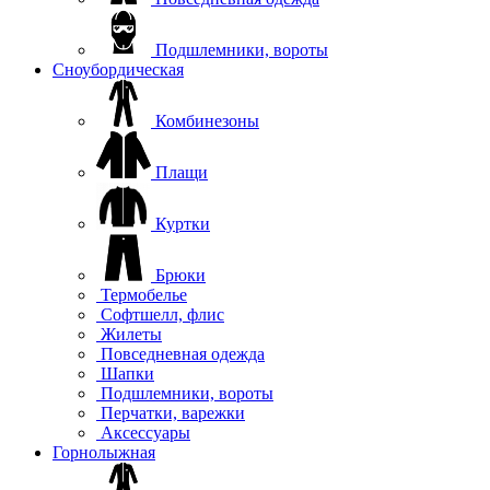
Подшлемники, вороты
Сноубордическая
Комбинезоны
Плащи
Куртки
Брюки
Термобелье
Софтшелл, флис
Жилеты
Повседневная одежда
Шапки
Подшлемники, вороты
Перчатки, варежки
Аксессуары
Горнолыжная