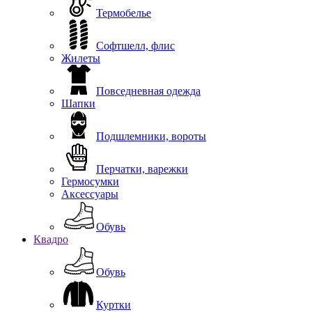
Термобелье
Софтшелл, флис
Жилеты
Повседневная одежда
Шапки
Подшлемники, вороты
Перчатки, варежки
Гермосумки
Аксессуары
Обувь
Квадро
Обувь
Куртки