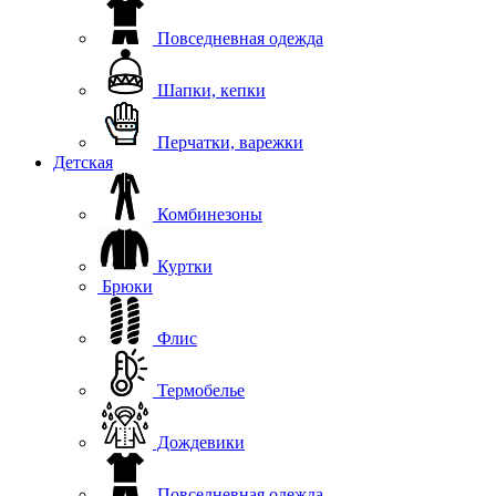
Повседневная одежда
Шапки, кепки
Перчатки, варежки
Детская
Комбинезоны
Куртки
Брюки
Флис
Термобелье
Дождевики
Повседневная одежда