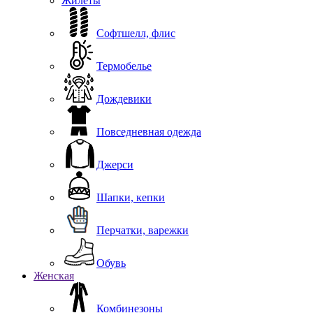
Жилеты
Софтшелл, флис
Термобелье
Дождевики
Повседневная одежда
Джерси
Шапки, кепки
Перчатки, варежки
Обувь
Женская
Комбинезоны