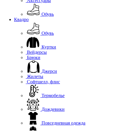
Аксессуары
Обувь
Квадро
Обувь
Куртки
Вейдерсы
Брюки
Джерси
Жилеты
Софтшелл, флис
Термобелье
Дождевики
Повседневная одежда