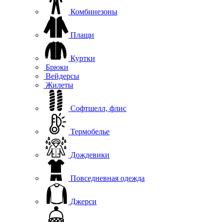
Комбинезоны
Плащи
Куртки
Брюки
Вейдерсы
Жилеты
Софтшелл, флис
Термобелье
Дождевики
Повседневная одежда
Джерси