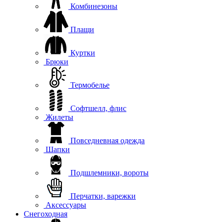
Комбинезоны
Плащи
Куртки
Брюки
Термобелье
Софтшелл, флис
Жилеты
Повседневная одежда
Шапки
Подшлемники, вороты
Перчатки, варежки
Аксессуары
Снегоходная