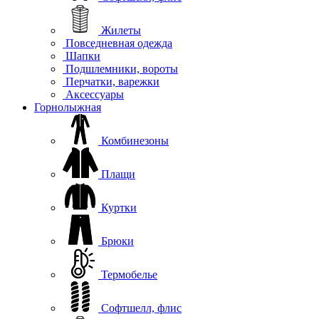
Жилеты
Повседневная одежда
Шапки
Подшлемники, вороты
Перчатки, варежки
Аксессуары
Горнолыжная
Комбинезоны
Плащи
Куртки
Брюки
Термобелье
Софтшелл, флис