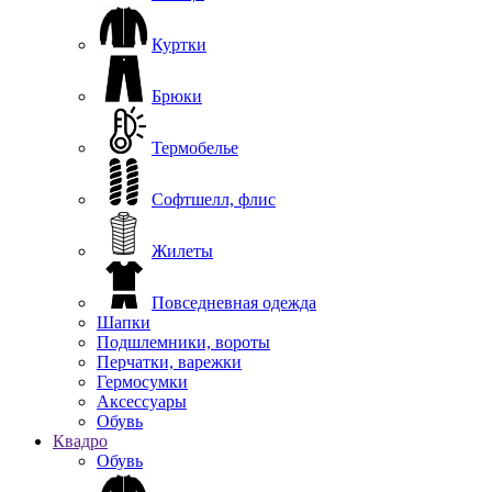
Куртки
Брюки
Термобелье
Софтшелл, флис
Жилеты
Повседневная одежда
Шапки
Подшлемники, вороты
Перчатки, варежки
Гермосумки
Аксессуары
Обувь
Квадро
Обувь