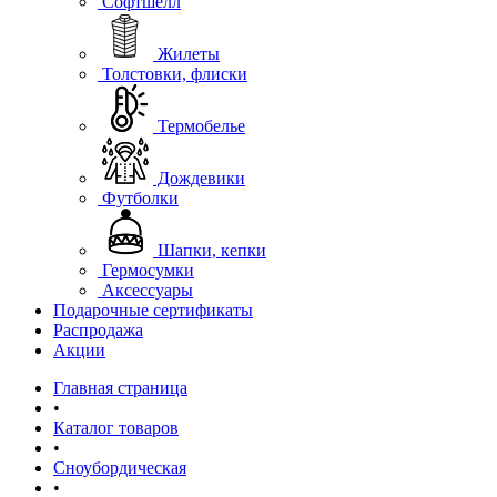
Софтшелл
Жилеты
Толстовки, флиски
Термобелье
Дождевики
Футболки
Шапки, кепки
Гермосумки
Аксессуары
Подарочные сертификаты
Распродажа
Акции
Главная страница
•
Каталог товаров
•
Сноубордическая
•