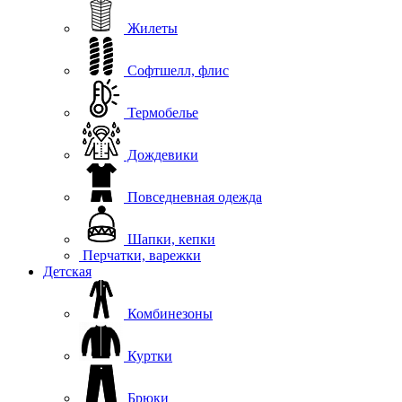
Жилеты
Софтшелл, флис
Термобелье
Дождевики
Повседневная одежда
Шапки, кепки
Перчатки, варежки
Детская
Комбинезоны
Куртки
Брюки