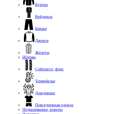
Куртки
Вейдерсы
Брюки
Джерси
Жилеты
Шлемы
Софтшелл, флис
Термобелье
Дождевики
Повседневная одежда
Подшлемники, вороты