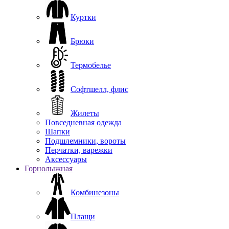
Куртки
Брюки
Термобелье
Софтшелл, флис
Жилеты
Повседневная одежда
Шапки
Подшлемники, вороты
Перчатки, варежки
Аксессуары
Горнолыжная
Комбинезоны
Плащи