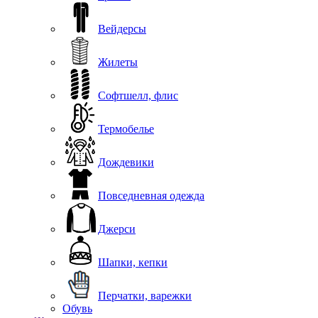
Вейдерсы
Жилеты
Софтшелл, флис
Термобелье
Дождевики
Повседневная одежда
Джерси
Шапки, кепки
Перчатки, варежки
Обувь