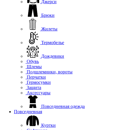
Джерси
Брюки
Жилеты
Термобелье
Дождевики
Обувь
Шлемы
Подшлемники, вороты
Перчатки
Гермосумки
Защита
Аксессуары
Повседневная одежда
Повседневная
Куртки