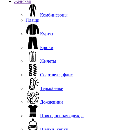
Женская
Комбинезоны
Плащи
Куртки
Брюки
Жилеты
Софтшелл, флис
Термобелье
Дождевики
Повседневная одежда
Шапки, кепки