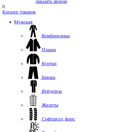
8(804) 333-85-33
Заказать звонок
0
Каталог товаров
Мужская
Комбинезоны
Плащи
Куртки
Брюки
Вейдерсы
Жилеты
Софтшелл, флис