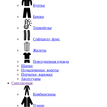
Куртки
Брюки
Термобелье
Софтшелл, флис
Жилеты
Повседневная одежда
Шапки
Подшлемники, вороты
Перчатки, варежки
Аксессуары
Снегоходная
Комбинезоны
Плащи