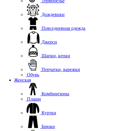
Термобелье
Дождевики
Повседневная одежда
Джерси
Шапки, кепки
Перчатки, варежки
Обувь
Женская
Комбинезоны
Плащи
Куртки
Брюки