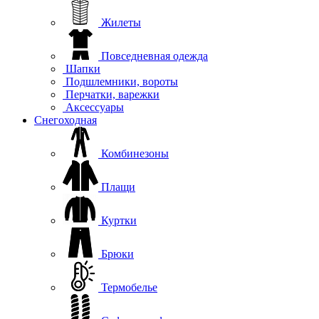
Жилеты
Повседневная одежда
Шапки
Подшлемники, вороты
Перчатки, варежки
Аксессуары
Снегоходная
Комбинезоны
Плащи
Куртки
Брюки
Термобелье