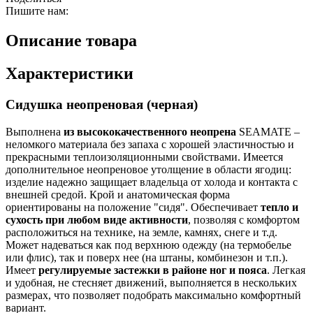
Пишите нам:
Описание товара
Характеристики
Сидушка неопреновая (черная)
Выполнена
из высококачественного неопрена
SEAMATE –
неломкого материала без запаха с хорошей эластичностью и
прекрасными теплоизоляционными свойствами. Имеется
дополнительное неопреновое утолщение в области ягодиц:
изделие надежно защищает владельца от холода и контакта с
внешней средой. Крой и анатомическая форма
ориентированы на положение "сидя". Обеспечивает
тепло и
сухость при любом виде активности
, позволяя с комфортом
расположиться на технике, на земле, камнях, снеге и т.д.
Может надеваться как под верхнюю одежду (на термобелье
или флис), так и поверх нее (на штаны, комбинезон и т.п.).
Имеет
регулируемые застежки в районе ног и пояса
. Легкая
и удобная, не стесняет движений, выполняется в нескольких
размерах, что позволяет подобрать максимально комфортный
вариант.