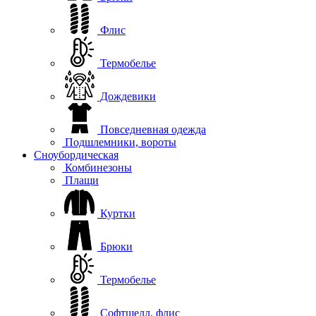
Флис
Термобелье
Дождевики
Повседневная одежда
Подшлемники, вороты
Сноубордическая
Комбинезоны
Плащи
Куртки
Брюки
Термобелье
Софтшелл, флис