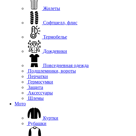
Жилеты
Софтшелл, флис
Термобелье
Дождевики
Повседневная одежда
Подшлемники, вороты
Перчатки
Гермосумки
Защита
Аксессуары
Шлемы
Мото
Куртки
Рубашки