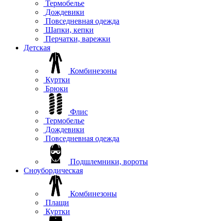
Термобелье
Дождевики
Повседневная одежда
Шапки, кепки
Перчатки, варежки
Детская
Комбинезоны
Куртки
Брюки
Флис
Термобелье
Дождевики
Повседневная одежда
Подшлемники, вороты
Сноубордическая
Комбинезоны
Плащи
Куртки