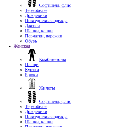
Софтшелл, флис
Термобелье
Дождевики
Повседневная одежда
Джерси
Шапки, кепки
Перчатки, варежки
Обувь
Женская
Комбинезоны
Плащи
Куртки
Брюки
Жилеты
Софтшелл, флис
Термобелье
Дождевики
Повседневная одежда
Шапки, кепки
Перчатки, варежки