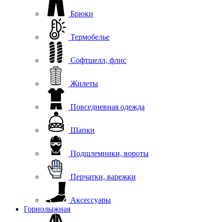
Брюки
Термобелье
Софтшелл, флис
Жилеты
Повседневная одежда
Шапки
Подшлемники, вороты
Перчатки, варежки
Аксессуары
Горнолыжная