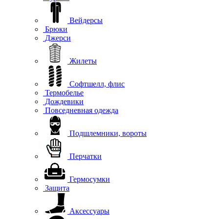
Вейдерсы
Брюки
Джерси
Жилеты
Софтшелл, флис
Термобелье
Дождевики
Повседневная одежда
Подшлемники, вороты
Перчатки
Гермосумки
Защита
Аксессуары