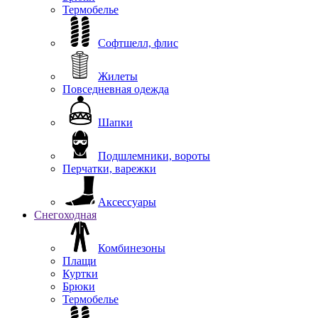
Термобелье
Софтшелл, флис
Жилеты
Повседневная одежда
Шапки
Подшлемники, вороты
Перчатки, варежки
Аксессуары
Снегоходная
Комбинезоны
Плащи
Куртки
Брюки
Термобелье