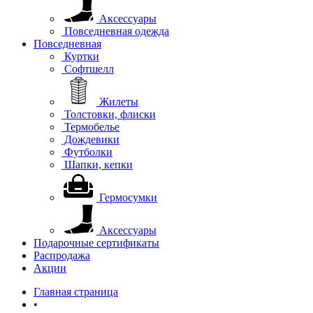
Аксессуары
Повседневная одежда
Повседневная
Куртки
Софтшелл
Жилеты
Толстовки, флиски
Термобелье
Дождевики
Футболки
Шапки, кепки
Гермосумки
Аксессуары
Подарочные сертификаты
Распродажа
Акции
Главная страница
•