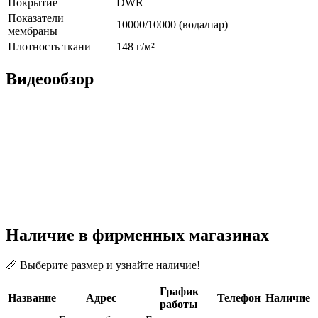
Покрытие
DWR
Показатели
10000/10000 (вода/пар)
мембраны
Плотность ткани
148 г/м²
Видеообзор
Наличие в фирменных магазинах
📏 Выберите размер и узнайте наличие!
График
Название
Адрес
Телефон
Наличие
работы