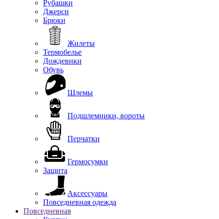
Рубашки
Джерси
Брюки
Жилеты
Термобелье
Дождевики
Обувь
Шлемы
Подшлемники, вороты
Перчатки
Гермосумки
Защита
Аксессуары
Повседневная одежда
Повседневная