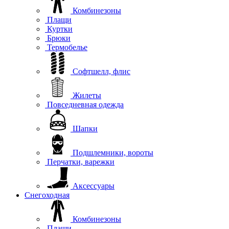
Комбинезоны
Плащи
Куртки
Брюки
Термобелье
Софтшелл, флис
Жилеты
Повседневная одежда
Шапки
Подшлемники, вороты
Перчатки, варежки
Аксессуары
Снегоходная
Комбинезоны
Плащи