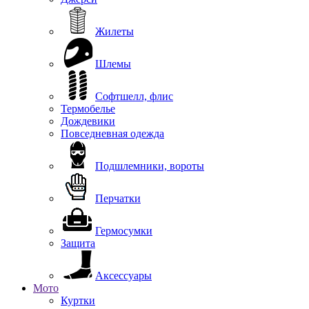
Жилеты
Шлемы
Софтшелл, флис
Термобелье
Дождевики
Повседневная одежда
Подшлемники, вороты
Перчатки
Гермосумки
Защита
Аксессуары
Мото
Куртки