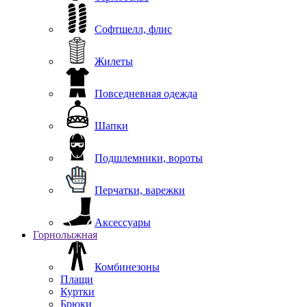
Софтшелл, флис
Жилеты
Повседневная одежда
Шапки
Подшлемники, вороты
Перчатки, варежки
Аксессуары
Горнолыжная
Комбинезоны
Плащи
Куртки
Брюки