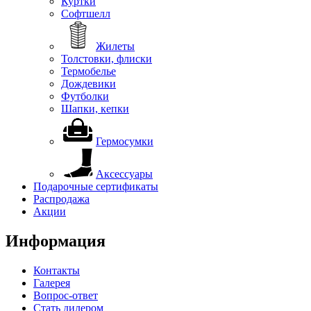
Куртки
Софтшелл
Жилеты
Толстовки, флиски
Термобелье
Дождевики
Футболки
Шапки, кепки
Гермосумки
Аксессуары
Подарочные сертификаты
Распродажа
Акции
Информация
Контакты
Галерея
Вопрос-ответ
Стать дилером