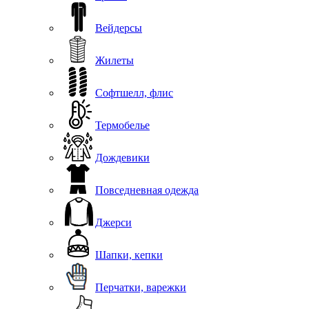
Вейдерсы
Жилеты
Софтшелл, флис
Термобелье
Дождевики
Повседневная одежда
Джерси
Шапки, кепки
Перчатки, варежки