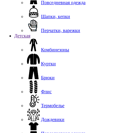
Повседневная одежда
Шапки, кепки
Перчатки, варежки
Детская
Комбинезоны
Куртки
Брюки
Флис
Термобелье
Дождевики